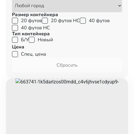
Размер контейнера
20 футов
20 футов HC
40 футов
40 футов HC
Тип контейнера
Б/У
Новый
Цена
Спец. цена
Сбросить