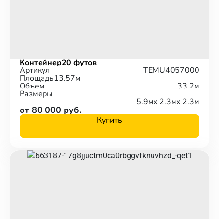
Контейнер
20 футов
Артикул
TEMU4057000
Площадь
13.57м
Объем
33.2м
Размеры
5.9м
x 2.3м
x 2.3м
от 80 000 руб.
Купить