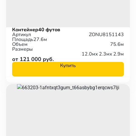
Контейнер
40 футов
Артикул
ZONU8151143
Площадь
27.6м
Объем
75.6м
Размеры
12.0м
x 2.3м
x 2.9м
от 121 000 руб.
Купить