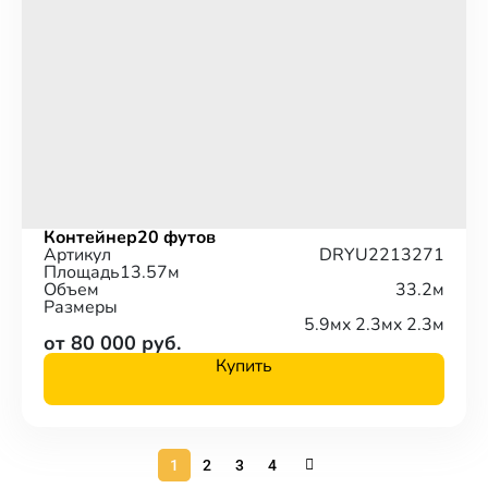
Контейнер
20 футов
Артикул
DRYU2213271
Площадь
13.57м
Объем
33.2м
Размеры
5.9м
x 2.3м
x 2.3м
от 80 000 руб.
Купить
1
2
3
4