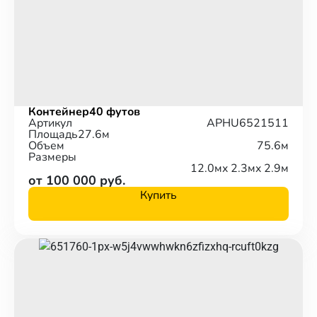
Контейнер
40 футов
Артикул
APHU6521511
Площадь
27.6м
Объем
75.6м
Размеры
12.0м
x 2.3м
x 2.9м
от 100 000 руб.
Купить