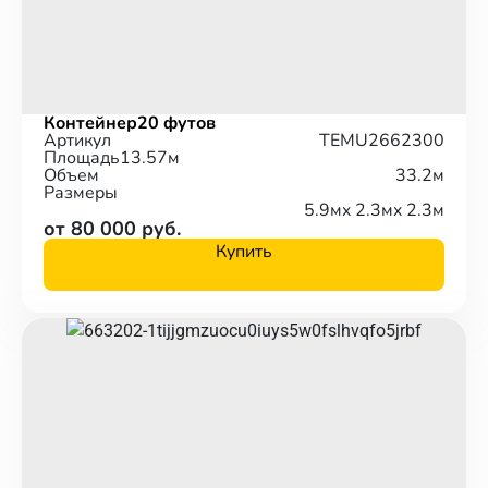
Контейнер
20 футов
Артикул
TEMU2662300
Площадь
13.57м
Объем
33.2м
Размеры
5.9м
x 2.3м
x 2.3м
от 80 000 руб.
Купить