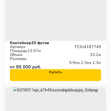
Контейнер
20 футов
Артикул
FCIU4187749
Площадь
13.57м
Объем
33.2м
Размеры
5.9м
x 2.3м
x 2.3м
от 85 000 руб.
Купить