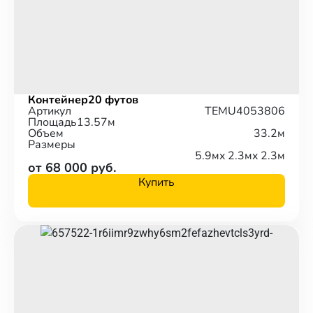
Контейнер
20 футов
Артикул
TEMU4053806
Площадь
13.57м
Объем
33.2м
Размеры
5.9м
x 2.3м
x 2.3м
от 68 000 руб.
Купить