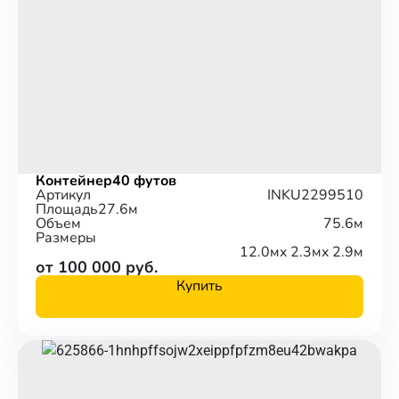
Контейнер
40 футов
Артикул
INKU2299510
Площадь
27.6м
Объем
75.6м
Размеры
12.0м
x 2.3м
x 2.9м
от 100 000 руб.
Купить