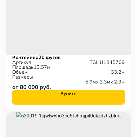
Контейнер
20 футов
Артикул
TGHU1845709
Площадь
13.57м
Объем
33.2м
Размеры
5.9м
x 2.3м
x 2.3м
от 80 000 руб.
Купить