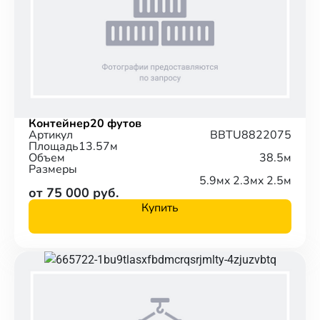
Контейнер
20 футов
Артикул
BBTU8822075
Площадь
13.57м
Объем
38.5м
Размеры
5.9м
x 2.3м
x 2.5м
от 75 000 руб.
Купить