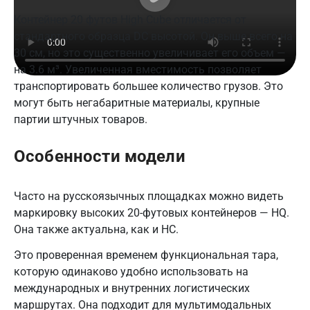
Контейнер 20 футов High Cube отличается от
стандартного образца DC высотой. Он выше всего на
30 см, но это существенно увеличивает его объем —
на 3.6 м³. Увеличенная вместимость позволяет
транспортировать большее количество грузов. Это
могут быть негабаритные материалы, крупные
партии штучных товаров.
Особенности модели
Часто на русскоязычных площадках можно видеть
маркировку высоких 20-футовых контейнеров — HQ.
Она также актуальна, как и НС.
Это проверенная временем функциональная тара,
которую одинаково удобно использовать на
международных и внутренних логистических
маршрутах. Она подходит для мультимодальных