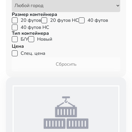
Размер контейнера
20 футов
20 футов HC
40 футов
40 футов HC
Тип контейнера
Б/У
Новый
Цена
Спец. цена
Сбросить