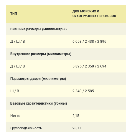
ДЛЯ МОРСКИХ И
ТИП
СУХОГРУЗНЫХ ПЕРЕВОЗОК
Внешние размеры (миллиметры)
Д / Ш / В
6 058 / 2 438 / 2 896
Внутренние размеры (миллиметры)
Д / Ш / В
5 895 / 2 350 / 2 694
Параметры двери (миллиметры)
Ш / В
2 340 / 2 585
Базовые характеристики (тонны)
Нетто
2,15
Грузоподъемность
28,33