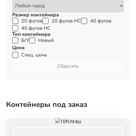
Размер контейнера
20 футов
20 футов HC
40 футов
40 футов HC
Тип контейнера
Б/У
Новый
Цена
Спец. цена
Сбросить
Контейнеры под заказ