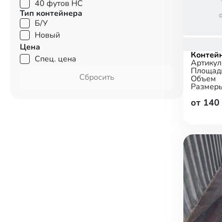
40 футов HC
Тип контейнера
Б/У
Новый
Цена
Контей
Спец. цена
Артикул
Площад
Сбросить
Объем
Размер
от 140