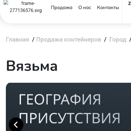
Продажа
О нас
Контакты
Главная
/
Продажа контейнеров
/
Город
Вязьма