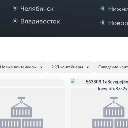
Новые контейнеры
ЖД контейнеры
Складские кон