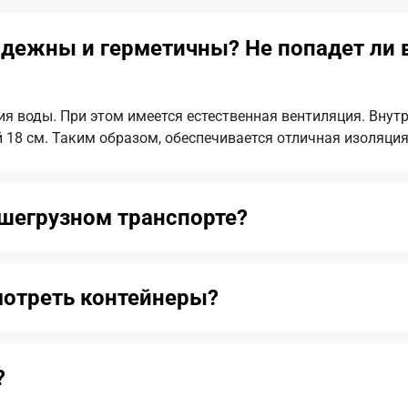
дежны и герметичны? Не попадет ли в
ия воды. При этом имеется естественная вентиляция. Внут
18 см. Таким образом, обеспечивается отличная изоляция
ьшегрузном транспорте?
смотреть контейнеры?
?