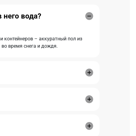
 него вода?
ри контейнеров – аккуратный пол из
 во время снега и дождя.