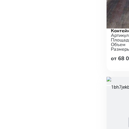
Контей
Артикул
Площад
Объем
Размер
от 68 