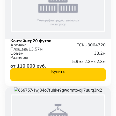
Контейнер
20 футов
Артикул
TCKU3064720
Площадь
13.57м
Объем
33.2м
Размеры
5.9м
x 2.3м
x 2.3м
от 110 000 руб.
Купить