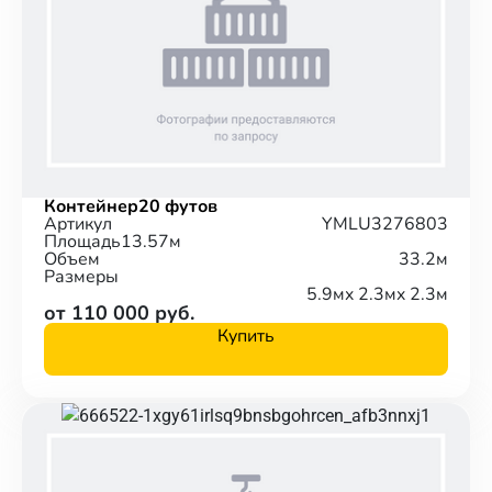
Контейнер
20 футов
Артикул
YMLU3276803
Площадь
13.57м
Объем
33.2м
Размеры
5.9м
x 2.3м
x 2.3м
от 110 000 руб.
Купить