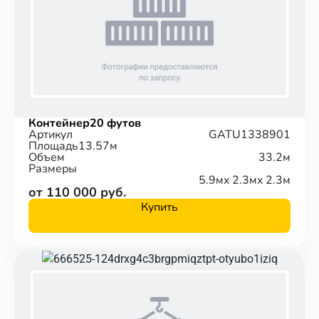
Контейнер
20 футов
Артикул
GATU1338901
Площадь
13.57м
Объем
33.2м
Размеры
5.9м
x 2.3м
x 2.3м
от 110 000 руб.
Купить