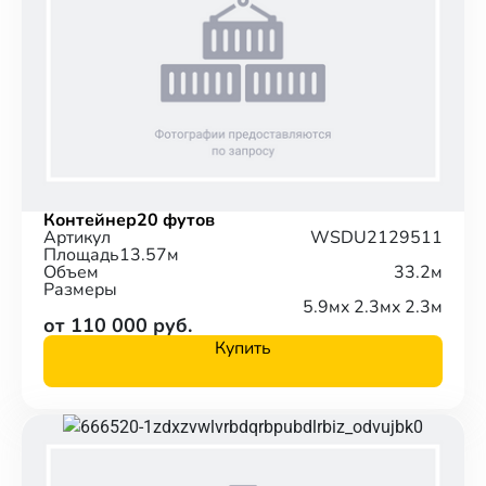
Контейнер
20 футов
Артикул
WSDU2129511
Площадь
13.57м
Объем
33.2м
Размеры
5.9м
x 2.3м
x 2.3м
от 110 000 руб.
Купить