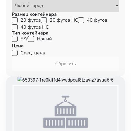
Размер контейнера
20 футов
20 футов HC
40 футов
40 футов HC
Тип контейнера
Б/У
Новый
Цена
Спец. цена
Сбросить