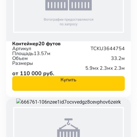
Контейнер
20 футов
Артикул
TCKU3644754
Площадь
13.57м
Объем
33.2м
Размеры
5.9м
x 2.3м
x 2.3м
от 110 000 руб.
Купить