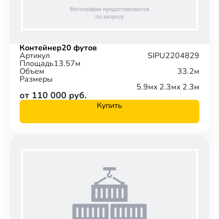
Контейнер
20 футов
Артикул
SIPU2204829
Площадь
13.57м
Объем
33.2м
Размеры
5.9м
x 2.3м
x 2.3м
от 110 000 руб.
Купить