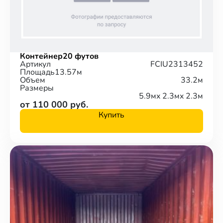
Контейнер
20 футов
Артикул
FCIU2313452
Площадь
13.57м
Объем
33.2м
Размеры
5.9м
x 2.3м
x 2.3м
от 110 000 руб.
Купить