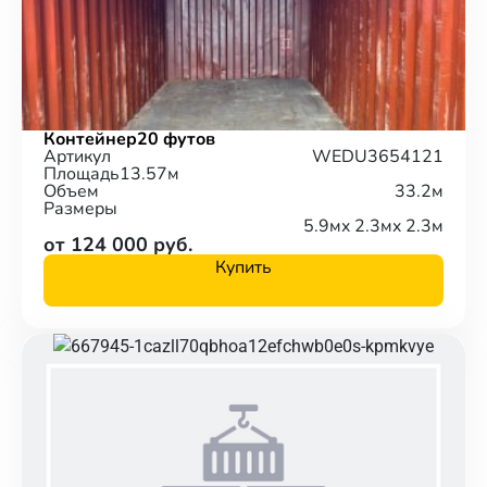
Контейнер
20 футов
Артикул
WEDU3654121
Площадь
13.57м
Объем
33.2м
Размеры
5.9м
x 2.3м
x 2.3м
от 124 000 руб.
Купить