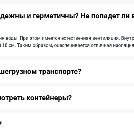
дежны и герметичны? Не попадет ли в
ия воды. При этом имеется естественная вентиляция. Внут
18 см. Таким образом, обеспечивается отличная изоляция
ьшегрузном транспорте?
смотреть контейнеры?
?