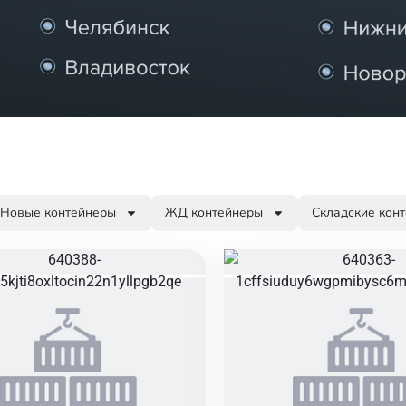
Новые контейнеры
ЖД контейнеры
Складские кон