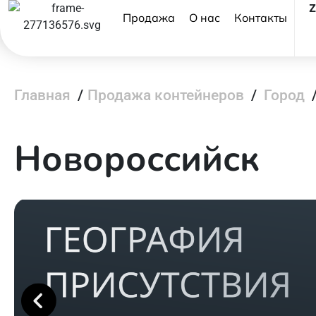
Продажа
О нас
Контакты
Главная
/
Продажа контейнеров
/
Город
Новороссийск