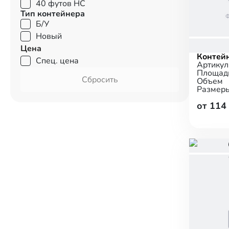
40 футов HC
Тип контейнера
Б/У
Новый
Цена
Контей
Спец. цена
Артикул
Площад
Сбросить
Объем
Размер
от 114