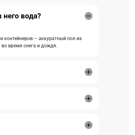
 него вода?
ри контейнеров – аккуратный пол из
 во время снега и дождя.