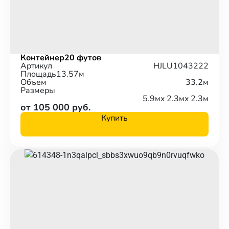
Контейнер
20 футов
Артикул
HJLU1043222
Площадь
13.57м
Объем
33.2м
Размеры
5.9м
x 2.3м
x 2.3м
от 105 000 руб.
Купить