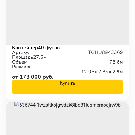
Контейнер
40 футов
Артикул
TGHU8943369
Площадь
27.6м
Объем
75.6м
Размеры
12.0м
x 2.3м
x 2.9м
от 173 000 руб.
Купить