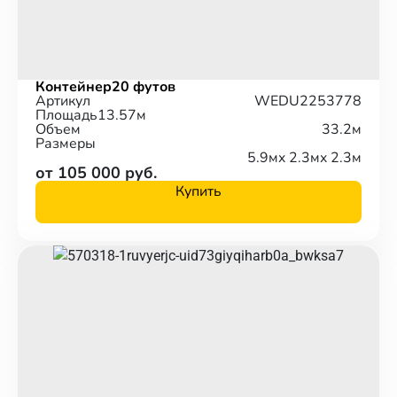
Контейнер
20 футов
Артикул
WEDU2253778
Площадь
13.57м
Объем
33.2м
Размеры
5.9м
x 2.3м
x 2.3м
от 105 000 руб.
Купить