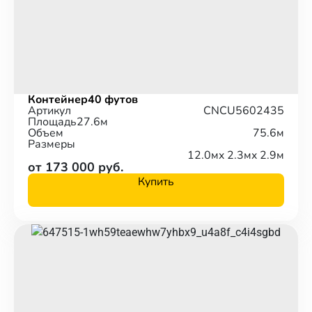
Контейнер
40 футов
Артикул
CNCU5602435
Площадь
27.6м
Объем
75.6м
Размеры
12.0м
x 2.3м
x 2.9м
от 173 000 руб.
Купить