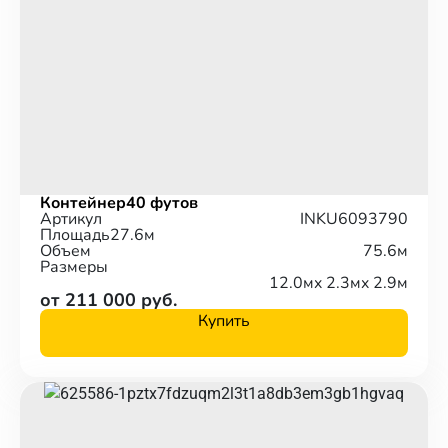
Контейнер
40 футов
Артикул
INKU6093790
Площадь
27.6м
Объем
75.6м
Размеры
12.0м
x 2.3м
x 2.9м
от 211 000 руб.
Купить