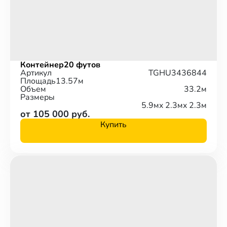
Контейнер
20 футов
Артикул
TGHU3436844
Площадь
13.57м
Объем
33.2м
Размеры
5.9м
x 2.3м
x 2.3м
от 105 000 руб.
Купить