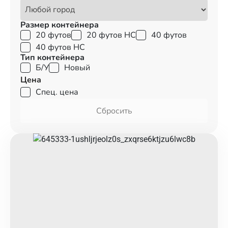
Размер контейнера
20 футов
20 футов HC
40 футов
40 футов HC
Тип контейнера
Б/У
Новый
Цена
Спец. цена
Сбросить