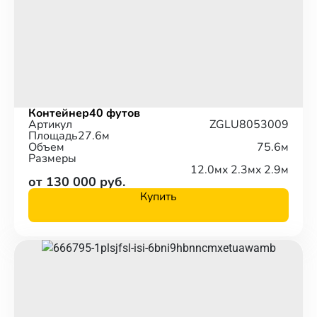
Контейнер
40 футов
Артикул
ZGLU8053009
Площадь
27.6м
Объем
75.6м
Размеры
12.0м
x 2.3м
x 2.9м
от 130 000 руб.
Купить