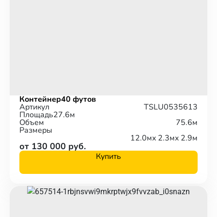
Контейнер
40 футов
Артикул
TSLU0535613
Площадь
27.6м
Объем
75.6м
Размеры
12.0м
x 2.3м
x 2.9м
от 130 000 руб.
Купить