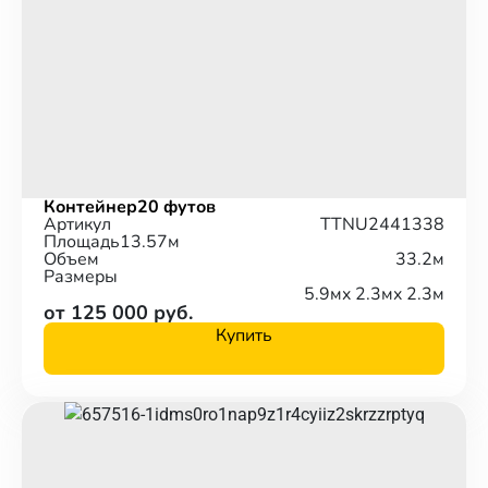
Контейнер
20 футов
Артикул
TTNU2441338
Площадь
13.57м
Объем
33.2м
Размеры
5.9м
x 2.3м
x 2.3м
от 125 000 руб.
Купить