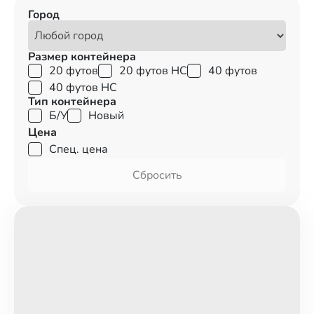
Город
Размер контейнера
20 футов
20 футов HC
40 футов
40 футов HC
Тип контейнера
Б/У
Новый
Цена
Спец. цена
Сбросить