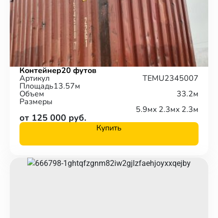
Контейнер
20 футов
Артикул
TEMU2345007
Площадь
13.57м
Объем
33.2м
Размеры
5.9м
x 2.3м
x 2.3м
от 125 000 руб.
Купить