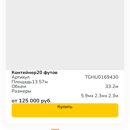
Контейнер
20 футов
Артикул
TGHU0169430
Площадь
13.57м
Объем
33.2м
Размеры
5.9м
x 2.3м
x 2.3м
от 125 000 руб.
Купить