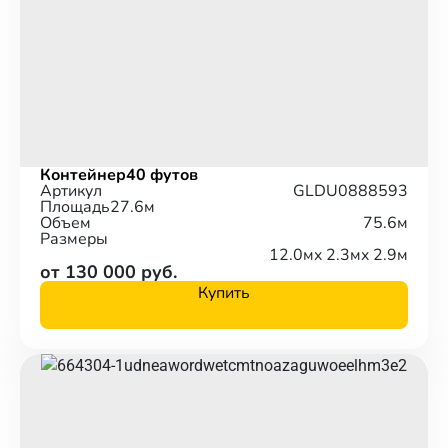
Контейнер
40 футов
Артикул
GLDU0888593
Площадь
27.6м
Объем
75.6м
Размеры
12.0м
x 2.3м
x 2.9м
от 130 000 руб.
Купить