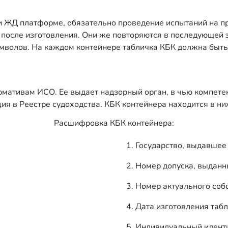
 ЖД платформе, обязательно проведение испытаний на пр
 после изготовления. Они же повторяются в последующей
мволов. На каждом контейнере табличка КБК должна быть
рмативам ИСО. Ее выдает надзорный орган, в чью компете
я в Реестре судоходства. КБК контейнера находится в ни
Расшифровка КБК контейнера:
Государство, выдавшее 
Номер допуска, выданн
Номер актуального соб
Дата изготовления табл
Индивидуальный идент