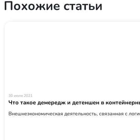
Похожие статьи
30 июля 2021
Что такое демередж и детеншен в контейнерн
Внешнеэкономическая деятельность, связанная с логис