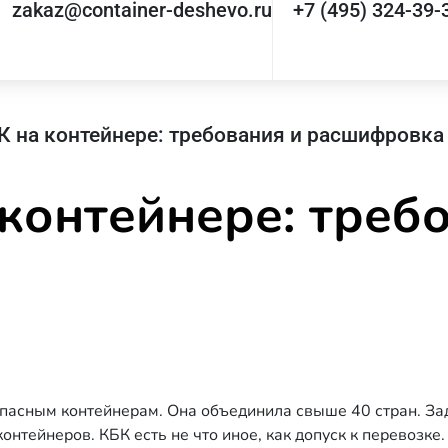
zakaz@container-deshevo.ru
+7 (495) 324-39-
К на контейнере: требования и расшифровка
контейнере: треб
опасным контейнерам
. Она объединила свыше 40 стран. З
тейнеров. КБК есть не что иное, как допуск к перевозке.