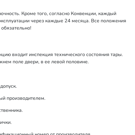
очность. Кроме того, согласно Конвенции, каждый
 эксплуатации через каждые 24 месяца. Все положения
 обязательно!
нцию входит инспекция технического состояния тары.
жнем поле двери, в ее левой половине.
допуск.
ый производителем.
ственника.
ички.
ификационный номер от производителя.