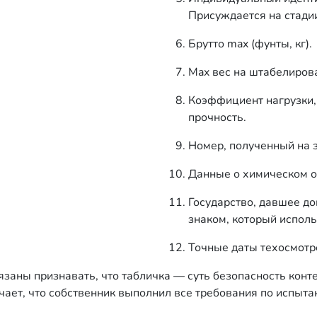
Присуждается на стади
Брутто max (фунты, кг).
Max вес на штабелирова
Коэффициент нагрузки,
прочность.
Номер, полученный на 
Данные о химическом о
Государство, давшее д
знаком, который исполь
Точные даты техосмотр
заны признавать, что табличка — суть безопасность конт
ает, что собственник выполнил все требования по испыта