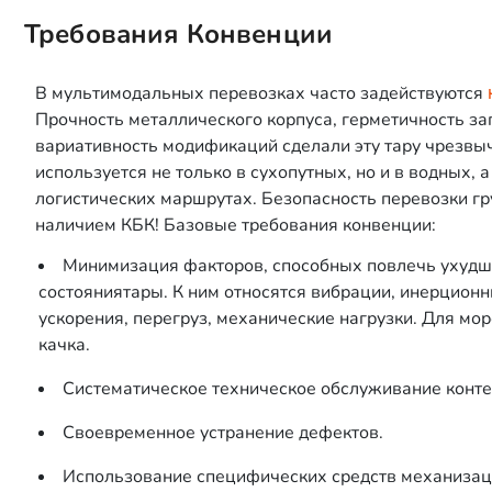
Требования Конвенции
В мультимодальных перевозках часто задействуются
Прочность металлического корпуса, герметичность за
вариативность модификаций сделали эту тару чрезвы
используется не только в сухопутных, но и в водных,
логистических маршрутах. Безопасность перевозки гр
наличием КБК! Базовые требования конвенции:
Минимизация факторов, способных повлечь ухудш
состояниятары. К ним относятся вибрации, инерцион
ускорения, перегруз, механические нагрузки. Для мо
качка.
Систематическое техническое обслуживание конте
Своевременное устранение дефектов.
Использование специфических средств механизац