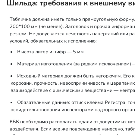
Шильда: требования к внешнему в
Табличка должна иметь только прямоугольную форму
200*100 мм (не менее). Заголовок и прочая информа
резцом. Не допускается нечеткость начертаний или р
условий, обязательных к исполнению:
Высота литер и цифр — 5 мм.
Материал изготовления (за редким исключением) 
Исходный материал должен быть негорючим. Его ка
коррозии, прочность, невосприимчивость к царапанию
взаимодействие с химическими веществами — нейтра
Обязательные данные: оттиск клейма Регистра, то
освидетельствования инспекторами надзорного орган
КБК необходимо располагать вдали от допустимых ис
воздействия. Если все же повреждение нанесено, табл