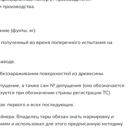
и производства.
ние (фунты, кг).
 полученный во время поперечного испытания на
заводе.
беззараживании поверхностей из древесины.
опущение, а также сам № допущения (оно обозначается
зуется при обозначении страны регистрации ТС).
ов: первого и всех последующих.
ейнера. Владелец тары обязан знать маркировку и
ниям и использовал для этого предписанную методику.