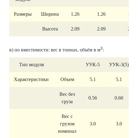
Размеры
Ширина
1.26
1.26
1.26
Высота
2.09
2.09
2.30
3
в) по вместимости: вес в тоннах, объём в м
:
Тип модуля
УУК-5
УУК-3(5)
Характеристики
Объем
5.1
5.1
Вес без
0.56
0.60
груза
Вес с
грузом
3.0
3.0
номинал