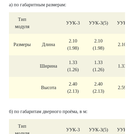
а) по габаритным размерам:
Тип
УУК-3
УУК-3(5)
УУКП-3
модуля
2.10
2.10
Размеры
Длина
2.10 (1.
(1.98)
(1.98)
1.33
1.33
Ширина
1.33 (1.
(1.26)
(1.26)
2.40
2.40
Высота
2.59 (2.
(2.13)
(2.13)
б) по габаритам дверного проёма, в м:
Тип
УУК-3
УУК-3(5)
УУКП-3
модуля