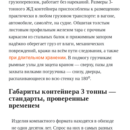
грузоперевозок, работает без нареканий. Размеры 3-
тонного ЖД контейнера приспособлены к размещению
практически в любом грузовом транспорте: в вагоне,
автомобиле, самолёте, на судне. Обшитая толстым
листовым профильным железом тара с прочным
каркасом из стальных балок и прижимным запором
надёжно оберегает груз от влаги, механических
повреждений, кражи на всём пути следования, а также
при длительном хранении
. В подмогу грузчикам:
рымные узлы для зацепа краном — сверху, пазы для
захвата вилками погрузчика — снизу, дверцы,
о
распахивающиеся во всю стенку на 180
.
Габариты контейнера 3 тонны —
стандарты, проверенные
временем
Изделия компактного формата находятся в обиходе
не один десяток лет. Спрос на них в самых разных