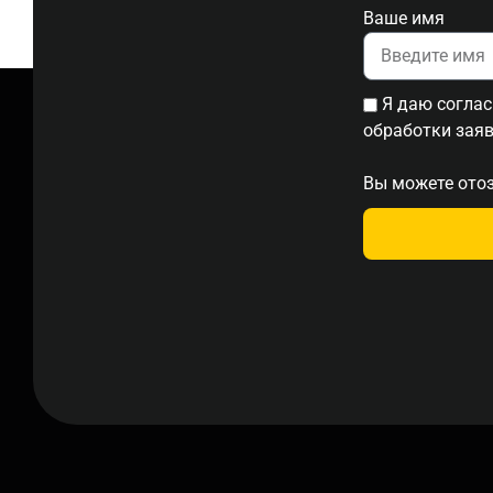
Ваше имя
Я даю согла
обработки зая
Вы можете отоз