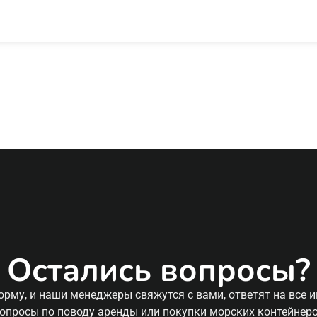
Остались вопросы?
орму, и наши менеджеры свяжутся с вами, ответят на все 
опросы по поводу аренды или покупки морских контейнер