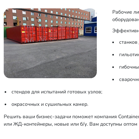
Рабочие ли
оборудова
Эффективно
станков
гильоти
гибочны
сварочн
стендов для испытаний готовых узлов;
окрасочных и сушильных камер.
Решить ваши бизнес-задачи поможет компания Container
или ЖД-контейнеры, новые или б/у. Вам доступны оптом 