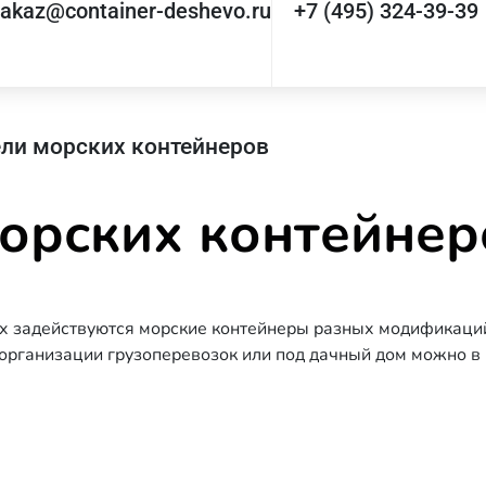
zakaz@container-deshevo.ru
+7 (495) 324-39-39
ли морских контейнеров
орских контейнер
х задействуются морские контейнеры разных модификаций
организации грузоперевозок или под дачный дом можно в 