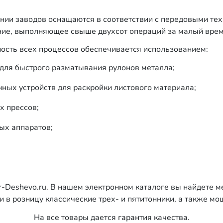
нии заводов оснащаются в соответствии с передовыми те
ние, выполняющее свыше двухсот операций за малый вре
сть всех процессов обеспечивается использованием:
 для быстрого разматывания рулонов металла;
нных устройств для раскройки листового материала;
х прессов;
ых аппаратов;
-Deshevo.ru. В нашем электронном каталоге вы найдете м
и в розницу классические трех- и пятитонники, а также м
На все товары дается гарантия качества.