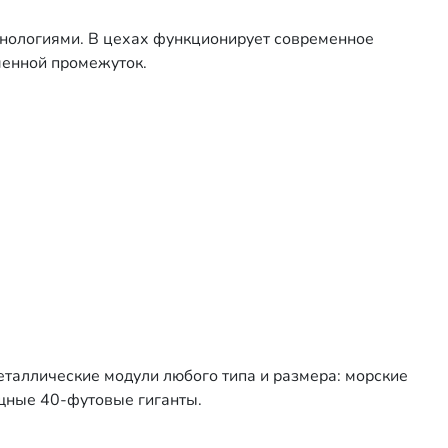
хнологиями. В цехах функционирует современное
менной промежуток.
еталлические модули любого типа и размера: морские
ощные 40-футовые гиганты.