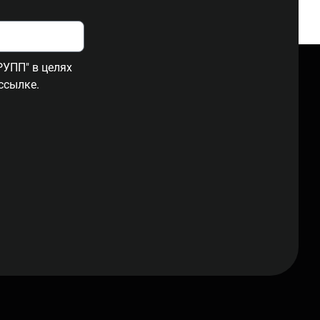
УПП" в целях
ссылке.