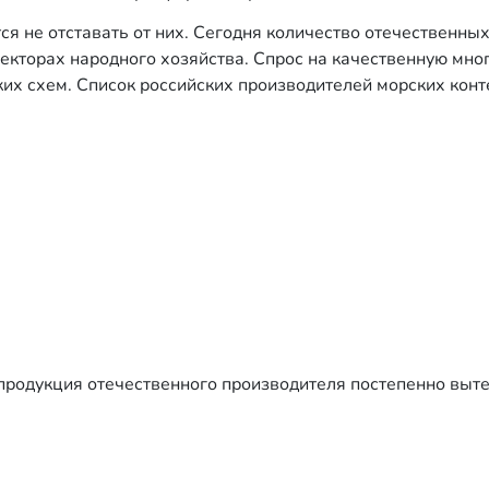
я не отставать от них. Сегодня количество отечественны
секторах народного хозяйства. Спрос на качественную мн
их схем. Список российских производителей морских конт
 продукция отечественного производителя постепенно выте