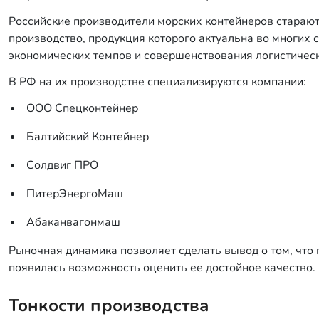
Российские производители морских контейнеров стараютс
производство, продукция которого актуальна во многих 
экономических темпов и совершенствования логистическ
В РФ на их производстве специализируются компании:
ООО Спецконтейнер
Балтийский Контейнер
Солдвиг ПРО
ПитерЭнергоМаш
Абаканвагонмаш
Рыночная динамика позволяет сделать вывод о том, что
появилась возможность оценить ее достойное качество.
Тонкости производства