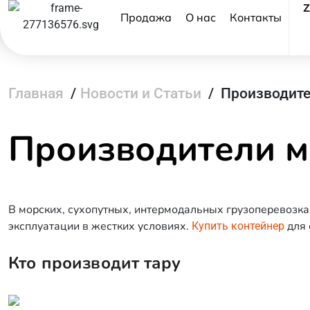
Продажа
О нас
Контакты
Главная
/
Новости и Статьи
/
Производите
Производители м
В морских, сухопутных, интермодальных грузоперевозка
эксплуатации в жестких условиях.
для 
Купить контейнер
Кто производит тару