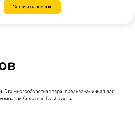
Заказать звонок
ов
. Это многооборотная тара, предназначенная для
компании Container-Deshevo.ru.