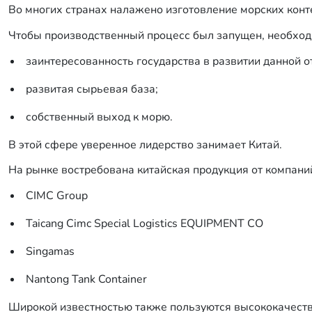
Во многих странах налажено изготовление морских конт
Чтобы производственный процесс был запущен, необхо
заинтересованность государства в развитии данной о
развитая сырьевая база;
собственный выход к морю.
В этой сфере уверенное лидерство занимает Китай.
На рынке востребована китайская продукция от компани
CIMC Group
Taicang Cimc Special Logistics EQUIPMENT CO
Singamas
Nantong Tank Container
Широкой известностью также пользуются высококачествен