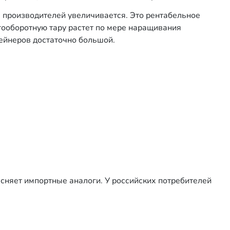
х производителей увеличивается. Это рентабельное
огооборотную тару растет по мере наращивания
ейнеров достаточно большой.
сняет импортные аналоги. У российских потребителей