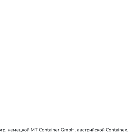
rp, немецкой MT Container GmbH, австрийской Containex.