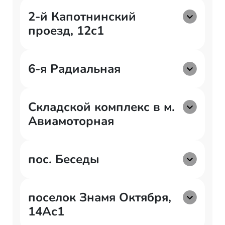
2-й Капотнинский
проезд, 12с1
6-я Радиальная
Складской комплекс в м.
Авиамоторная
пос. Беседы
поселок Знамя Октября,
14Ас1