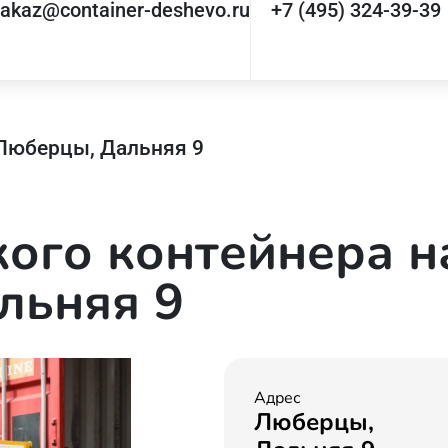
zakaz@container-deshevo.ru
+7 (495) 324-39-39
 Люберцы, Дальняя 9
ого контейнера н
льняя 9
Адрес
Люберцы,