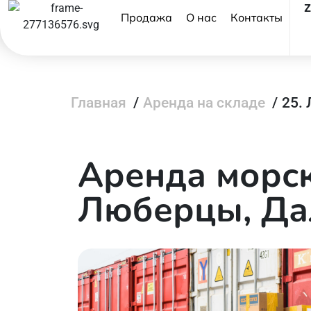
Продажа
О нас
Контакты
Главная
/
Аренда на складе
/
25.
Аренда морск
Люберцы, Да