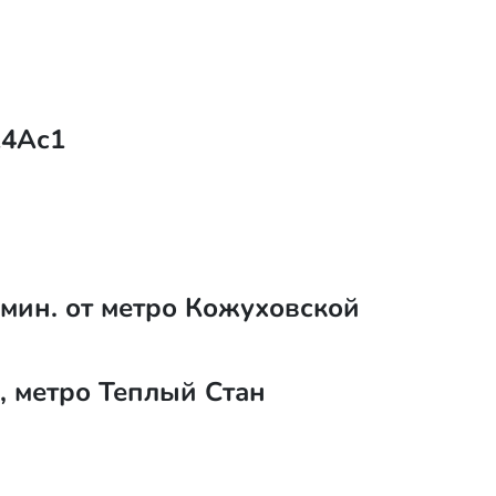
14Ас1
 мин. от метро Кожуховской
, метро Теплый Стан