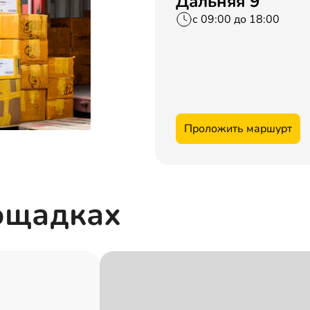
Дальняя 9
с 09:00 до 18:00
Проложить маршурт
лощадках