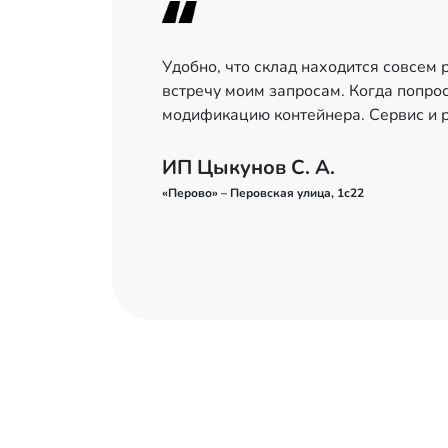
Удобно, что склад находится совсем
встречу моим запросам. Когда попро
модификацию контейнера. Сервис и 
ИП Цыкунов С. А.
«Перово» – Перовская улица, 1с22