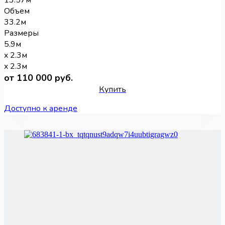
13.57м
Объем
33.2м
Размеры
5.9м
x 2.3м
x 2.3м
от 110 000 руб.
Купить
Доступно к аренде