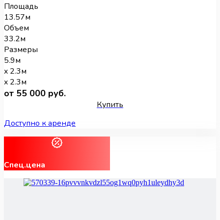
Площадь
13.57м
Объем
33.2м
Размеры
5.9м
x 2.3м
x 2.3м
от 55 000 руб.
Купить
Доступно к аренде
Спец.цена