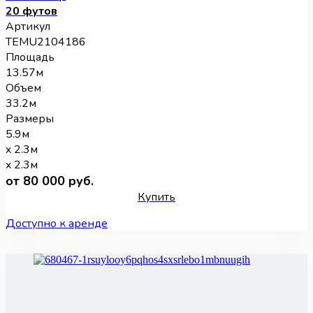
20 футов
Артикул
TEMU2104186
Площадь
13.57м
Объем
33.2м
Размеры
5.9м
x 2.3м
x 2.3м
от 80 000 руб.
Купить
Доступно к аренде