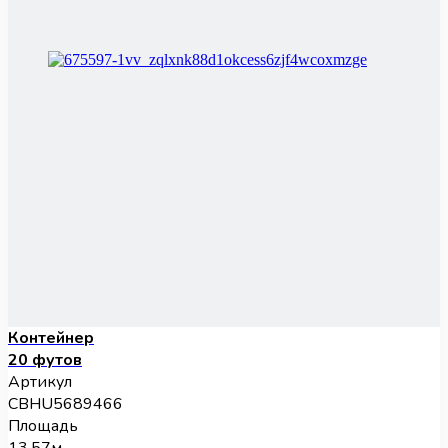
Контейнер
20 футов
Артикул
CBHU5689466
Площадь