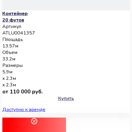
Контейнер
20 футов
Артикул
ATLU0041357
Площадь
13.57м
Объем
33.2м
Размеры
5.9м
x 2.3м
x 2.3м
от 110 000 руб.
Купить
Доступно к аренде