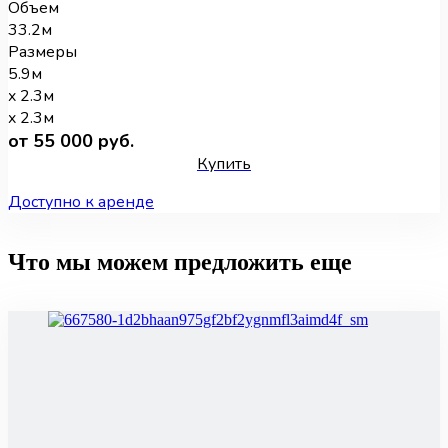
Объем
33.2м
Размеры
5.9м
x 2.3м
x 2.3м
от 55 000 руб.
Купить
Доступно к аренде
Что мы можем предложить еще