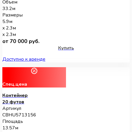
Объем
33.2м
Размеры
5.9м
x 2.3м
x 2.3м
от 70 000 руб.
Купить
Доступно к аренде
Спец.цена
Контейнер
20 футов
Артикул
CBHU5713156
Площадь
13.57м