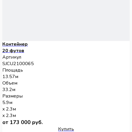
Контейнер
20 футов
Артикул
SJCU2100065
Площадь
13.57м
Объем
33.2м
Размеры
5.9м
x 2.3м
x 2.3м
от 173 000 руб.
Купить