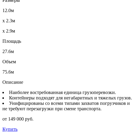
Размеры
12.0м
x 2.3м
x 2.9м
Площадь
27.6м
Объем
75.6м
Описание
Наиболее востребованная единица грузоперевозки.
Контейнеры подходят для негабаритных и тяжелых грузов.
Унифицированы со всеми типами захватов погрузчиков и
не требуют перезагрузки при смене транспорта.
от 149 000 руб.
Купить