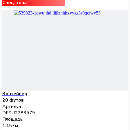
Спец.цена
Контейнер
20 футов
Артикул
DFSU2283979
Площадь
13.57м