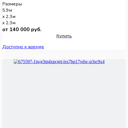
Размеры
5.9м
x 2.3м
x 2.3м
от 140 000 руб.
Купить
Доступно к аренде