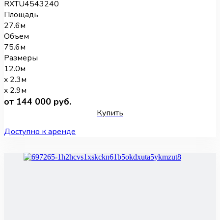
RXTU4543240
Площадь
27.6м
Объем
75.6м
Размеры
12.0м
x 2.3м
x 2.9м
от 144 000 руб.
Купить
Доступно к аренде