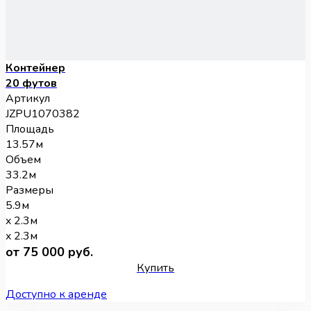
Контейнер
20 футов
Артикул
JZPU1070382
Площадь
13.57м
Объем
33.2м
Размеры
5.9м
x 2.3м
x 2.3м
от 75 000 руб.
Купить
Доступно к аренде