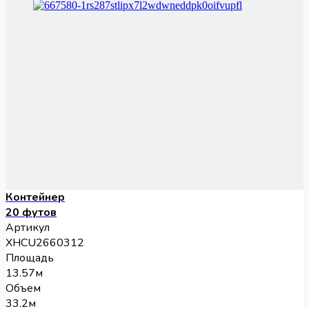
Контейнер
20 футов
Артикул
XHCU2660312
Площадь
13.57м
Объем
33.2м