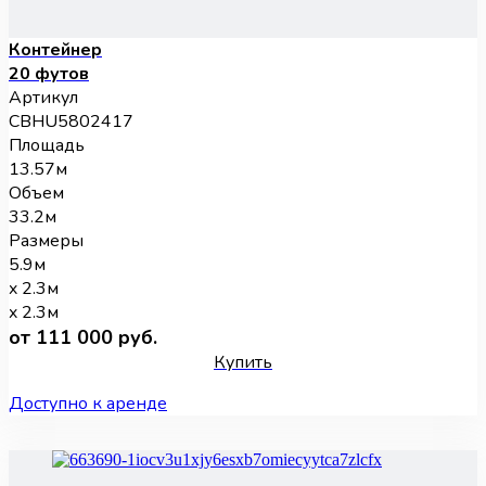
Контейнер
20 футов
Артикул
CBHU5802417
Площадь
13.57м
Объем
33.2м
Размеры
5.9м
x 2.3м
x 2.3м
от 111 000 руб.
Купить
Доступно к аренде