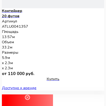
Контейнер
20 футов
Артикул
ATLU0041357
Площадь
13.57м
Объем
33.2м
Размеры
5.9м
x 2.3м
x 2.3м
от 110 000 руб.
Купить
Доступно к аренде