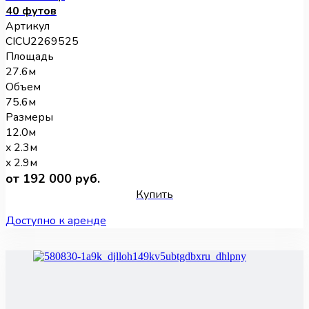
40 футов
Артикул
CICU2269525
Площадь
27.6м
Объем
75.6м
Размеры
12.0м
x 2.3м
x 2.9м
от 192 000 руб.
Купить
Доступно к аренде