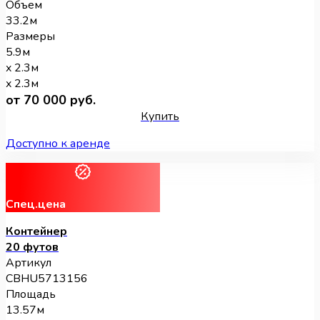
Объем
33.2м
Размеры
5.9м
x 2.3м
x 2.3м
от 70 000 руб.
Купить
Доступно к аренде
Спец.цена
Контейнер
20 футов
Артикул
CBHU5713156
Площадь
13.57м