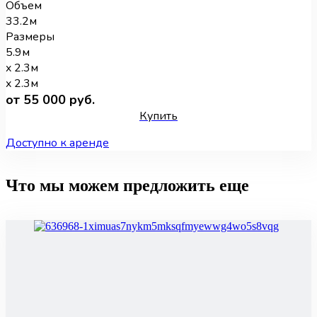
Объем
33.2м
Размеры
5.9м
x 2.3м
x 2.3м
от 55 000 руб.
Купить
Доступно к аренде
Что мы можем предложить еще