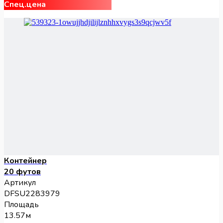
Спец.цена
Контейнер
20 футов
Артикул
DFSU2283979
Площадь
13.57м