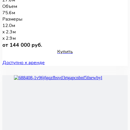
27.6м
Объем
75.6м
Размеры
12.0м
x 2.3м
x 2.9м
от 144 000 руб.
Купить
Доступно к аренде