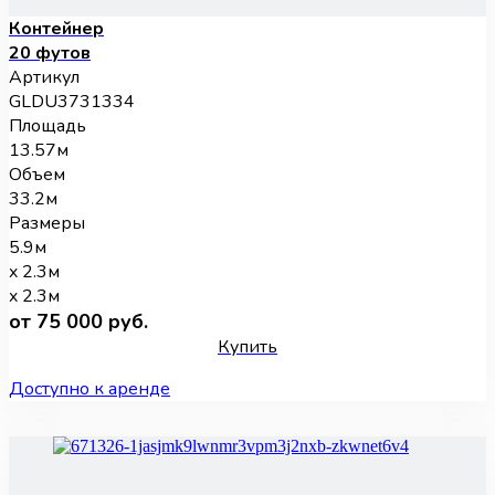
Контейнер
20 футов
Артикул
GLDU3731334
Площадь
13.57м
Объем
33.2м
Размеры
5.9м
x 2.3м
x 2.3м
от 75 000 руб.
Купить
Доступно к аренде