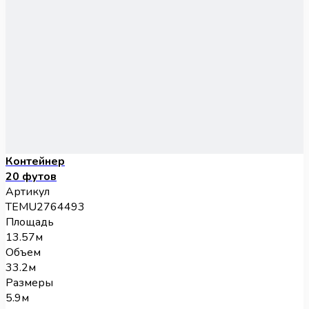
Контейнер
20 футов
Артикул
TEMU2764493
Площадь
13.57м
Объем
33.2м
Размеры
5.9м