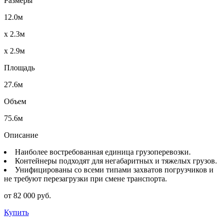
Размеры
12.0м
x 2.3м
x 2.9м
Площадь
27.6м
Объем
75.6м
Описание
Наиболее востребованная единица грузоперевозки.
Контейнеры подходят для негабаритных и тяжелых грузов.
Унифицированы со всеми типами захватов погрузчиков и
не требуют перезагрузки при смене транспорта.
от 82 000 руб.
Купить