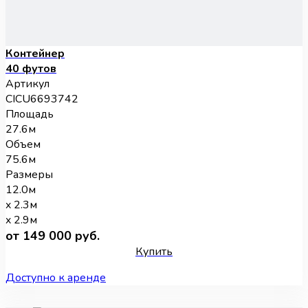
Контейнер
40 футов
Артикул
CICU6693742
Площадь
27.6м
Объем
75.6м
Размеры
12.0м
x 2.3м
x 2.9м
от 149 000 руб.
Купить
Доступно к аренде