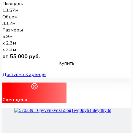
Площадь
13.57м
Объем
33.2м
Размеры
5.9м
x 2.3м
x 2.3м
от 55 000 руб.
Купить
Доступно к аренде
Спец.цена