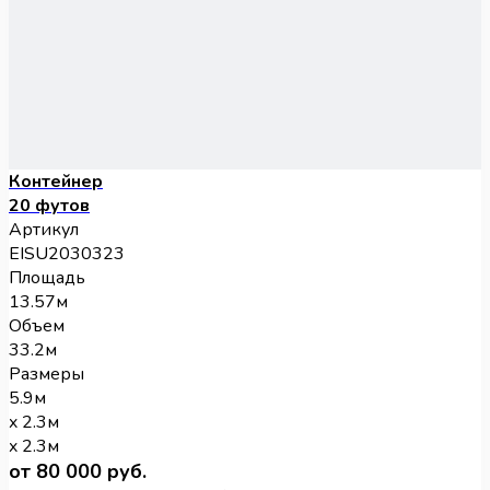
Контейнер
20 футов
Артикул
EISU2030323
Площадь
13.57м
Объем
33.2м
Размеры
5.9м
x 2.3м
x 2.3м
от 80 000 руб.