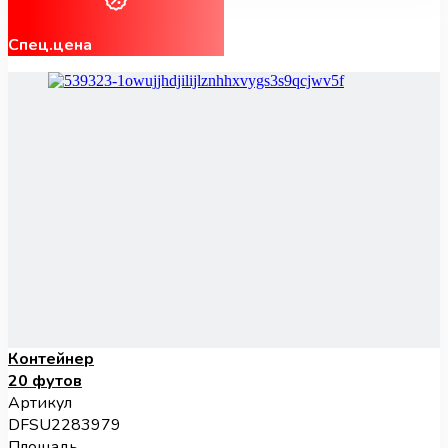
Спец.цена
Контейнер
20 футов
Артикул
DFSU2283979
Площадь