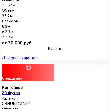
13.57м
Объем
33.2м
Размеры
5.9м
x 2.3м
x 2.3м
от 70 000 руб.
Купить
Доступно к аренде
Спец.цена
Контейнер
20 футов
Артикул
CBHU5713156
Площадь