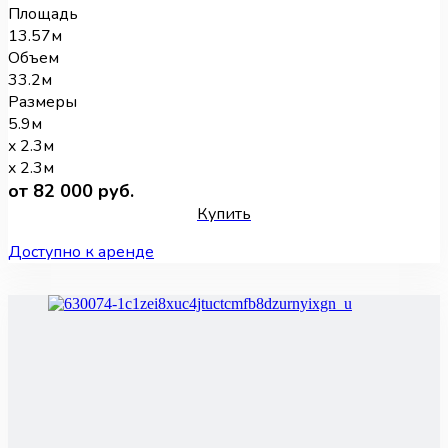
Площадь
13.57м
Объем
33.2м
Размеры
5.9м
x 2.3м
x 2.3м
от 82 000 руб.
Купить
Доступно к аренде