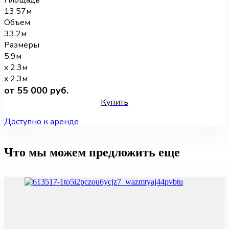
13.57м
Объем
33.2м
Размеры
5.9м
x 2.3м
x 2.3м
от 55 000 руб.
Купить
Доступно к аренде
Что мы можем предложить еще