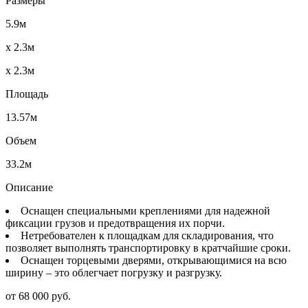
Размеры
5.9м
x 2.3м
x 2.3м
Площадь
13.57м
Объем
33.2м
Описание
Оснащен специальными креплениями для надежной
фиксации грузов и предотвращения их порчи.
Нетребователен к площадкам для складирования, что
позволяет выполнять транспортировку в кратчайшие сроки.
Оснащен торцевыми дверями, открывающимися на всю
ширину – это облегчает погрузку и разгрузку.
от 68 000 руб.