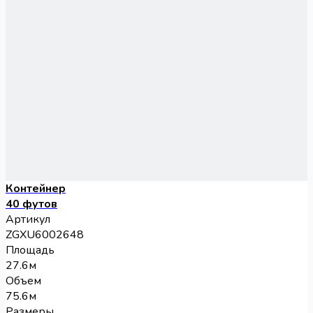
Контейнер
40 футов
Артикул
ZGXU6002648
Площадь
27.6м
Объем
75.6м
Размеры