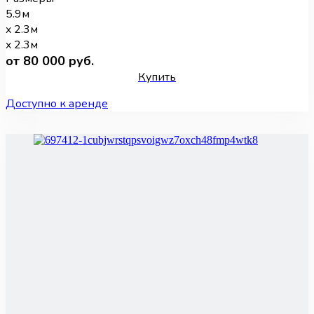
5.9м
x 2.3м
x 2.3м
от 80 000 руб.
Купить
Доступно к аренде