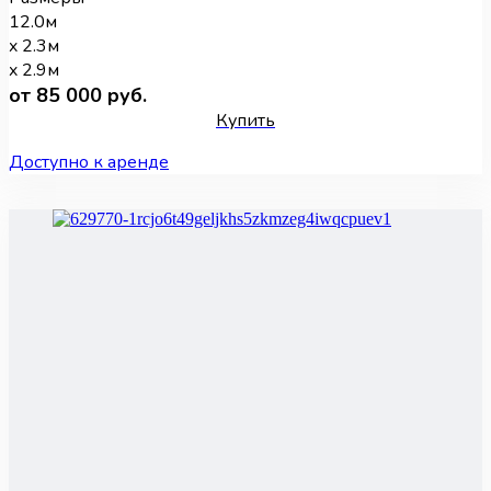
12.0м
x 2.3м
x 2.9м
от 85 000 руб.
Купить
Доступно к аренде