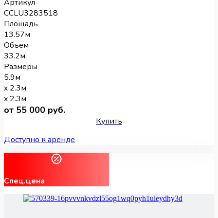
Артикул
CCLU3283518
Площадь
13.57м
Объем
33.2м
Размеры
5.9м
x 2.3м
x 2.3м
от 55 000 руб.
Купить
Доступно к аренде
Спец.цена