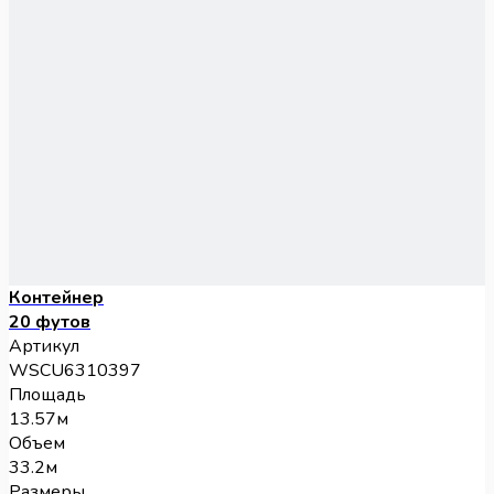
Контейнер
20 футов
Артикул
WSCU6310397
Площадь
13.57м
Объем
33.2м
Размеры