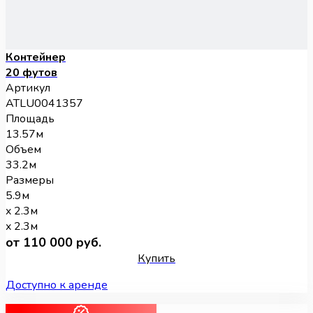
Контейнер
20 футов
Артикул
ATLU0041357
Площадь
13.57м
Объем
33.2м
Размеры
5.9м
x 2.3м
x 2.3м
от 110 000 руб.
Купить
Доступно к аренде