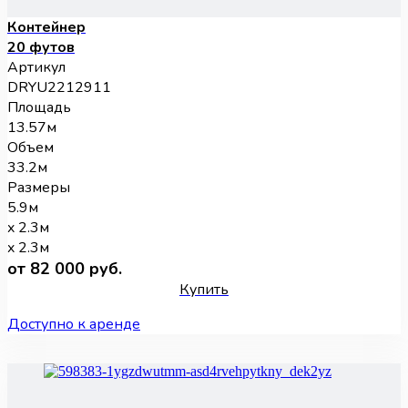
Контейнер
20 футов
Артикул
DRYU2212911
Площадь
13.57м
Объем
33.2м
Размеры
5.9м
x 2.3м
x 2.3м
от 82 000 руб.
Купить
Доступно к аренде