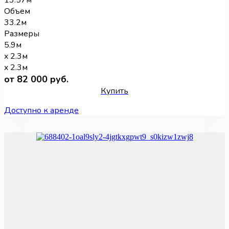
13.57м
Объем
33.2м
Размеры
5.9м
x 2.3м
x 2.3м
от 82 000 руб.
Купить
Доступно к аренде