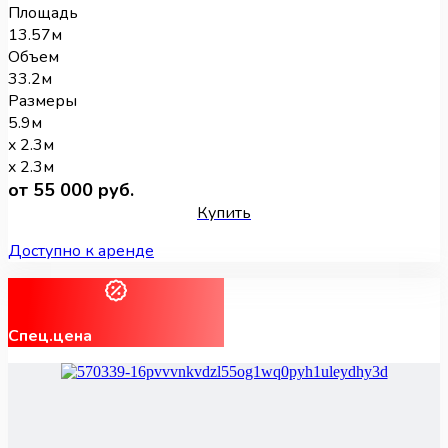
Площадь
13.57м
Объем
33.2м
Размеры
5.9м
x 2.3м
x 2.3м
от 55 000 руб.
Купить
Доступно к аренде
Спец.цена