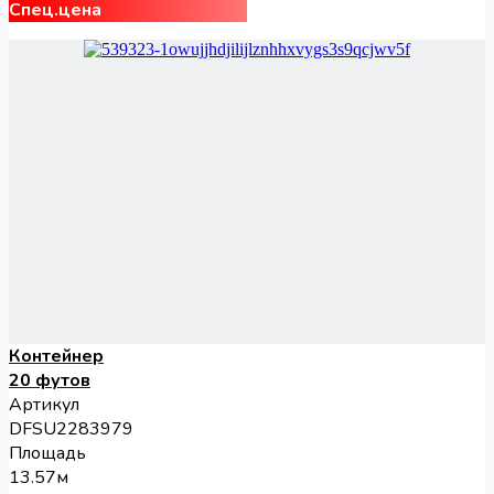
Спец.цена
Контейнер
20 футов
Артикул
DFSU2283979
Площадь
13.57м