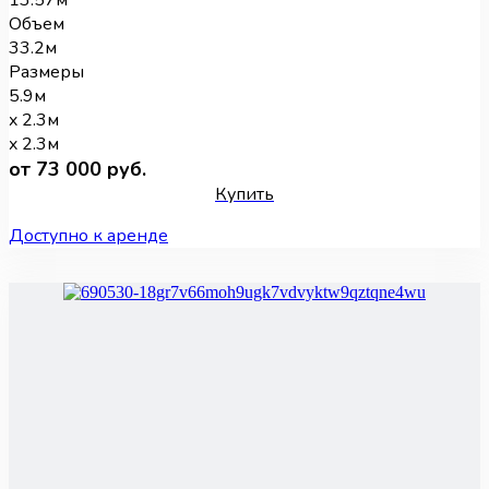
13.57м
Объем
33.2м
Размеры
5.9м
x 2.3м
x 2.3м
от 73 000 руб.
Купить
Доступно к аренде