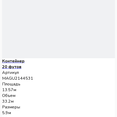
Контейнер
20 футов
Артикул
MAGU2144531
Площадь
13.57м
Объем
33.2м
Размеры
5.9м