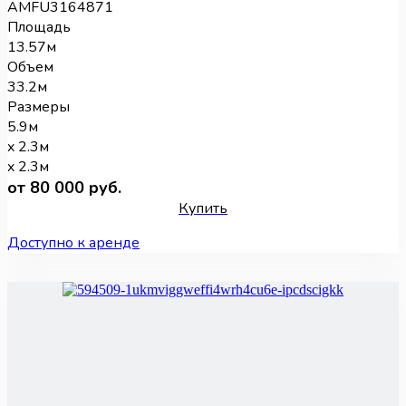
AMFU3164871
Площадь
13.57м
Объем
33.2м
Размеры
5.9м
x 2.3м
x 2.3м
от 80 000 руб.
Купить
Доступно к аренде