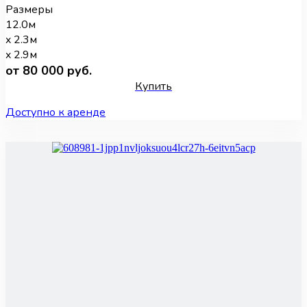
Размеры
12.0м
x 2.3м
x 2.9м
от 80 000 руб.
Купить
Доступно к аренде