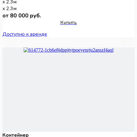
x 2.3м
x 2.3м
от 80 000 руб.
Купить
Доступно к аренде
Контейнер