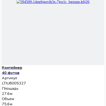
Контейнер
40 футов
Артикул
LTIU8005327
Площадь
27.6м
Объем
75.6м