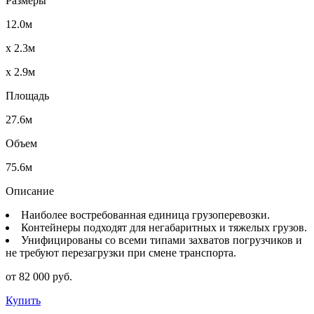
Размеры
12.0м
x 2.3м
x 2.9м
Площадь
27.6м
Объем
75.6м
Описание
Наиболее востребованная единица грузоперевозки.
Контейнеры подходят для негабаритных и тяжелых грузов.
Унифицированы со всеми типами захватов погрузчиков и
не требуют перезагрузки при смене транспорта.
от 82 000 руб.
Купить