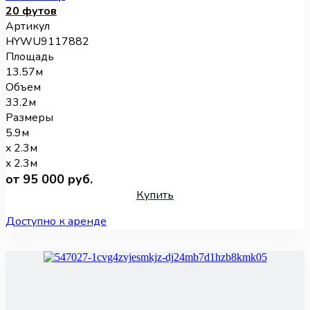
20 футов
Артикул
HYWU9117882
Площадь
13.57м
Объем
33.2м
Размеры
5.9м
x 2.3м
x 2.3м
от 95 000 руб.
Купить
Доступно к аренде