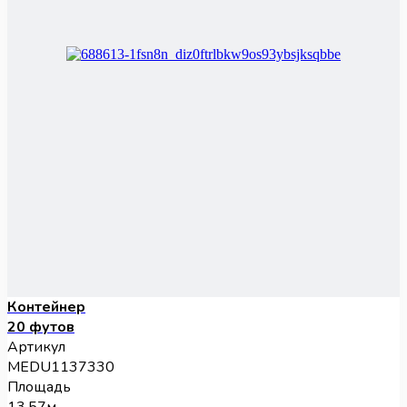
Контейнер
20 футов
Артикул
MEDU1137330
Площадь