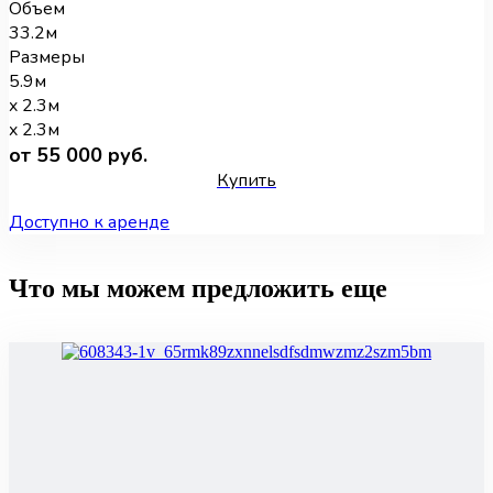
Объем
33.2м
Размеры
5.9м
x 2.3м
x 2.3м
от 55 000 руб.
Купить
Доступно к аренде
Что мы можем предложить еще