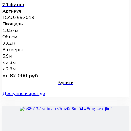
20 футов
Артикул
TCKU2697019
Площадь
13.57м
Объем
33.2м
Размеры
5.9м
x 2.3м
x 2.3м
от 82 000 руб.
Купить
Доступно к аренде