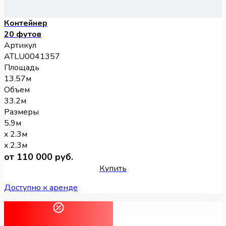
Контейнер
20 футов
Артикул
ATLU0041357
Площадь
13.57м
Объем
33.2м
Размеры
5.9м
x 2.3м
x 2.3м
от 110 000 руб.
Купить
Доступно к аренде