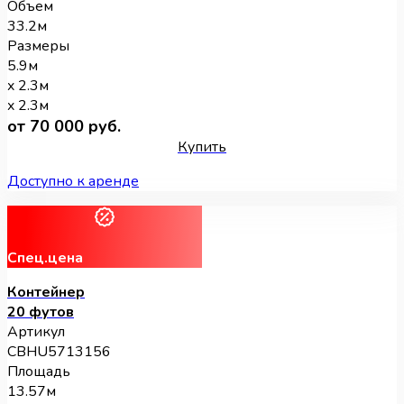
Объем
33.2м
Размеры
5.9м
x 2.3м
x 2.3м
от 70 000 руб.
Купить
Доступно к аренде
Спец.цена
Контейнер
20 футов
Артикул
CBHU5713156
Площадь
13.57м