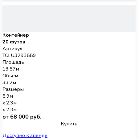
Контейнер
20 футов
Артикул
TCLU3293889
Площадь
13.57м
Объем
33.2м
Размеры
5.9м
x 2.3м
x 2.3м
от 68 000 руб.
Купить
Доступно к аренде