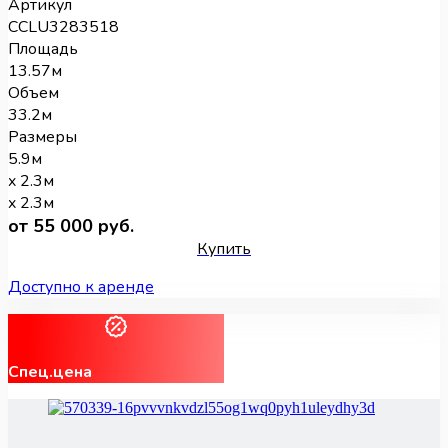
Артикул
CCLU3283518
Площадь
13.57м
Объем
33.2м
Размеры
5.9м
x 2.3м
x 2.3м
от 55 000 руб.
Купить
Доступно к аренде
Спец.цена