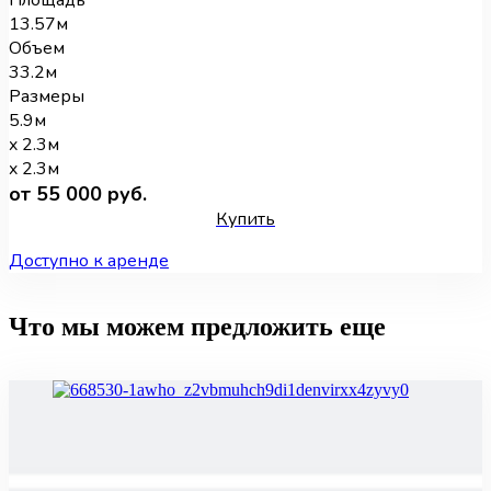
13.57м
Объем
33.2м
Размеры
5.9м
x 2.3м
x 2.3м
от 55 000 руб.
Купить
Доступно к аренде
Что мы можем предложить еще