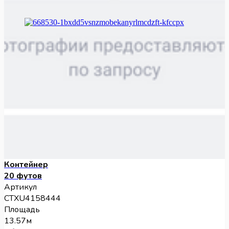
Контейнер
20 футов
Артикул
CTXU4158444
Площадь
13.57м