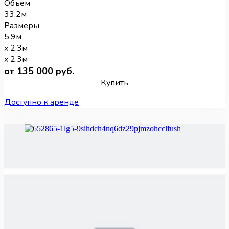
Объем
33.2м
Размеры
5.9м
x 2.3м
x 2.3м
от 135 000 руб.
Купить
Доступно к аренде