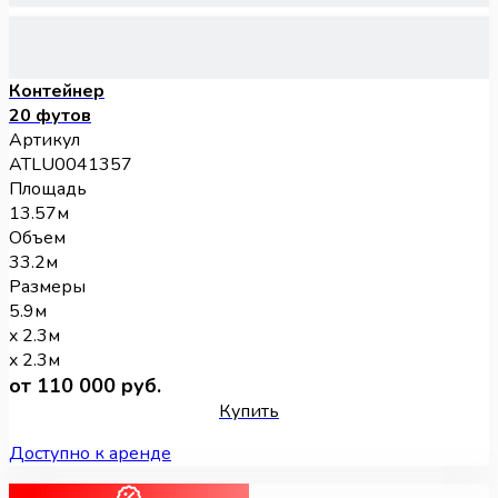
Контейнер
20 футов
Артикул
ATLU0041357
Площадь
13.57м
Объем
33.2м
Размеры
5.9м
x 2.3м
x 2.3м
от 110 000 руб.
Купить
Доступно к аренде