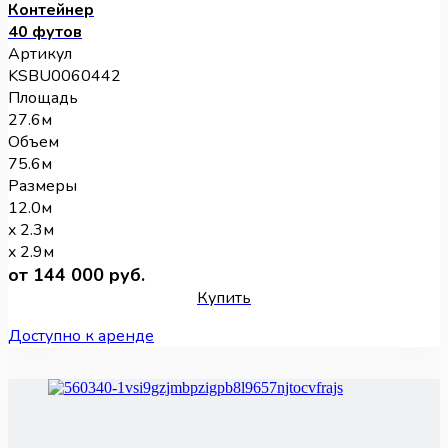
Контейнер
40 футов
Артикул
KSBU0060442
Площадь
27.6м
Объем
75.6м
Размеры
12.0м
x 2.3м
x 2.9м
от 144 000 руб.
Купить
Доступно к аренде