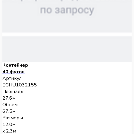
Контейнер
40 футов
Артикул
EGHU1032155
Площадь
27.6м
Объем
67.5м
Размеры
12.0м
x 2.3м