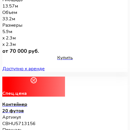
13.57м
Объем
33.2м
Размеры
5.9м
x 2.3м
x 2.3м
от 70 000 руб.
Купить
Доступно к аренде
Спец.цена
Контейнер
20 футов
Артикул
CBHU5713156
Площадь