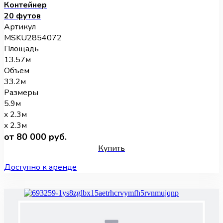
Контейнер
20 футов
Артикул
MSKU2854072
Площадь
13.57м
Объем
33.2м
Размеры
5.9м
x 2.3м
x 2.3м
от 80 000 руб.
Купить
Доступно к аренде