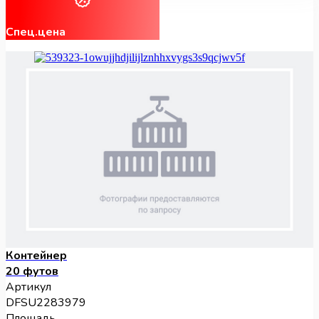
Спец.цена
Контейнер
20 футов
Артикул
DFSU2283979
Площадь