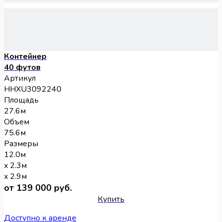
Контейнер
40 футов
Артикул
HHXU3092240
Площадь
27.6м
Объем
75.6м
Размеры
12.0м
x 2.3м
x 2.9м
от 139 000 руб.
Купить
Доступно к аренде