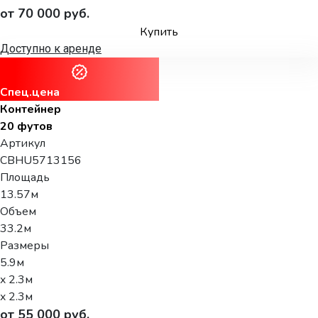
от 70 000 руб.
Купить
Доступно к аренде
Спец.цена
Контейнер
20 футов
Артикул
CBHU5713156
Площадь
13.57м
Объем
33.2м
Размеры
5.9м
x 2.3м
x 2.3м
от 55 000 руб.