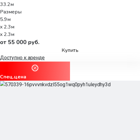
33.2м
Размеры
5.9м
x 2.3м
x 2.3м
от 55 000 руб.
Купить
Доступно к аренде
Спец.цена