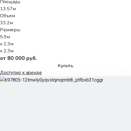
Площадь
13.57м
Объем
33.2м
Размеры
5.9м
x 2.3м
x 2.3м
от 80 000 руб.
Купить
Доступно к аренде