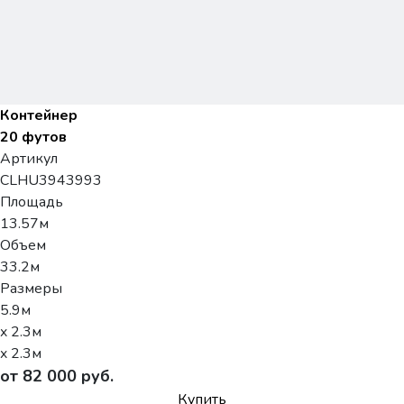
Контейнер
20 футов
Артикул
CLHU3943993
Площадь
13.57м
Объем
33.2м
Размеры
5.9м
x 2.3м
x 2.3м
от 82 000 руб.
Купить