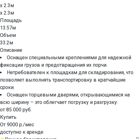
x 2.3м
x 2.3м
Площадь
13.57м
Объем
33.2м
Описание
Оснащен специальными креплениями для надежной
фиксации грузов и предотвращения их порчи.
Нетребователен к площадкам для складирования, что
позволяет выполнять транспортировку в кратчайшие
сроки.
Оснащен торцевыми дверями, открывающимися на
всю ширину – это облегчает погрузку и разгрузку.
от 85 000 руб.
Купить
От 9000 р./мес
доступно к аренде