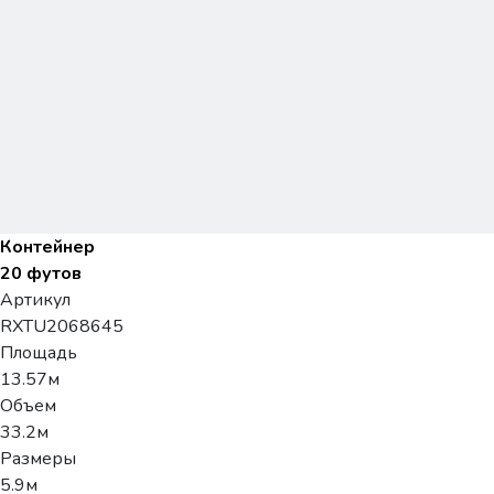
Контейнер
20 футов
Артикул
RXTU2068645
Площадь
13.57м
Объем
33.2м
Размеры
5.9м