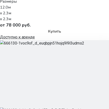
Размеры
12.0м
x 2.3м
x 2.3м
от 78 000 руб.
Купить
Доступно к аренде