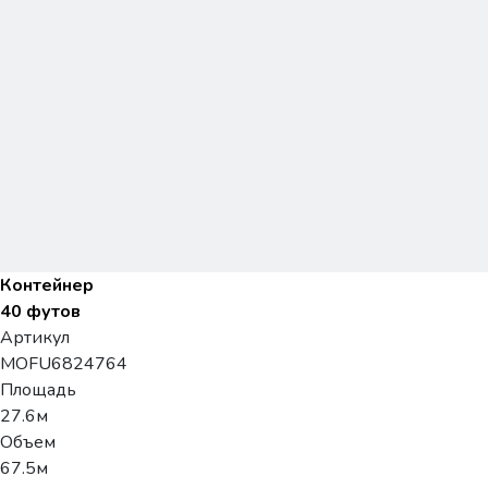
Контейнер
40 футов
Артикул
MOFU6824764
Площадь
27.6м
Объем
67.5м