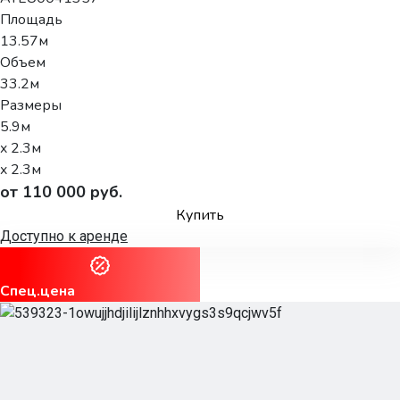
Площадь
13.57м
Объем
33.2м
Размеры
5.9м
x 2.3м
x 2.3м
от 110 000 руб.
Купить
Доступно к аренде
Спец.цена