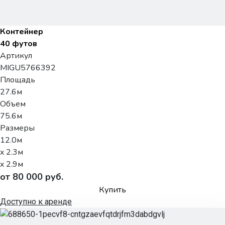
Контейнер
40 футов
Артикул
MIGU5766392
Площадь
27.6м
Объем
75.6м
Размеры
12.0м
x 2.3м
x 2.9м
от 80 000 руб.
Купить
Доступно к аренде