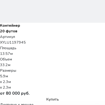
Контейнер
20 футов
Артикул
XYLU1197945
Площадь
13.57м
Объем
33.2м
Размеры
5.9м
x 2.3м
x 2.3м
от 80 000 руб.
Купить
Доступно к аренде