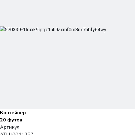
Контейнер
20 футов
Артикул
ATLU0041357