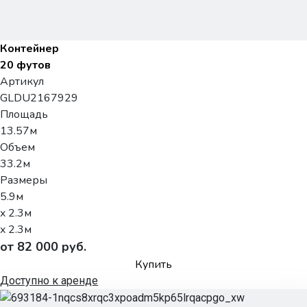
Контейнер
20 футов
Артикул
GLDU2167929
Площадь
13.57м
Объем
33.2м
Размеры
5.9м
x 2.3м
x 2.3м
от 82 000 руб.
Купить
Доступно к аренде