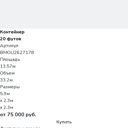
Контейнер
20 футов
Артикул
BMOU2627178
Площадь
13.57м
Объем
33.2м
Размеры
5.9м
x 2.3м
x 2.3м
от 75 000 руб.
Купить