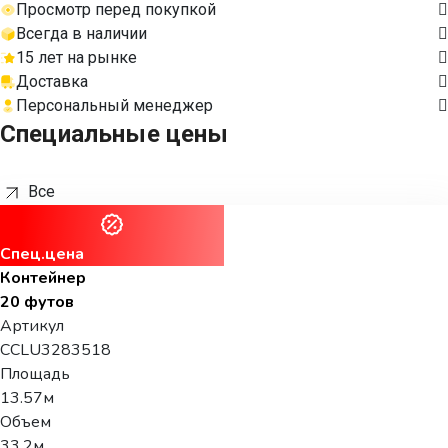
Просмотр перед покупкой
Всегда в наличии
15 лет на рынке
Доставка
Персональный менеджер
Специальные цены
Все
Спец.цена
Контейнер
20 футов
Артикул
CCLU3283518
Площадь
13.57м
Объем
33.2м