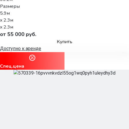
Размеры
5.9м
x 2.3м
x 2.3м
от 55 000 руб.
Купить
Доступно к аренде
Спец.цена