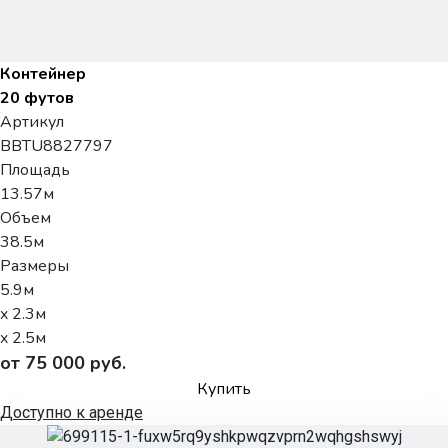
Контейнер
20 футов
Артикул
BBTU8827797
Площадь
13.57м
Объем
38.5м
Размеры
5.9м
x 2.3м
x 2.5м
от 75 000 руб.
Купить
Доступно к аренде