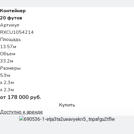
Контейнер
20 футов
Артикул
RXCU1054214
Площадь
13.57м
Объем
33.2м
Размеры
5.9м
x 2.3м
x 2.3м
от 178 000 руб.
Купить
Доступно к аренде