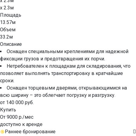
x 2.3м
x 2.3м
Площадь
13.57м
Объем
33.2м
Описание
Оснащен специальными креплениями для надежной
фиксации грузов и предотвращения их порчи.
Нетребователен к площадкам для складирования, что
позволяет выполнять транспортировку в кратчайшие
сроки.
Оснащен торцевыми дверями, открывающимися на
всю ширину – это облегчает погрузку и разгрузку.
от 140 000 руб.
Купить
От 9000 р./мес
доступно к аренде
Раннее бронирование