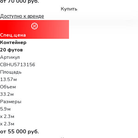
от 70 000 руб.
Купить
Доступно к аренде
Спец.цена
Контейнер
20 футов
Артикул
CBHU5713156
Площадь
13.57м
Объем
33.2м
Размеры
5.9м
x 2.3м
x 2.3м
от 55 000 руб.