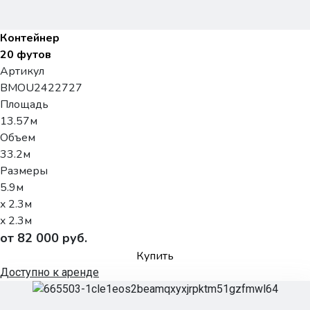
Контейнер
20 футов
Артикул
BMOU2422727
Площадь
13.57м
Объем
33.2м
Размеры
5.9м
x 2.3м
x 2.3м
от 82 000 руб.
Купить
Доступно к аренде