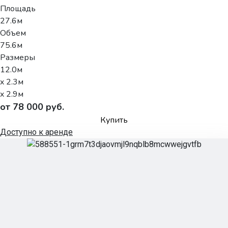
Площадь
27.6м
Объем
75.6м
Размеры
12.0м
x 2.3м
x 2.9м
от 78 000 руб.
Купить
Доступно к аренде