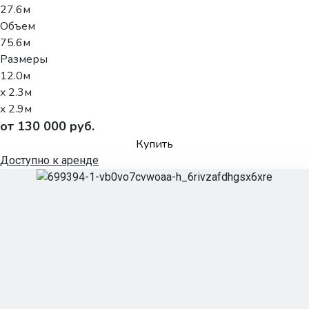
27.6м
Объем
75.6м
Размеры
12.0м
x 2.3м
x 2.9м
от 130 000 руб.
Купить
Доступно к аренде