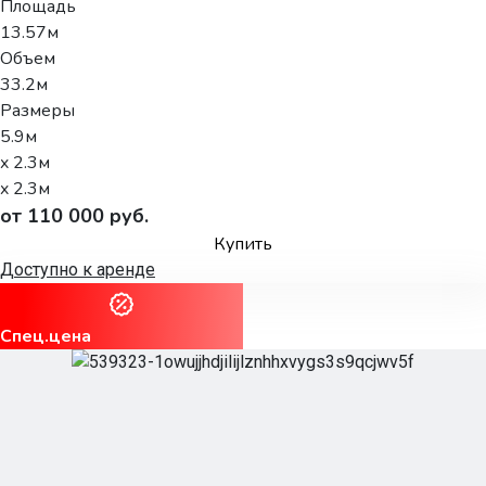
Площадь
13.57м
Объем
33.2м
Размеры
5.9м
x 2.3м
x 2.3м
от 110 000 руб.
Купить
Доступно к аренде
Спец.цена