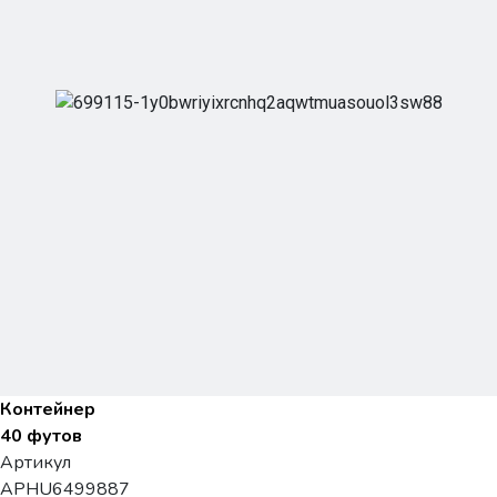
Контейнер
40 футов
Артикул
APHU6499887