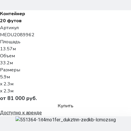
Контейнер
20 футов
Артикул
MEDU2089962
Площадь
13.57м
Объем
33.2м
Размеры
5.9м
x 2.3м
x 2.3м
от 81 000 руб.
Купить
Доступно к аренде