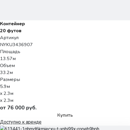
Контейнер
20 футов
Артикул
NYKU3436907
Площадь
13.57м
Объем
33.2м
Размеры
5.9м
x 2.3м
x 2.3м
от 76 000 руб.
Купить
Доступно к аренде