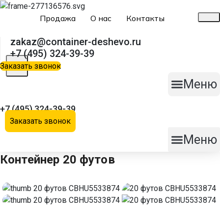
Продажа
О нас
Контакты
zakaz@container-deshevo.ru
+7 (495) 324-39-39
X
Заказать звонок
Меню
+7 (495) 324-39-39
Заказать звонок
Меню
Контейнер 20 футов