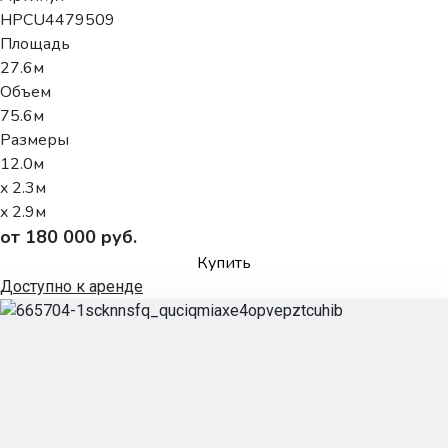
HPCU4479509
Площадь
27.6м
Объем
75.6м
Размеры
12.0м
x 2.3м
x 2.9м
от 180 000 руб.
Купить
Доступно к аренде