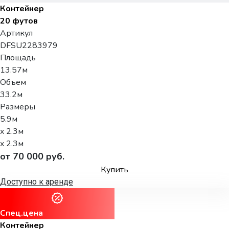
Контейнер
20 футов
Артикул
DFSU2283979
Площадь
13.57м
Объем
33.2м
Размеры
5.9м
x 2.3м
x 2.3м
от 70 000 руб.
Купить
Доступно к аренде
Спец.цена
Контейнер