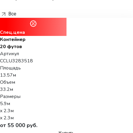
Все
Спец.цена
Контейнер
20 футов
Артикул
CCLU3283518
Площадь
13.57м
Объем
33.2м
Размеры
5.9м
x 2.3м
x 2.3м
от 55 000 руб.
Купить