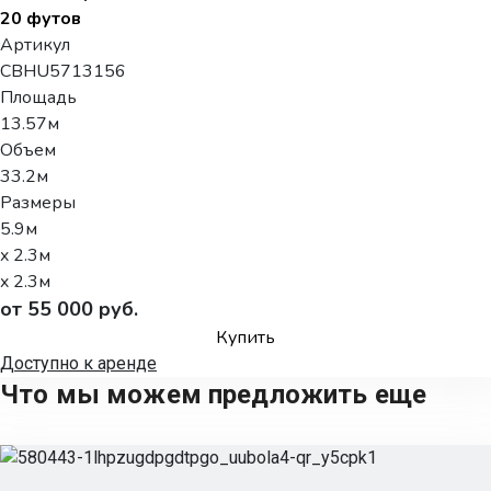
20 футов
Артикул
CBHU5713156
Площадь
13.57м
Объем
33.2м
Размеры
5.9м
x 2.3м
x 2.3м
от 55 000 руб.
Купить
Доступно к аренде
Что мы можем предложить еще