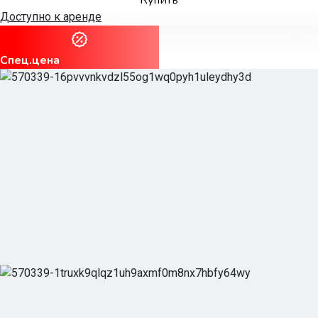
Доступно к аренде
Спец.цена