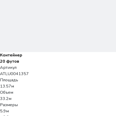
Контейнер
20 футов
Артикул
ATLU0041357
Площадь
13.57м
Объем
33.2м
Размеры
5.9м