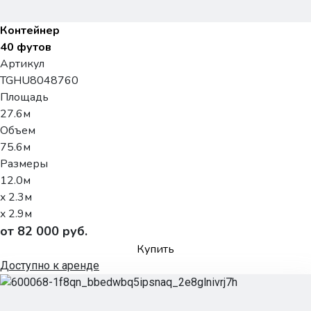
Контейнер
40 футов
Артикул
TGHU8048760
Площадь
27.6м
Объем
75.6м
Размеры
12.0м
x 2.3м
x 2.9м
от 82 000 руб.
Купить
Доступно к аренде