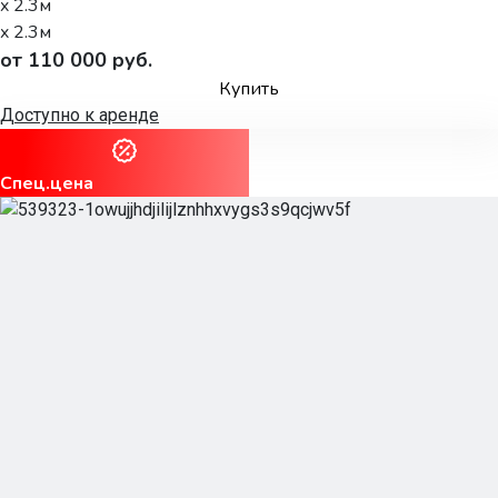
x 2.3м
x 2.3м
от 110 000 руб.
Купить
Доступно к аренде
Спец.цена