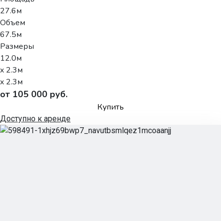
27.6м
Объем
67.5м
Размеры
12.0м
x 2.3м
x 2.3м
от 105 000 руб.
Купить
Доступно к аренде