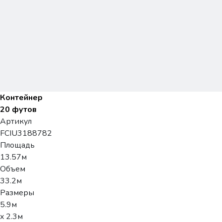
Контейнер
20 футов
Артикул
FCIU3188782
Площадь
13.57м
Объем
33.2м
Размеры
5.9м
x 2.3м