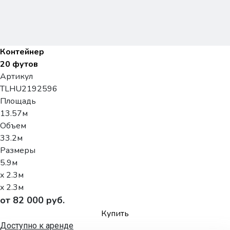
Контейнер
20 футов
Артикул
TLHU2192596
Площадь
13.57м
Объем
33.2м
Размеры
5.9м
x 2.3м
x 2.3м
от 82 000 руб.
Купить
Доступно к аренде