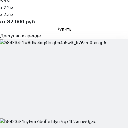
5.9м
x 2.3м
x 2.3м
от 82 000 руб.
Купить
Доступно к аренде