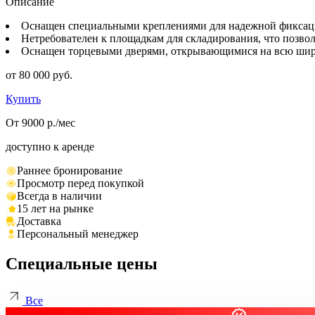
Описание
Оснащен специальными креплениями для надежной фиксаци
Нетребователен к площадкам для складирования, что позво
Оснащен торцевыми дверями, открывающимися на всю ширину
от 80 000 руб.
Купить
От 9000 р./мес
доступно к аренде
Раннее бронирование
Просмотр перед покупкой
Всегда в наличии
15 лет на рынке
Доставка
Персональный менеджер
Специальные цены
Все