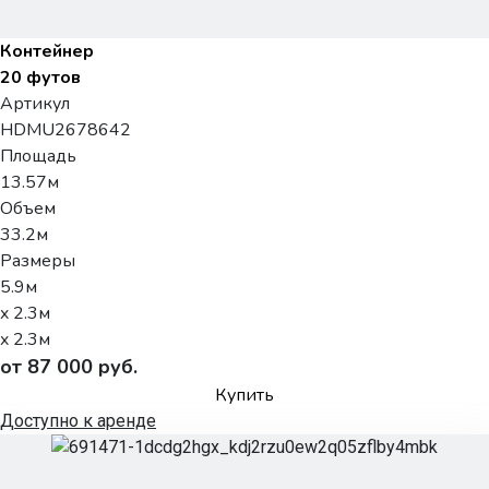
Контейнер
20 футов
Артикул
HDMU2678642
Площадь
13.57м
Объем
33.2м
Размеры
5.9м
x 2.3м
x 2.3м
от 87 000 руб.
Купить
Доступно к аренде