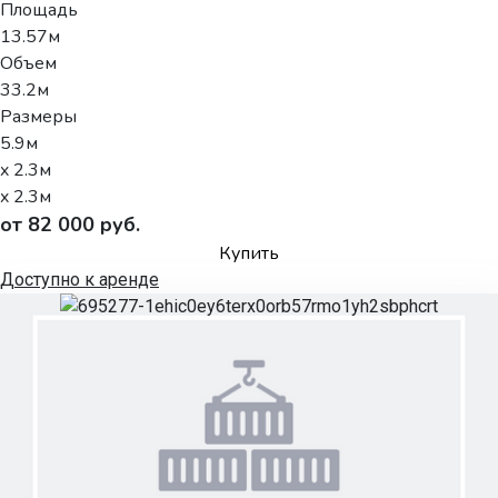
Площадь
13.57м
Объем
33.2м
Размеры
5.9м
x 2.3м
x 2.3м
от 82 000 руб.
Купить
Доступно к аренде