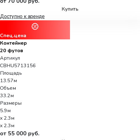
от 70 000 руб.
Купить
Доступно к аренде
Спец.цена
Контейнер
20 футов
Артикул
CBHU5713156
Площадь
13.57м
Объем
33.2м
Размеры
5.9м
x 2.3м
x 2.3м
от 55 000 руб.