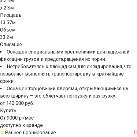
x 2.3м
x 2.3м
Площадь
13.57м
Объем
33.2м
Описание
Оснащен специальными креплениями для надежной
фиксации грузов и предотвращения их порчи.
Нетребователен к площадкам для складирования, что
позволяет выполнять транспортировку в кратчайшие
сроки.
Оснащен торцевыми дверями, открывающимися на
всю ширину – это облегчает погрузку и разгрузку.
от 140 000 руб.
Купить
От 9000 р./мес
доступно к аренде
Раннее бронирование