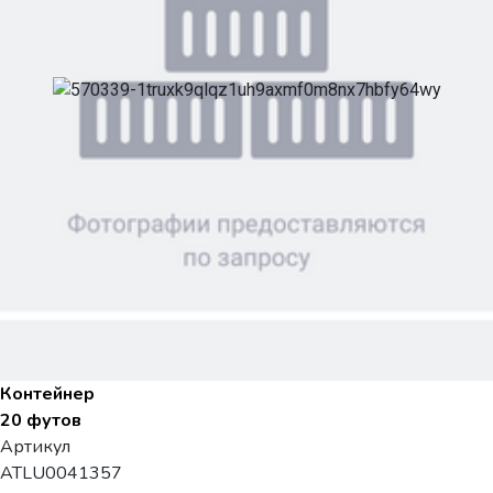
Контейнер
20 футов
Артикул
ATLU0041357