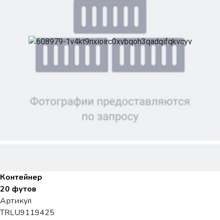
Контейнер
20 футов
Артикул
TRLU9119425