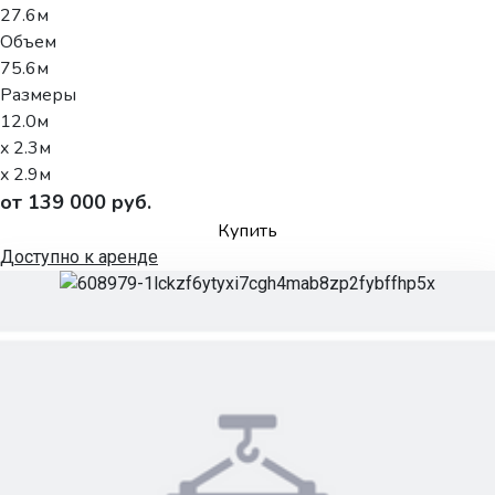
27.6м
Объем
75.6м
Размеры
12.0м
x 2.3м
x 2.9м
от 139 000 руб.
Купить
Доступно к аренде