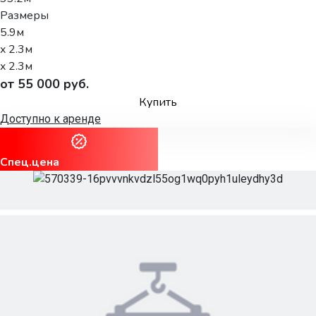
Размеры
5.9м
x 2.3м
x 2.3м
от 55 000 руб.
Купить
Доступно к аренде
Спец.цена