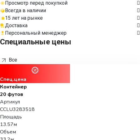
Просмотр перед покупкой
Всегда в наличии
15 лет на рынке
Доставка
Персональный менеджер
Специальные цены
Все
Спец.цена
Контейнер
20 футов
Артикул
CCLU3283518
Площадь
13.57м
Объем
33.2м