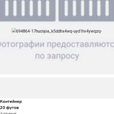
Контейнер
20 футов
Артикул