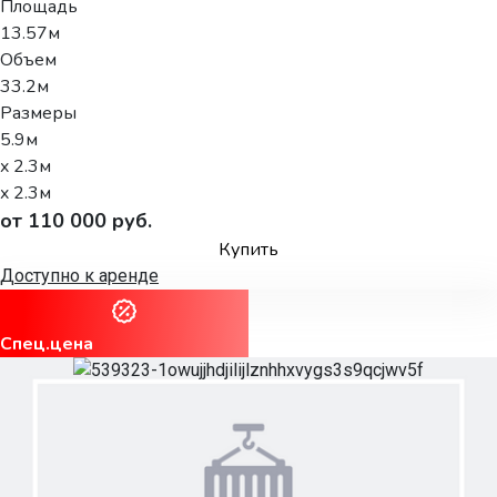
Площадь
13.57м
Объем
33.2м
Размеры
5.9м
x 2.3м
x 2.3м
от 110 000 руб.
Купить
Доступно к аренде
Спец.цена