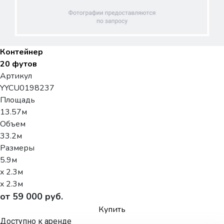
Контейнер
20 футов
Артикул
YYCU0198237
Площадь
13.57м
Объем
33.2м
Размеры
5.9м
x 2.3м
x 2.3м
от 59 000 руб.
Купить
Доступно к аренде