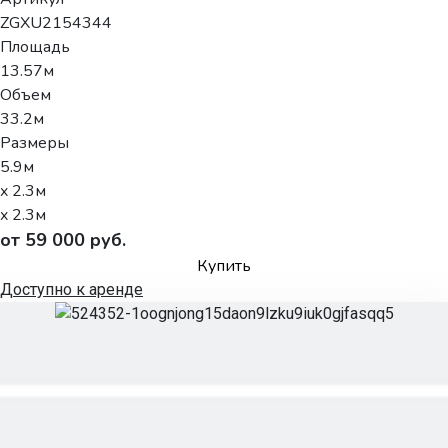
ZGXU2154344
Площадь
13.57м
Объем
33.2м
Размеры
5.9м
x 2.3м
x 2.3м
от 59 000 руб.
Купить
Доступно к аренде