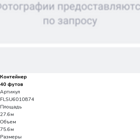
Контейнер
40 футов
Артикул
FLSU6010874
Площадь
27.6м
Объем
75.6м
Размеры