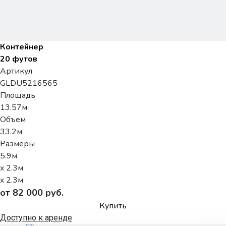
Контейнер
20 футов
Артикул
GLDU5216565
Площадь
13.57м
Объем
33.2м
Размеры
5.9м
x 2.3м
x 2.3м
от 82 000 руб.
Купить
Доступно к аренде