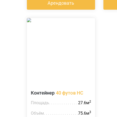
Арендовать
Контейнер
40 футов HC
2
Площадь
27.6м
3
Объём
75.6м