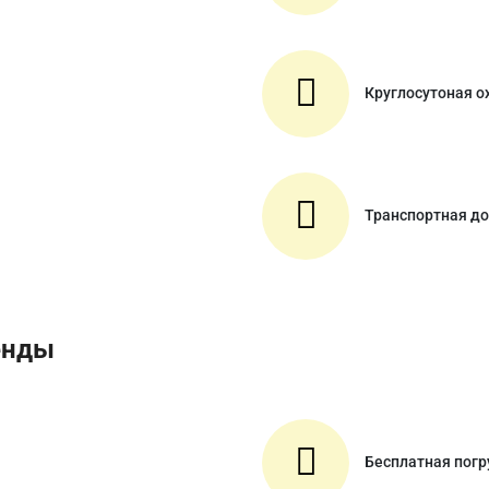
Круглосутоная о
Транспортная до
енды
Бесплатная погр