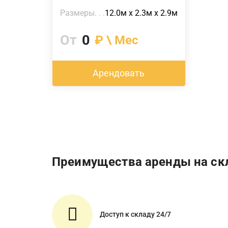
Размеры
12.0м х 2.3м х 2.9м
От
0
₽ \ Мес
Арендовать
Преимущества аренды на ск
Доступ к складу 24/7