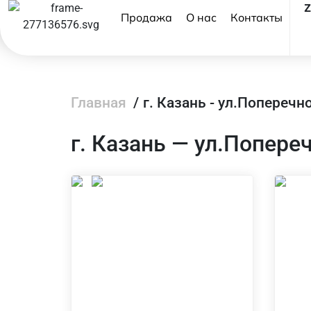
Продажа
О нас
Контакты
Главная
/
г. Казань - ул.Попереч
г. Казань — ул.Попер