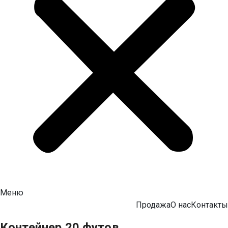
Меню
Продажа
О нас
Контакты
Контейнер 20 футов