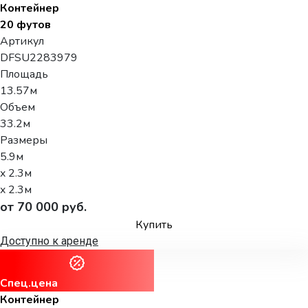
Контейнер
20 футов
Артикул
DFSU2283979
Площадь
13.57м
Объем
33.2м
Размеры
5.9м
x 2.3м
x 2.3м
от 70 000 руб.
Купить
Доступно к аренде
Спец.цена
Контейнер