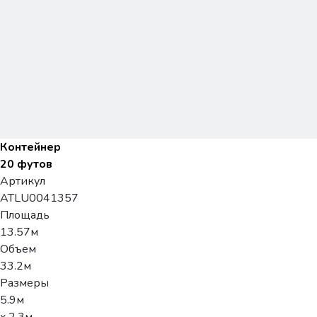
Контейнер
20 футов
Артикул
ATLU0041357
Площадь
13.57м
Объем
33.2м
Размеры
5.9м
x 2.3м