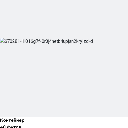
Контейнер
40 футов