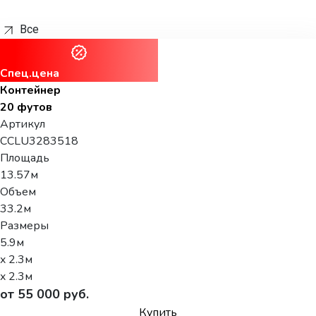
Все
Спец.цена
Контейнер
20 футов
Артикул
CCLU3283518
Площадь
13.57м
Объем
33.2м
Размеры
5.9м
x 2.3м
x 2.3м
от 55 000 руб.
Купить