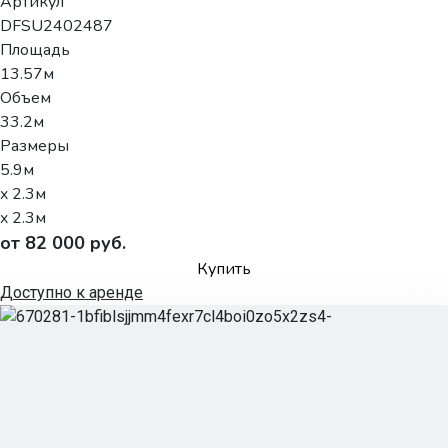
Артикул
DFSU2402487
Площадь
13.57м
Объем
33.2м
Размеры
5.9м
x 2.3м
x 2.3м
от 82 000 руб.
Купить
Доступно к аренде