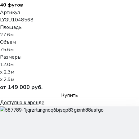
40 футов
Артикул
LYGU1048568
Площадь
27.6м
Объем
75.6м
Размеры
12.0м
x 2.3м
x 2.9м
от 149 000 руб.
Купить
Доступно к аренде