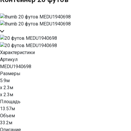
Характеристики
Артикул
MEDU1940698
Размеры
5.9м
x 2.3м
x 2.3м
Площадь
13.57м
Объем
33.2м
Описание