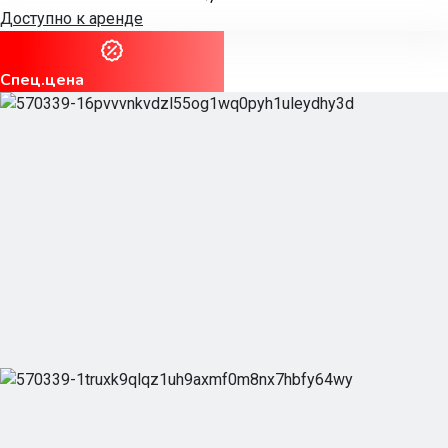
Доступно к аренде
Спец.цена