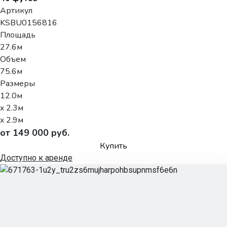
Артикул
KSBU0156816
Площадь
27.6м
Объем
75.6м
Размеры
12.0м
x 2.3м
x 2.9м
от 149 000 руб.
Купить
Доступно к аренде