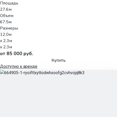
Площадь
27.6м
Объем
67.5м
Размеры
12.0м
x 2.3м
x 2.3м
от 85 000 руб.
Купить
Доступно к аренде