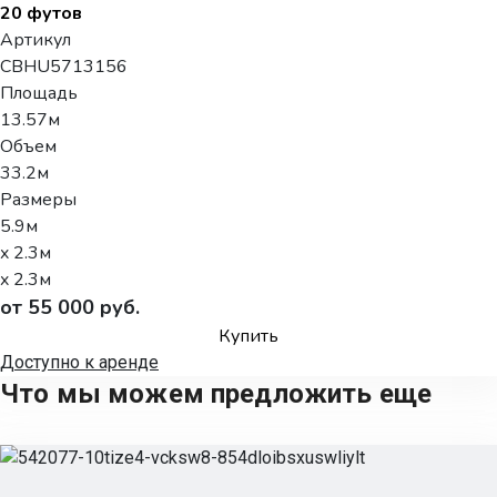
20 футов
Артикул
CBHU5713156
Площадь
13.57м
Объем
33.2м
Размеры
5.9м
x 2.3м
x 2.3м
от 55 000 руб.
Купить
Доступно к аренде
Что мы можем предложить еще