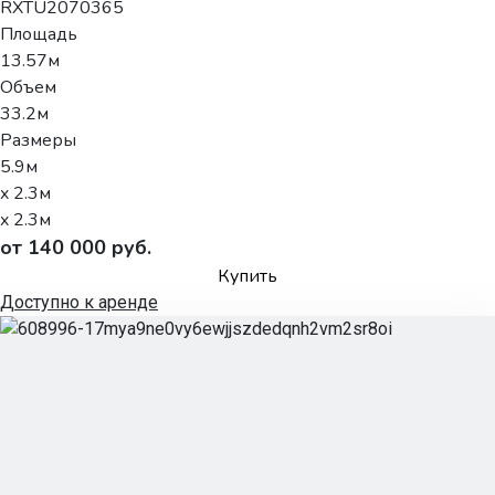
RXTU2070365
Площадь
13.57м
Объем
33.2м
Размеры
5.9м
x 2.3м
x 2.3м
от 140 000 руб.
Купить
Доступно к аренде