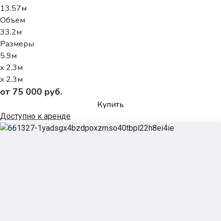
13.57м
Объем
33.2м
Размеры
5.9м
x 2.3м
x 2.3м
от 75 000 руб.
Купить
Доступно к аренде