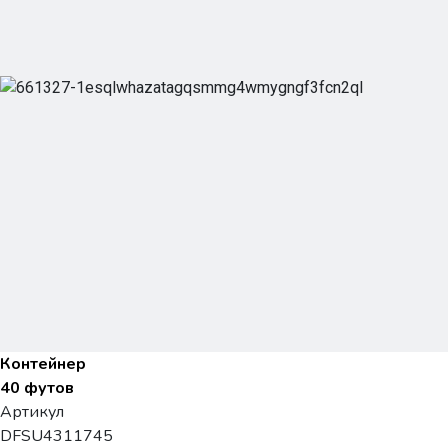
Контейнер
40 футов
Артикул
DFSU4311745