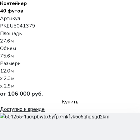
Контейнер
40 футов
Артикул
PKEU5041379
Площадь
27.6м
Объем
75.6м
Размеры
12.0м
x 2.3м
x 2.9м
от 106 000 руб.
Купить
Доступно к аренде