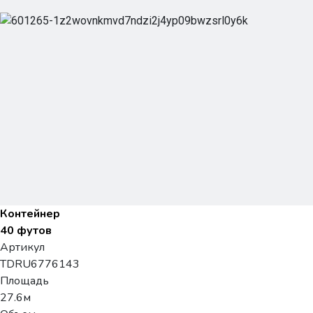
Контейнер
40 футов
Артикул
TDRU6776143
Площадь
27.6м