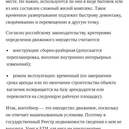
месте. Не важно, используются ли они в виде бытовок или
из них составлен сложный жилой комплекс. Такое
временное развертывание подлежит быстрому демонтажу,
сворачиванию и перемещению в другую точку.
Согласно российскому законодательству, критериями
определения движимого имущества считаются:
конструкция
: сборно-разборная (допускается
перепланировка, внесение внутренних интерьерных
изменений);
режим эксплуатации
: временный (по завершении
срока аренды или по окончании строительства объекта
вагончик возвращается на базу арендодателя или
перевозится на следующую рабочую площадку).
Итак, контейнер — это имущество движимое, поскольку
он отвечает вышеназванным условиям. Поэтому в
государственный Реестр недвижимости сведения о нем не
вносятся. Учет в БТИ для него не предусмотрен.