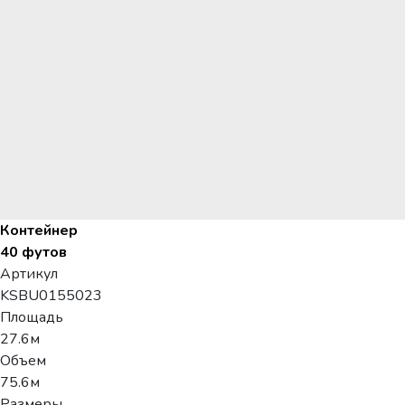
Контейнер
40 футов
Артикул
KSBU0155023
Площадь
27.6м
Объем
75.6м
Размеры