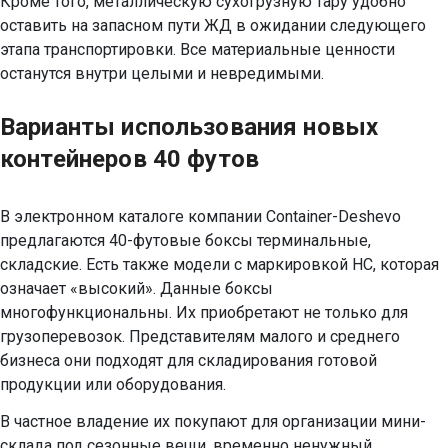
Кроме того, металлическую сухогрузную тару удобно
оставить на запасном пути ЖД в ожидании следующего
этапа транспортировки. Все материальные ценности
останутся внутри целыми и невредимыми.
Варианты использования новых
контейнеров 40 футов
В электронном каталоге компании Container-Deshevo
предлагаются 40-футовые боксы терминальные,
складские. Есть также модели с маркировкой НС, которая
означает «высокий». Данные боксы
многофункциональны. Их приобретают не только для
грузоперевозок. Представителям малого и среднего
бизнеса они подходят для складирования готовой
продукции или оборудования.
В частное владение их покупают для организации мини-
склада под сезонные вещи, временно ненужный