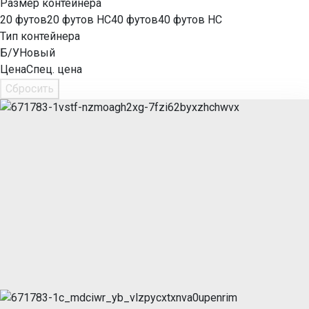
Размер контейнера
20 футов
20 футов HC
40 футов
40 футов HC
Тип контейнера
Б/У
Новый
Цена
Спец. цена
Сбросить