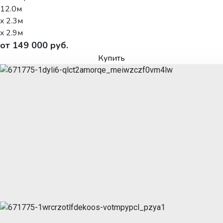
12.0м
x 2.3м
x 2.9м
от 149 000 руб.
Купить