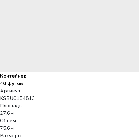
Контейнер
40 футов
Артикул
KSBU0154813
Площадь
27.6м
Объем
75.6м
Размеры