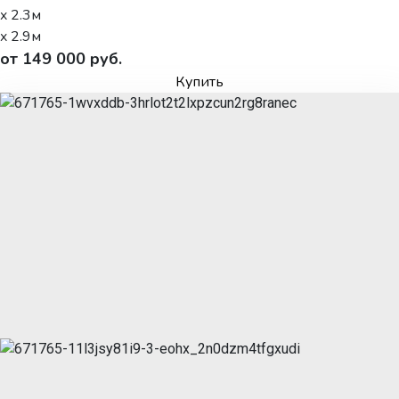
x 2.3м
x 2.9м
от 149 000 руб.
Купить