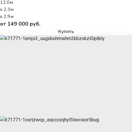
12.0м
x 2.3м
x 2.9м
от 149 000 руб.
Купить