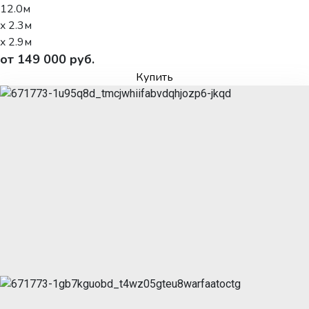
12.0м
x 2.3м
x 2.9м
от 149 000 руб.
Купить