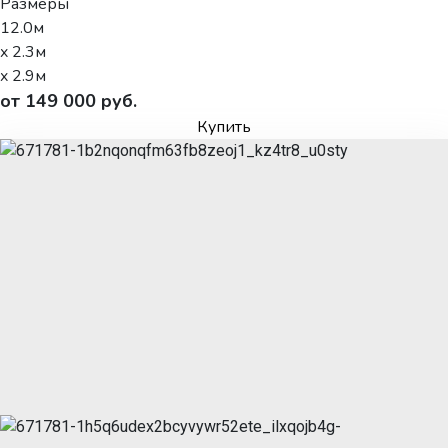
Размеры
12.0м
x 2.3м
x 2.9м
от 149 000 руб.
Купить