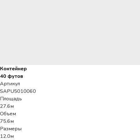
Контейнер
40 футов
Артикул
SAPU5010060
Площадь
27.6м
Объем
75.6м
Размеры
12.0м