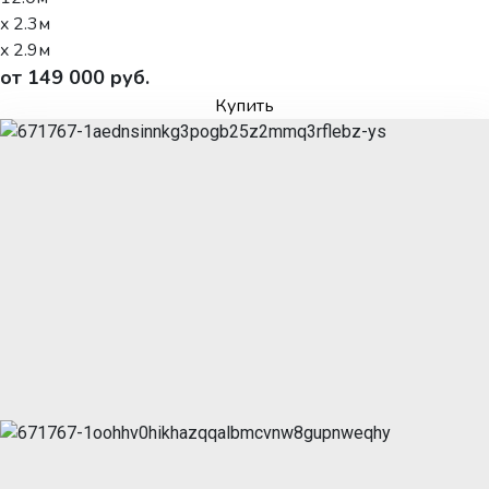
x 2.3м
x 2.9м
от 149 000 руб.
Купить