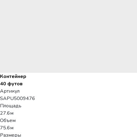
Контейнер
40 футов
Артикул
SAPU5009476
Площадь
27.6м
Объем
75.6м
Размеры