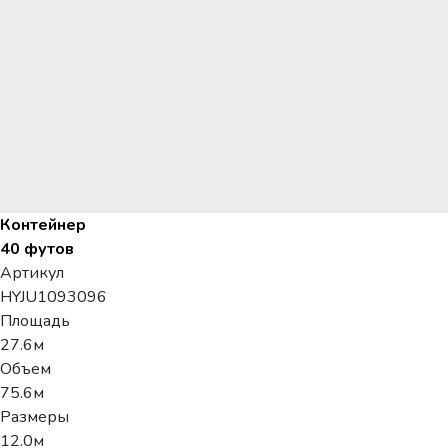
Контейнер
40 футов
Артикул
HYJU1093096
Площадь
27.6м
Объем
75.6м
Размеры
12.0м