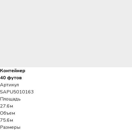
Контейнер
40 футов
Артикул
SAPU5010163
Площадь
27.6м
Объем
75.6м
Размеры