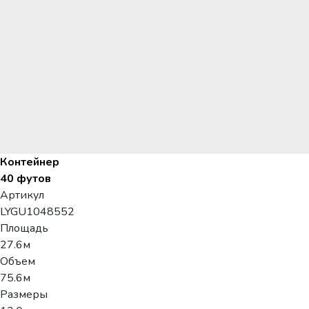
Контейнер
40 футов
Артикул
LYGU1048552
Площадь
27.6м
Объем
75.6м
Размеры