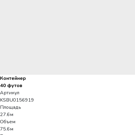
Контейнер
40 футов
Артикул
KSBU0156919
Площадь
27.6м
Объем
75.6м