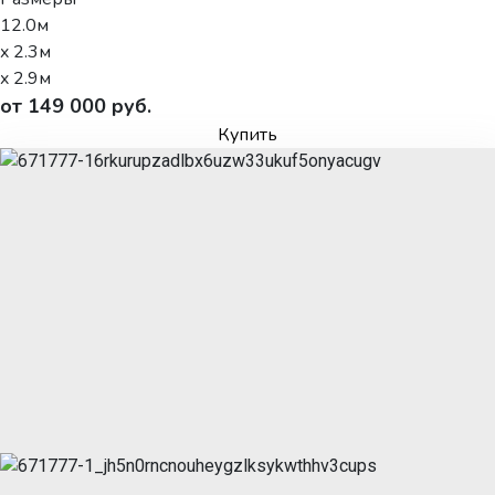
12.0м
x 2.3м
x 2.9м
от 149 000 руб.
Купить