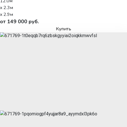
12.0м
x 2.3м
x 2.9м
от 149 000 руб.
Купить