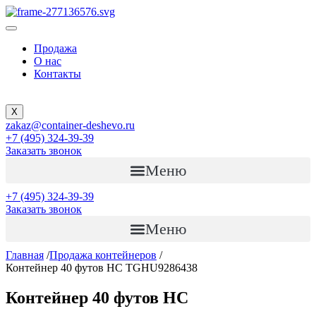
Продажа
О нас
Контакты
X
zakaz@container-deshevo.ru
+7 (495) 324-39-39
Заказать звонок
Меню
+7 (495) 324-39-39
Заказать звонок
Меню
Главная
/
Продажа контейнеров
/
Контейнер 40 футов HC TGHU9286438
Контейнер 40 футов HC