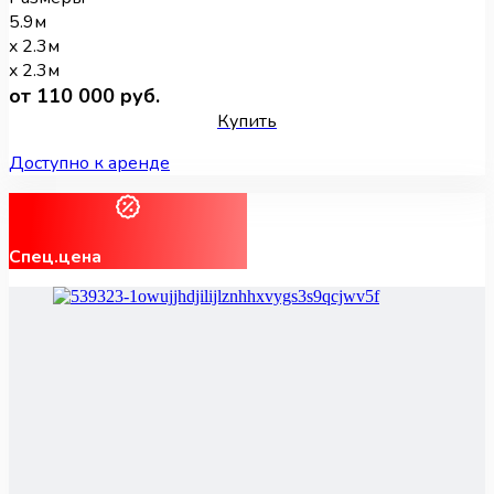
5.9м
x 2.3м
x 2.3м
от 110 000 руб.
Купить
Доступно к аренде
Спец.цена