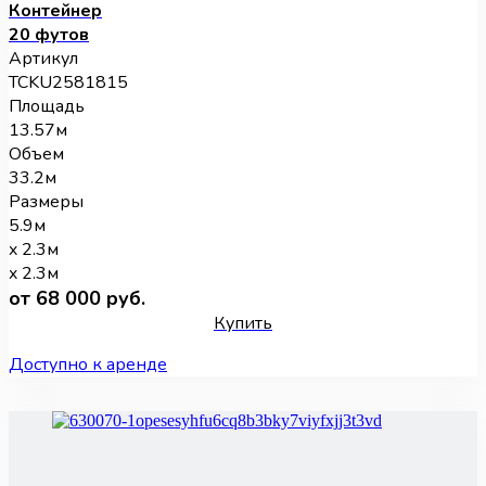
Контейнер
20 футов
Артикул
TCKU2581815
Площадь
13.57м
Объем
33.2м
Размеры
5.9м
x 2.3м
x 2.3м
от 68 000 руб.
Купить
Доступно к аренде