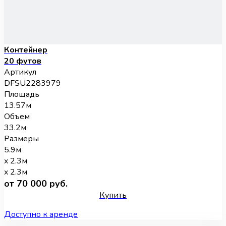
Контейнер
20 футов
Артикул
DFSU2283979
Площадь
13.57м
Объем
33.2м
Размеры
5.9м
x 2.3м
x 2.3м
от 70 000 руб.
Купить
Доступно к аренде