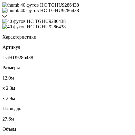
Характеристики
Артикул
TGHU9286438
Размеры
12.0м
x 2.3м
x 2.9м
Площадь
27.6м
Объем