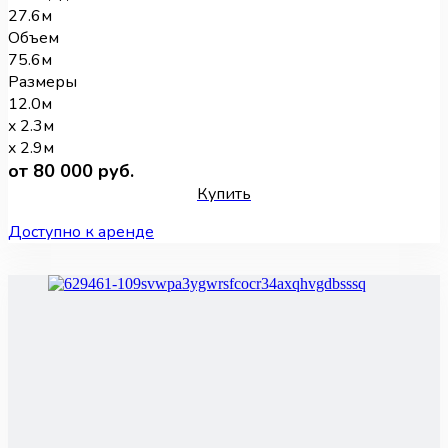
27.6м
Объем
75.6м
Размеры
12.0м
x 2.3м
x 2.9м
от 80 000 руб.
Купить
Доступно к аренде