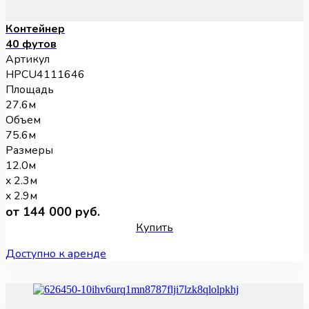
Контейнер
40 футов
Артикул
HPCU4111646
Площадь
27.6м
Объем
75.6м
Размеры
12.0м
x 2.3м
x 2.9м
от 144 000 руб.
Купить
Доступно к аренде