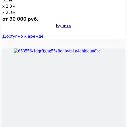
5.9м
x 2.3м
x 2.3м
от 90 000 руб.
Купить
Доступно к аренде