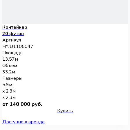
Контейнер
20 футов
Артикул
HYJU1105047
Площадь
13.57м
Объем
33.2м
Размеры
5.9м
x 2.3м
x 2.3м
от 140 000 руб.
Купить
Доступно к аренде