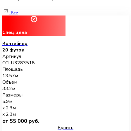
Все
Спец.цена
Контейнер
20 футов
Артикул
CCLU3283518
Площадь
13.57м
Объем
33.2м
Размеры
5.9м
x 2.3м
x 2.3м
от 55 000 руб.
Купить