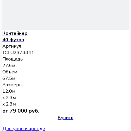
Контейнер
40 футов
Артикул
TCLU2373341
Площадь
27.6м
Объем
67.5м
Размеры
12.0м
x 2.3м
x 2.3м
от 79 000 руб.
Купить
Доступно к аренде