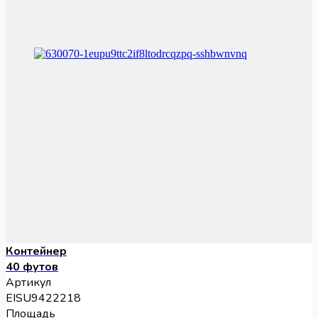
Контейнер
40 футов
Артикул
EISU9422218
Площадь