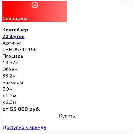
Спец.цена
Контейнер
20 футов
Артикул
CBHU5713156
Площадь
13.57м
Объем
33.2м
Размеры
5.9м
x 2.3м
x 2.3м
от 55 000 руб.
Купить
Доступно к аренде