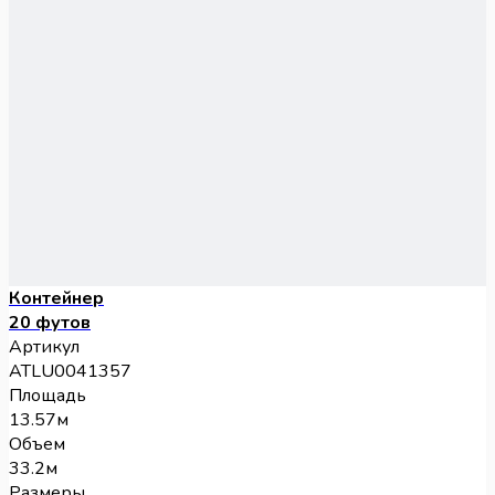
Контейнер
20 футов
Артикул
ATLU0041357
Площадь
13.57м
Объем
33.2м
Размеры