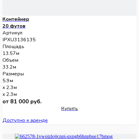
Контейнер
20 футов
Артикул
IPXU3136135
Площадь
13.57м
Объем
33.2м
Размеры
5.9м
x 2.3м
x 2.3м
от 81 000 руб.
Купить
Доступно к аренде