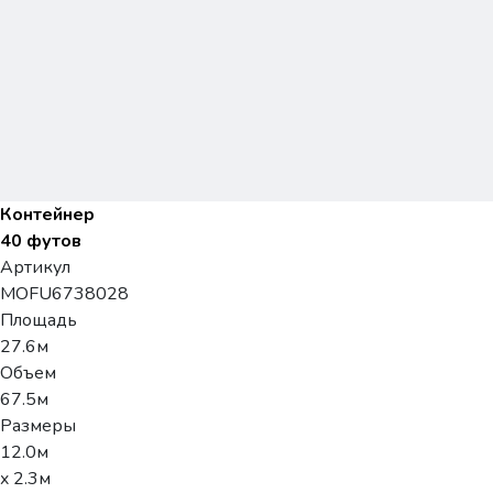
Контейнер
40 футов
Артикул
MOFU6738028
Площадь
27.6м
Объем
67.5м
Размеры
12.0м
x 2.3м