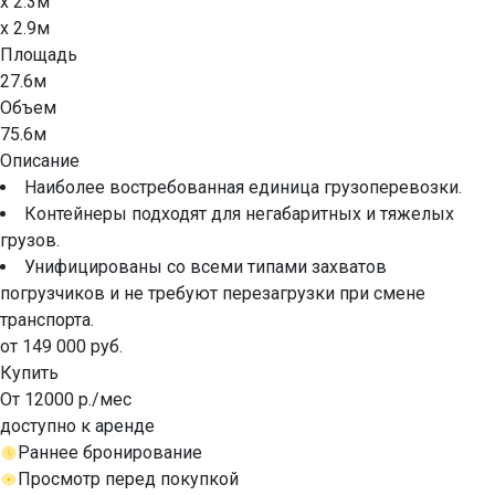
x 2.3м
x 2.9м
Площадь
27.6м
Объем
75.6м
Описание
Наиболее востребованная единица грузоперевозки.
Контейнеры подходят для негабаритных и тяжелых
грузов.
Унифицированы со всеми типами захватов
погрузчиков и не требуют перезагрузки при смене
транспорта.
от 149 000 руб.
Купить
От 12000 р./мес
доступно к аренде
Раннее бронирование
Просмотр перед покупкой