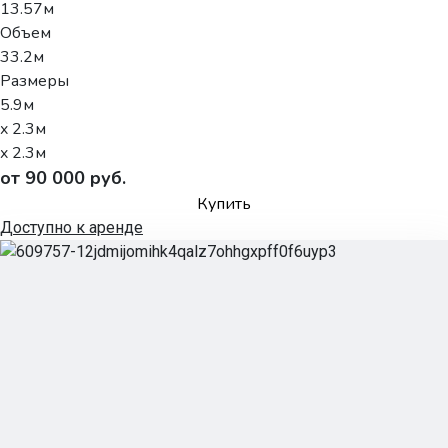
13.57м
Объем
33.2м
Размеры
5.9м
x 2.3м
x 2.3м
от 90 000 руб.
Купить
Доступно к аренде