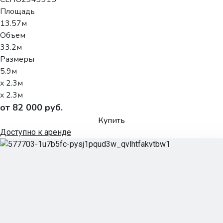
Площадь
13.57м
Объем
33.2м
Размеры
5.9м
x 2.3м
x 2.3м
от 82 000 руб.
Купить
Доступно к аренде