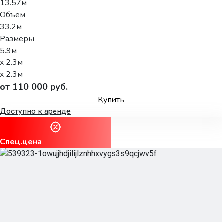
13.57м
Объем
33.2м
Размеры
5.9м
x 2.3м
x 2.3м
от 110 000 руб.
Купить
Доступно к аренде
Спец.цена