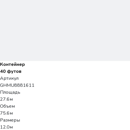
Контейнер
40 футов
Артикул
GHMU8881611
Площадь
27.6м
Объем
75.6м
Размеры
12.0м