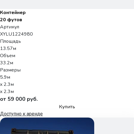
Контейнер
20 футов
Артикул
XYLU1224980
Площадь
13.57м
Объем
33.2м
Размеры
5.9м
x 2.3м
x 2.3м
от 59 000 руб.
Купить
Доступно к аренде