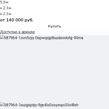
5.9м
x 2.3м
x 2.3м
от 140 000 руб.
Купить
Доступно к аренде