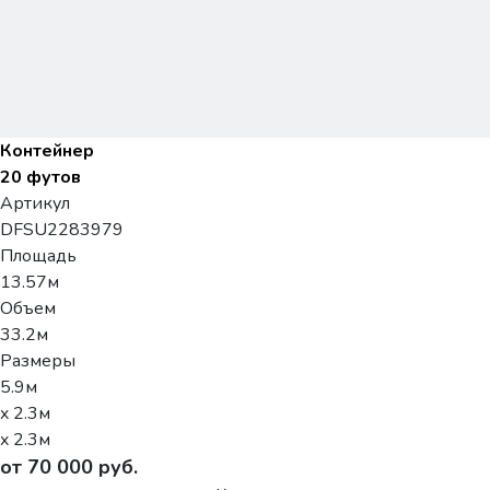
Контейнер
20 футов
Артикул
DFSU2283979
Площадь
13.57м
Объем
33.2м
Размеры
5.9м
x 2.3м
x 2.3м
от 70 000 руб.