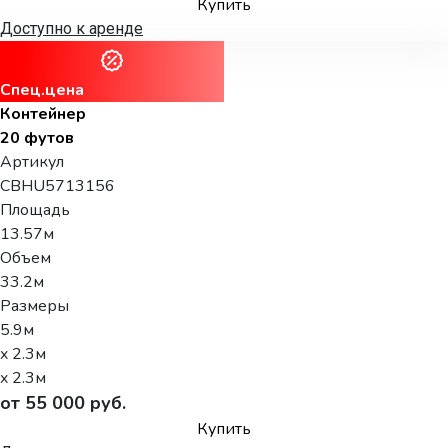
Купить
Доступно к аренде
Спец.цена
Контейнер
20 футов
Артикул
CBHU5713156
Площадь
13.57м
Объем
33.2м
Размеры
5.9м
x 2.3м
x 2.3м
от 55 000 руб.
Купить