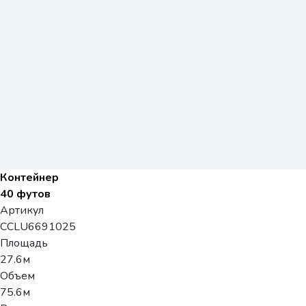
Контейнер
40 футов
Артикул
CCLU6691025
Площадь
27.6м
Объем
75.6м