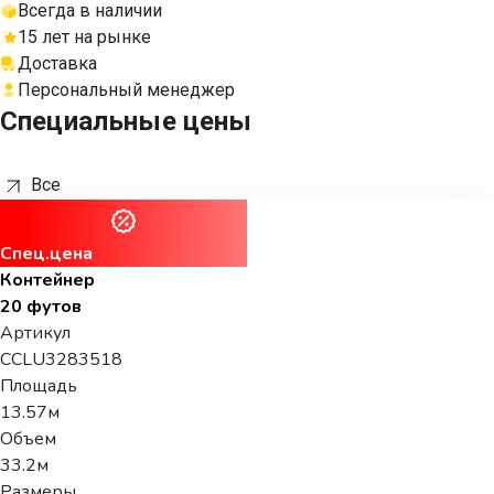
Всегда в наличии
15 лет на рынке
Доставка
Персональный менеджер
Специальные цены
Все
Спец.цена
Контейнер
20 футов
Артикул
CCLU3283518
Площадь
13.57м
Объем
33.2м
Размеры