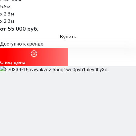
5.9м
x 2.3м
x 2.3м
от 55 000 руб.
Купить
Доступно к аренде
Спец.цена