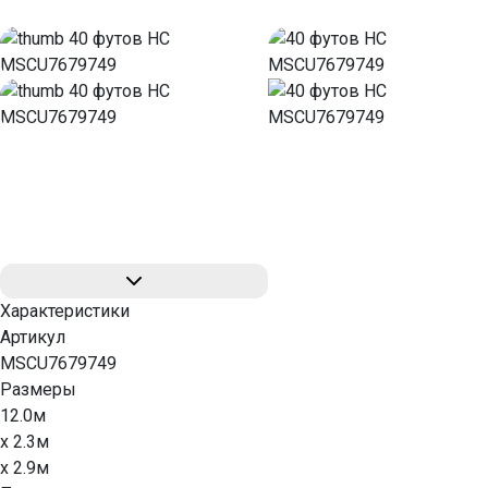
Характеристики
Артикул
MSCU7679749
Размеры
12.0м
x 2.3м
x 2.9м