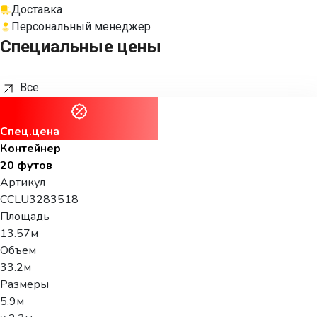
Доставка
Персональный менеджер
Специальные цены
Все
Спец.цена
Контейнер
20 футов
Артикул
CCLU3283518
Площадь
13.57м
Объем
33.2м
Размеры
5.9м