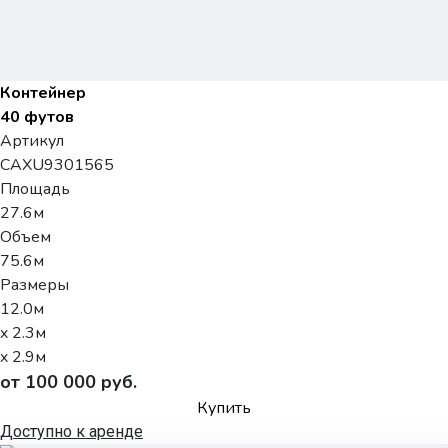
Контейнер
40 футов
Артикул
CAXU9301565
Площадь
27.6м
Объем
75.6м
Размеры
12.0м
x 2.3м
x 2.9м
от 100 000 руб.
Купить
Доступно к аренде