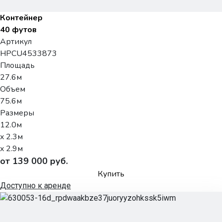
Контейнер
40 футов
Артикул
HPCU4533873
Площадь
27.6м
Объем
75.6м
Размеры
12.0м
x 2.3м
x 2.9м
от 139 000 руб.
Купить
Доступно к аренде