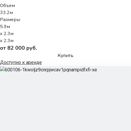
Объем
33.2м
Размеры
5.9м
x 2.3м
x 2.3м
от 82 000 руб.
Купить
Доступно к аренде