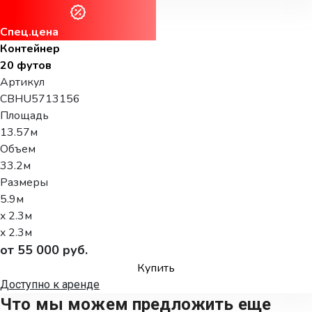
Спец.цена
Контейнер
20 футов
Артикул
CBHU5713156
Площадь
13.57м
Объем
33.2м
Размеры
5.9м
x 2.3м
x 2.3м
от 55 000 руб.
Купить
Доступно к аренде
Что мы можем предложить еще