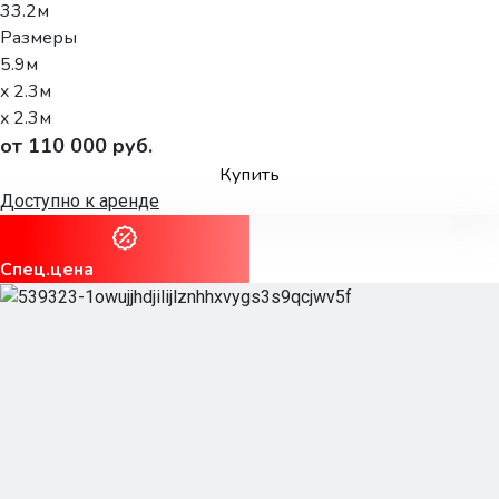
33.2м
Размеры
5.9м
x 2.3м
x 2.3м
от 110 000 руб.
Купить
Доступно к аренде
Спец.цена