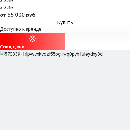
x 2.3м
x 2.3м
от 55 000 руб.
Купить
Доступно к аренде
Спец.цена