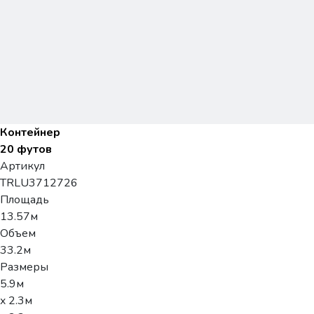
Контейнер
20 футов
Артикул
TRLU3712726
Площадь
13.57м
Объем
33.2м
Размеры
5.9м
x 2.3м