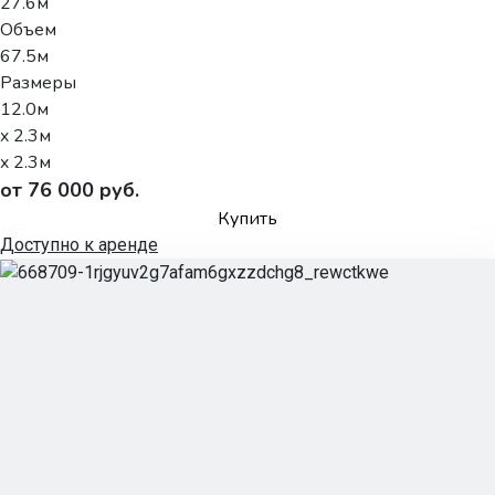
27.6м
Объем
67.5м
Размеры
12.0м
x 2.3м
x 2.3м
от 76 000 руб.
Купить
Доступно к аренде