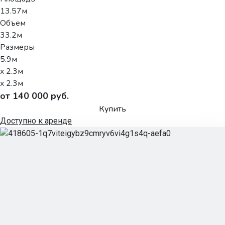
13.57м
Объем
33.2м
Размеры
5.9м
x 2.3м
x 2.3м
от 140 000 руб.
Купить
Доступно к аренде