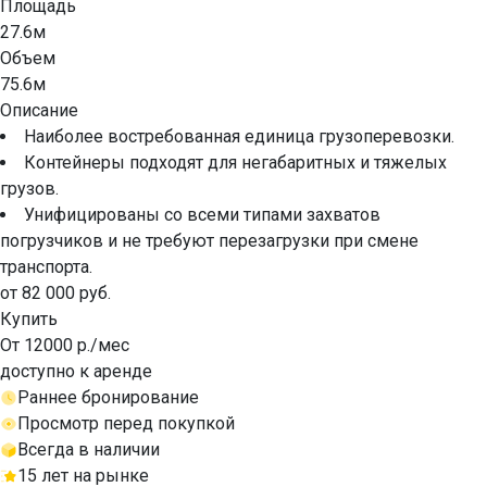
Площадь
27.6м
Объем
75.6м
Описание
Наиболее востребованная единица грузоперевозки.
Контейнеры подходят для негабаритных и тяжелых
грузов.
Унифицированы со всеми типами захватов
погрузчиков и не требуют перезагрузки при смене
транспорта.
от 82 000 руб.
Купить
От 12000 р./мес
доступно к аренде
Раннее бронирование
Просмотр перед покупкой
Всегда в наличии
15 лет на рынке