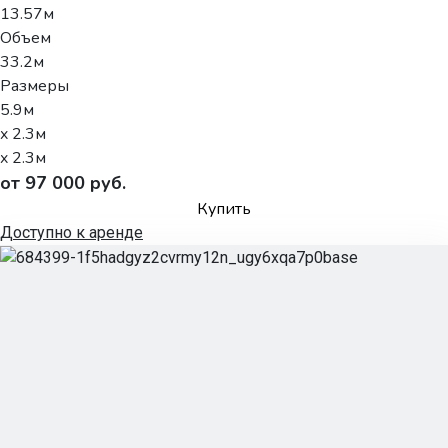
13.57м
Объем
33.2м
Размеры
5.9м
x 2.3м
x 2.3м
от 97 000 руб.
Купить
Доступно к аренде