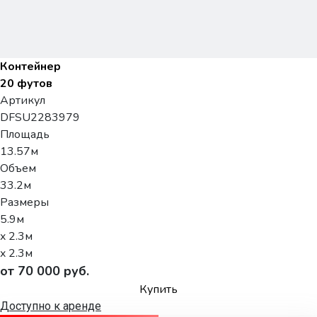
Контейнер
20 футов
Артикул
DFSU2283979
Площадь
13.57м
Объем
33.2м
Размеры
5.9м
x 2.3м
x 2.3м
от 70 000 руб.
Купить
Доступно к аренде