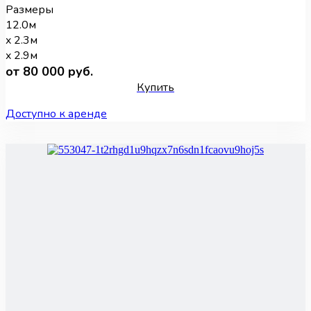
Размеры
12.0м
x 2.3м
x 2.9м
от 80 000 руб.
Купить
Доступно к аренде