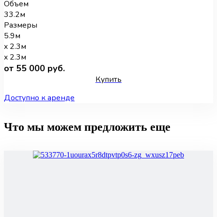
Объем
33.2м
Размеры
5.9м
x 2.3м
x 2.3м
от 55 000 руб.
Купить
Доступно к аренде
Что мы можем предложить еще