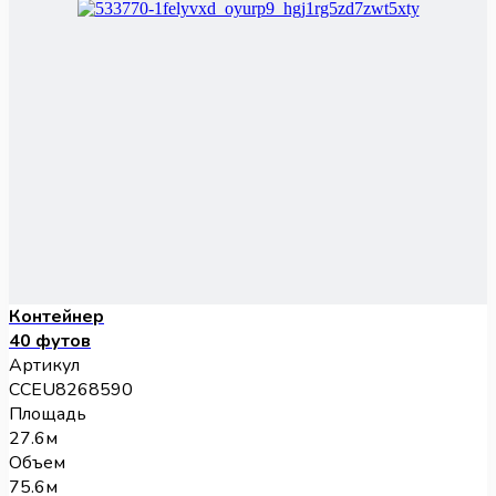
Контейнер
40 футов
Артикул
CCEU8268590
Площадь
27.6м
Объем
75.6м