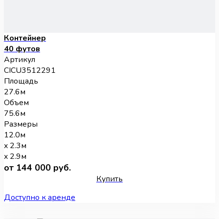
Контейнер
40 футов
Артикул
CICU3512291
Площадь
27.6м
Объем
75.6м
Размеры
12.0м
x 2.3м
x 2.9м
от 144 000 руб.
Купить
Доступно к аренде