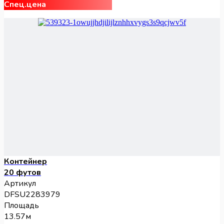
Спец.цена
Контейнер
20 футов
Артикул
DFSU2283979
Площадь
13.57м