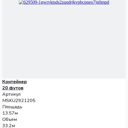
Контейнер
20 футов
Артикул
MSKU2921205
Площадь
13.57м
Объем
33.2м