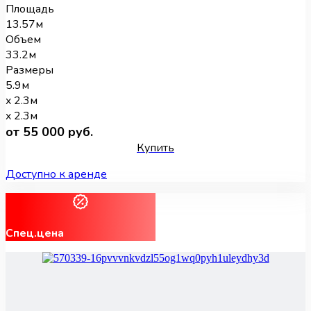
Площадь
13.57м
Объем
33.2м
Размеры
5.9м
x 2.3м
x 2.3м
от 55 000 руб.
Купить
Доступно к аренде
Спец.цена