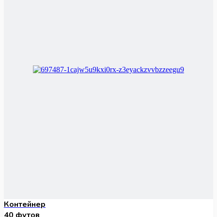
Контейнер
40 футов