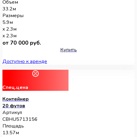
Объем
33.2м
Размеры
5.9м
x 2.3м
x 2.3м
от 70 000 руб.
Купить
Доступно к аренде
Спец.цена
Контейнер
20 футов
Артикул
CBHU5713156
Площадь
13.57м