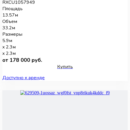
RXCU1057949
Площадь
13.57м
Объем
33.2м
Размеры
5.9м
x 2.3м
x 2.3м
от 178 000 руб.
Купить
Доступно к аренде