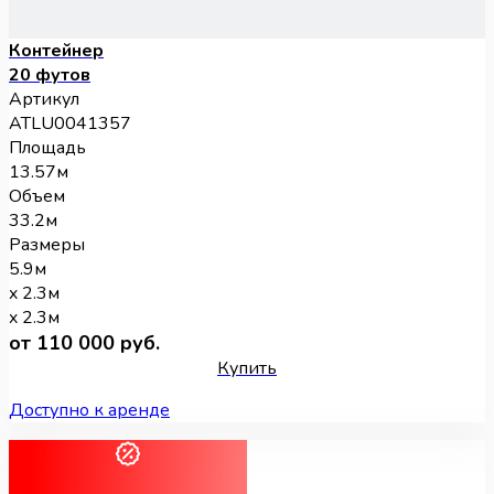
Контейнер
20 футов
Артикул
ATLU0041357
Площадь
13.57м
Объем
33.2м
Размеры
5.9м
x 2.3м
x 2.3м
от 110 000 руб.
Купить
Доступно к аренде