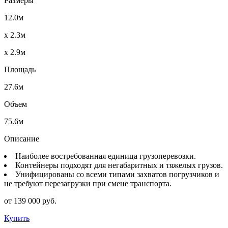
Размеры
12.0м
x 2.3м
x 2.9м
Площадь
27.6м
Объем
75.6м
Описание
Наиболее востребованная единица грузоперевозки.
Контейнеры подходят для негабаритных и тяжелых грузов.
Унифицированы со всеми типами захватов погрузчиков и
не требуют перезагрузки при смене транспорта.
от 139 000 руб.
Купить