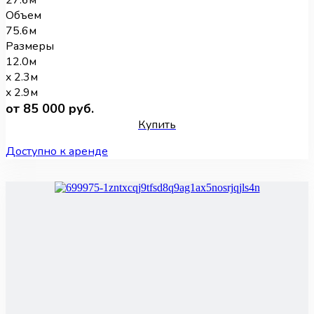
27.6м
Объем
75.6м
Размеры
12.0м
x 2.3м
x 2.9м
от 85 000 руб.
Купить
Доступно к аренде