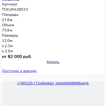
Артикул
TCKU9418923
Площадь
27.6м
Объем
75.6м
Размеры
12.0м
x 2.3м
x 2.9м
от 82 000 руб.
Купить
Доступно к аренде