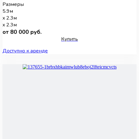
Размеры
5.9м
x 2.3м
x 2.3м
от 80 000 руб.
Купить
Доступно к аренде