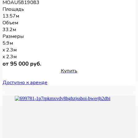
MOAU5819083
Площадь
13.57м
Объем
33.2м
Размеры
5.9м
x 2.3м
x 2.3м
от 95 000 руб.
Купить
Доступно к аренде