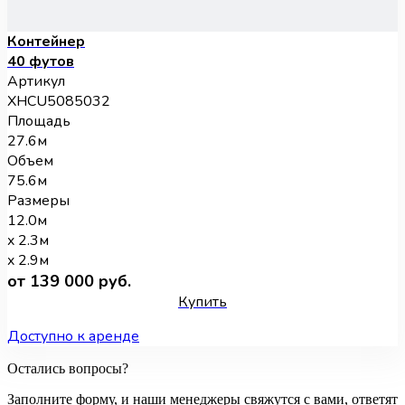
Контейнер
40 футов
Артикул
XHCU5085032
Площадь
27.6м
Объем
75.6м
Размеры
12.0м
x 2.3м
x 2.9м
от 139 000 руб.
Купить
Доступно к аренде
Остались вопросы?
Заполните форму, и наши менеджеры свяжутся с вами, ответят