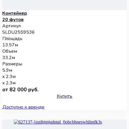
Контейнер
20 футов
Артикул
SLDU2559536
Площадь
13.57м
Объем
33.2м
Размеры
5.9м
x 2.3м
x 2.3м
от 82 000 руб.
Купить
Доступно к аренде