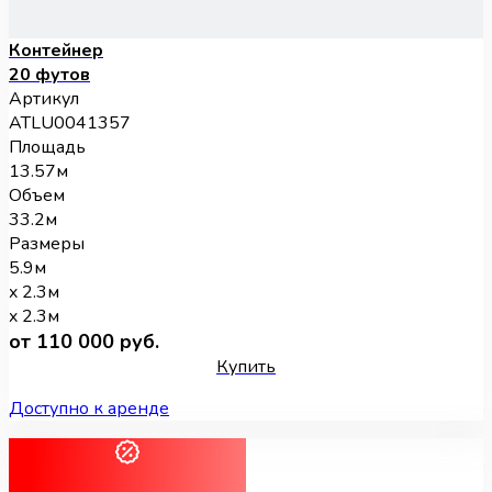
Контейнер
20 футов
Артикул
ATLU0041357
Площадь
13.57м
Объем
33.2м
Размеры
5.9м
x 2.3м
x 2.3м
от 110 000 руб.
Купить
Доступно к аренде