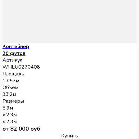
Контейнер
20 футов
Артикул
WHLU0270408
Площадь
13.57м
Объем
33.2м
Размеры
5.9м
x 2.3м
x 2.3м
от 82 000 руб.
Купить