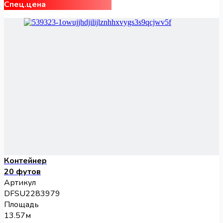
Спец.цена
Контейнер
20 футов
Артикул
DFSU2283979
Площадь
13.57м