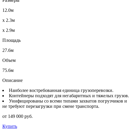
Размеры
12.0м
x 2.3м
x 2.9м
Площадь
27.6м
Объем
75.6м
Описание
Наиболее востребованная единица грузоперевозки.
Контейнеры подходят для негабаритных и тяжелых грузов.
Унифицированы со всеми типами захватов погрузчиков и
не требуют перезагрузки при смене транспорта.
от 149 000 руб.
Купить