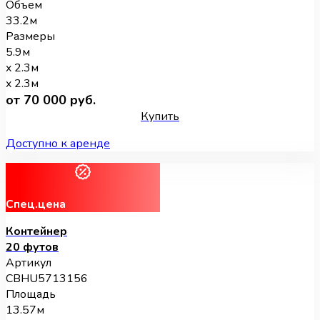
Объем
33.2м
Размеры
5.9м
x 2.3м
x 2.3м
от 70 000 руб.
Купить
Доступно к аренде
Спец.цена
Контейнер
20 футов
Артикул
CBHU5713156
Площадь
13.57м