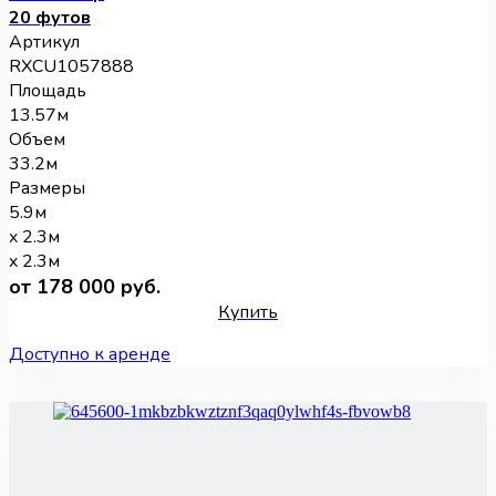
20 футов
Артикул
RXCU1057888
Площадь
13.57м
Объем
33.2м
Размеры
5.9м
x 2.3м
x 2.3м
от 178 000 руб.
Купить
Доступно к аренде