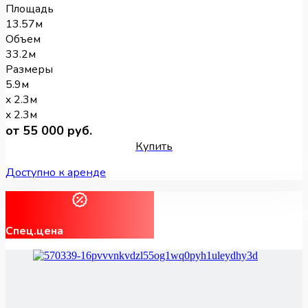
Площадь
13.57м
Объем
33.2м
Размеры
5.9м
x 2.3м
x 2.3м
от 55 000 руб.
Купить
Доступно к аренде
Спец.цена