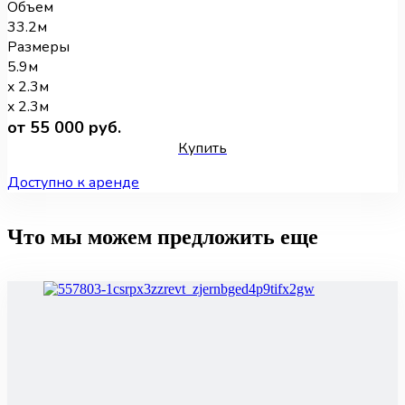
Объем
33.2м
Размеры
5.9м
x 2.3м
x 2.3м
от 55 000 руб.
Купить
Доступно к аренде
Что мы можем предложить еще