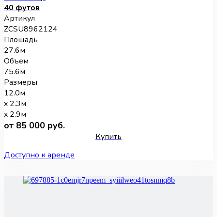
40 футов
Артикул
ZCSU8962124
Площадь
27.6м
Объем
75.6м
Размеры
12.0м
x 2.3м
x 2.9м
от 85 000 руб.
Купить
Доступно к аренде