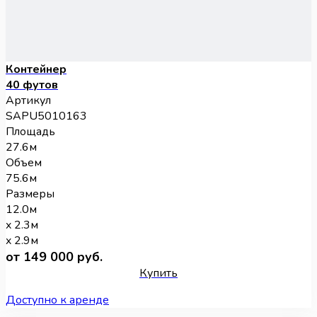
Контейнер
40 футов
Артикул
SAPU5010163
Площадь
27.6м
Объем
75.6м
Размеры
12.0м
x 2.3м
x 2.9м
от 149 000 руб.
Купить
Доступно к аренде