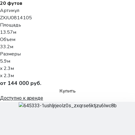
20 футов
Артикул
ZXJU0814105
Площадь
13.57м
Объем
33.2м
Размеры
5.9м
x 2.3м
x 2.3м
от 144 000 руб.
Купить
Доступно к аренде