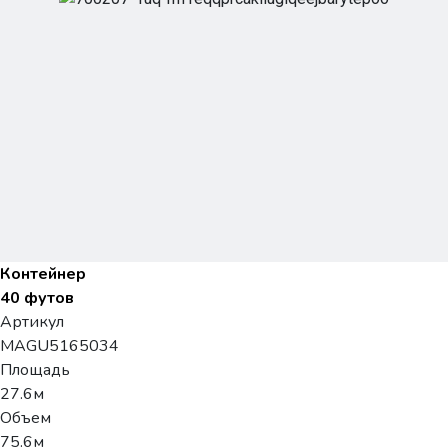
Контейнер
40 футов
Артикул
MAGU5165034
Площадь
27.6м
Объем
75.6м