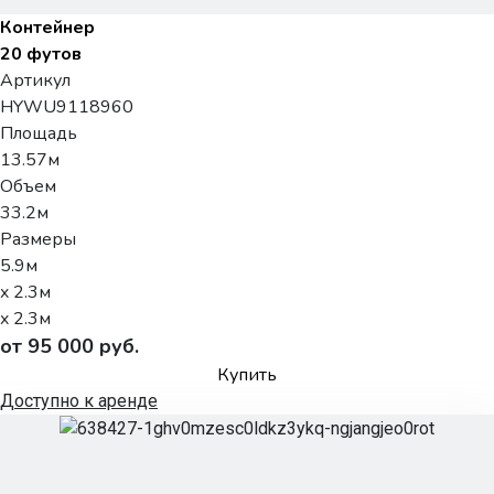
Контейнер
20 футов
Артикул
HYWU9118960
Площадь
13.57м
Объем
33.2м
Размеры
5.9м
x 2.3м
x 2.3м
от 95 000 руб.
Купить
Доступно к аренде