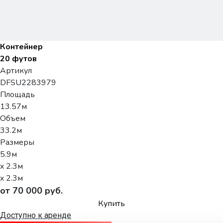
Контейнер
20 футов
Артикул
DFSU2283979
Площадь
13.57м
Объем
33.2м
Размеры
5.9м
x 2.3м
x 2.3м
от 70 000 руб.
Купить
Доступно к аренде