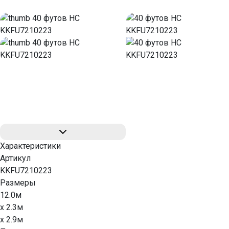
Характеристики
Артикул
KKFU7210223
Размеры
12.0м
x 2.3м
x 2.9м