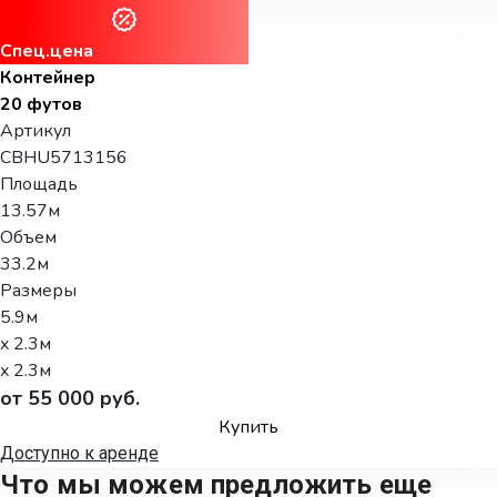
Спец.цена
Контейнер
20 футов
Артикул
CBHU5713156
Площадь
13.57м
Объем
33.2м
Размеры
5.9м
x 2.3м
x 2.3м
от 55 000 руб.
Купить
Доступно к аренде
Что мы можем предложить еще