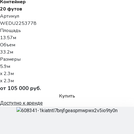
Контейнер
20 футов
Артикул
WEDU2253778
Площадь
13.57м
Объем
33.2м
Размеры
5.9м
x 2.3м
x 2.3м
от 105 000 руб.
Купить
Доступно к аренде