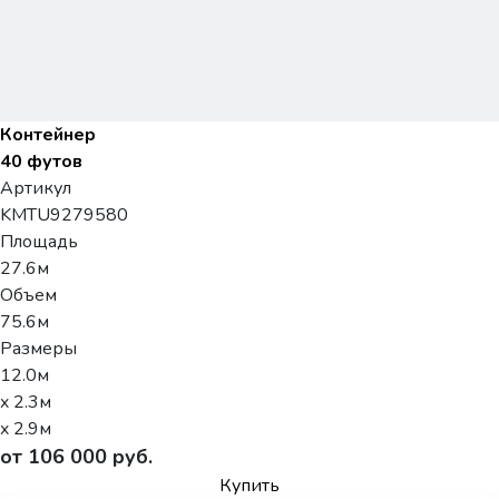
Контейнер
40 футов
Артикул
KMTU9279580
Площадь
27.6м
Объем
75.6м
Размеры
12.0м
x 2.3м
x 2.9м
от 106 000 руб.
Купить