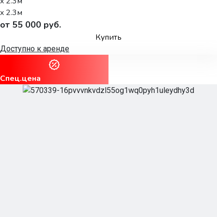
x 2.3м
x 2.3м
от 55 000 руб.
Купить
Доступно к аренде
Спец.цена