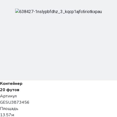
Контейнер
20 футов
Артикул
GESU3873456
Площадь
13.57м