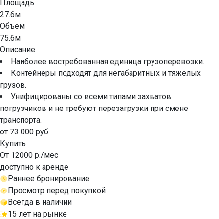
Площадь
27.6м
Объем
75.6м
Описание
Наиболее востребованная единица грузоперевозки.
Контейнеры подходят для негабаритных и тяжелых
грузов.
Унифицированы со всеми типами захватов
погрузчиков и не требуют перезагрузки при смене
транспорта.
от 73 000 руб.
Купить
От 12000 р./мес
доступно к аренде
Раннее бронирование
Просмотр перед покупкой
Всегда в наличии
15 лет на рынке