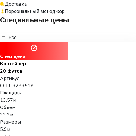
Доставка
Персональный менеджер
Специальные цены
Все
Спец.цена
Контейнер
20 футов
Артикул
CCLU3283518
Площадь
13.57м
Объем
33.2м
Размеры
5.9м