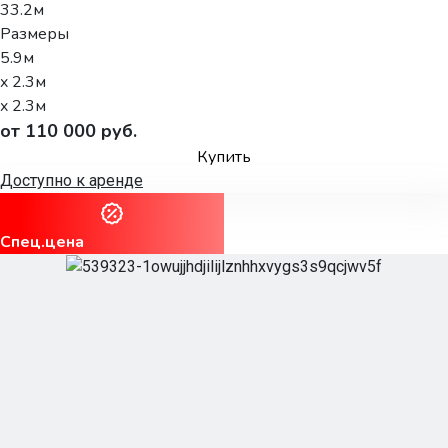
33.2м
Размеры
5.9м
x 2.3м
x 2.3м
от 110 000 руб.
Купить
Доступно к аренде
Спец.цена