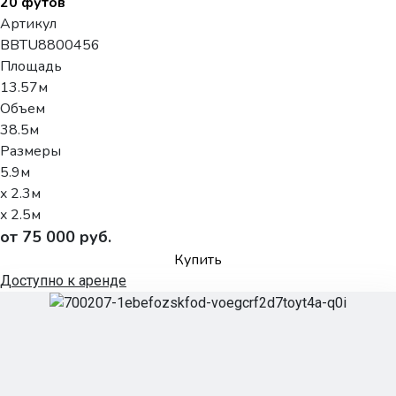
20 футов
Артикул
BBTU8800456
Площадь
13.57м
Объем
38.5м
Размеры
5.9м
x 2.3м
x 2.5м
от 75 000 руб.
Купить
Доступно к аренде