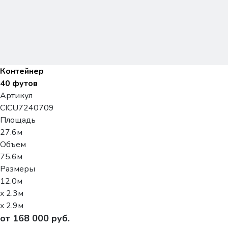
Контейнер
40 футов
Артикул
CICU7240709
Площадь
27.6м
Объем
75.6м
Размеры
12.0м
x 2.3м
x 2.9м
от 168 000 руб.