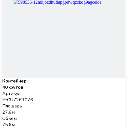
Контейнер
40 футов
Артикул
FYCU7261076
Площадь
27.6м
Объем
75.6м