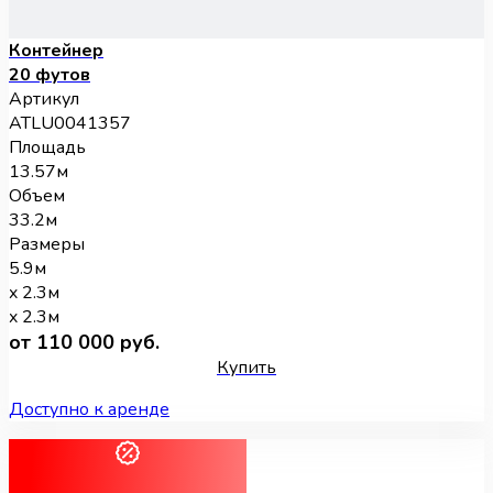
Контейнер
20 футов
Артикул
ATLU0041357
Площадь
13.57м
Объем
33.2м
Размеры
5.9м
x 2.3м
x 2.3м
от 110 000 руб.
Купить
Доступно к аренде