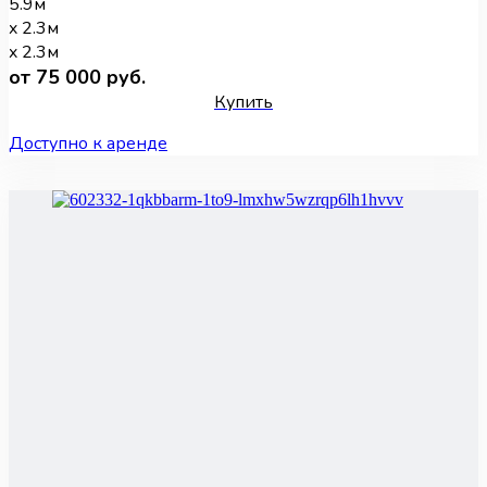
5.9м
x 2.3м
x 2.3м
от 75 000 руб.
Купить
Доступно к аренде