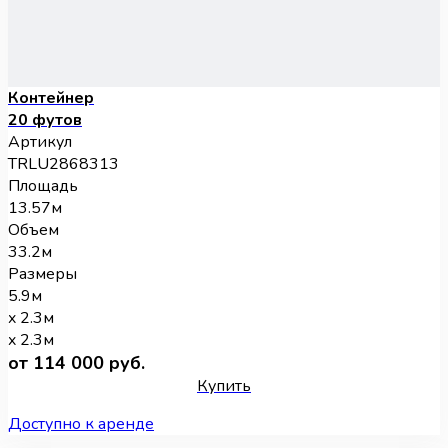
Контейнер
20 футов
Артикул
TRLU2868313
Площадь
13.57м
Объем
33.2м
Размеры
5.9м
x 2.3м
x 2.3м
от 114 000 руб.
Купить
Доступно к аренде