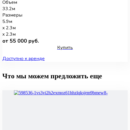
Объем
33.2м
Размеры
5.9м
x 2.3м
x 2.3м
от 55 000 руб.
Купить
Доступно к аренде
Что мы можем предложить еще