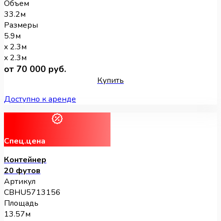
Объем
33.2м
Размеры
5.9м
x 2.3м
x 2.3м
от 70 000 руб.
Купить
Доступно к аренде
Спец.цена
Контейнер
20 футов
Артикул
CBHU5713156
Площадь
13.57м