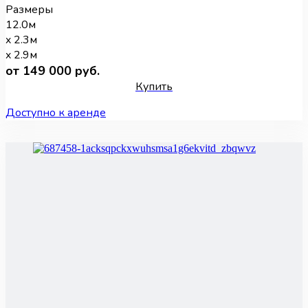
Размеры
12.0м
x 2.3м
x 2.9м
от 149 000 руб.
Купить
Доступно к аренде