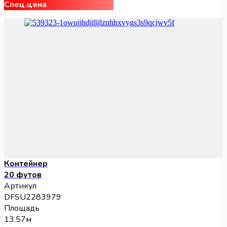
Спец.цена
Контейнер
20 футов
Артикул
DFSU2283979
Площадь
13.57м