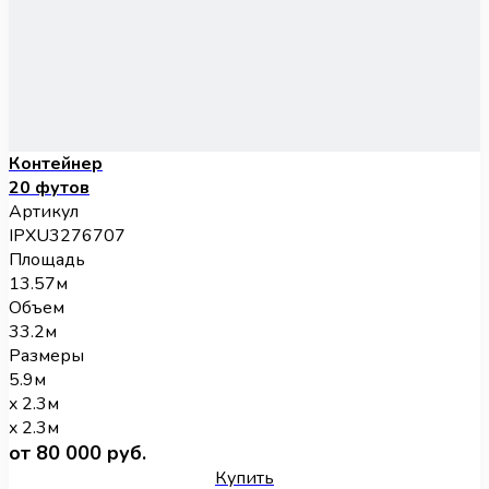
Контейнер
20 футов
Артикул
IPXU3276707
Площадь
13.57м
Объем
33.2м
Размеры
5.9м
x 2.3м
x 2.3м
от 80 000 руб.
Купить