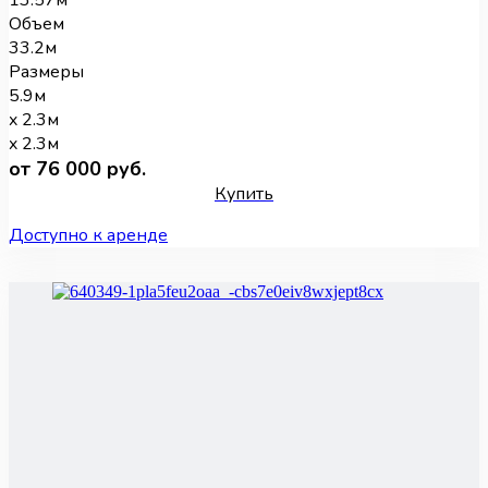
13.57м
Объем
33.2м
Размеры
5.9м
x 2.3м
x 2.3м
от 76 000 руб.
Купить
Доступно к аренде