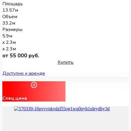
Площадь
13.57м
Объем
33.2м
Размеры
5.9м
x 2.3м
x 2.3м
от 55 000 руб.
Купить
Доступно к аренде
Спец.цена