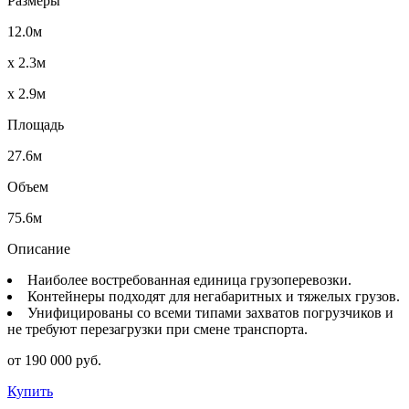
Размеры
12.0м
x 2.3м
x 2.9м
Площадь
27.6м
Объем
75.6м
Описание
Наиболее востребованная единица грузоперевозки.
Контейнеры подходят для негабаритных и тяжелых грузов.
Унифицированы со всеми типами захватов погрузчиков и
не требуют перезагрузки при смене транспорта.
от 190 000 руб.
Купить