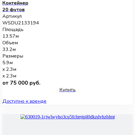
Контейнер
20 футов
Артикул
WSDU2133194
Площадь
13.57м
Объем
33.2м
Размеры
5.9м
x 2.3м
x 2.3м
от 75 000 руб.
Купить
Доступно к аренде