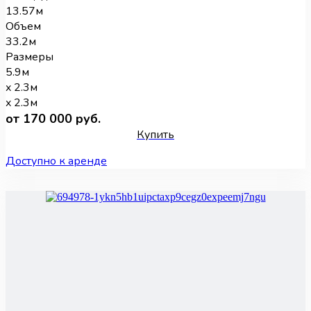
13.57м
Объем
33.2м
Размеры
5.9м
x 2.3м
x 2.3м
от 170 000 руб.
Купить
Доступно к аренде