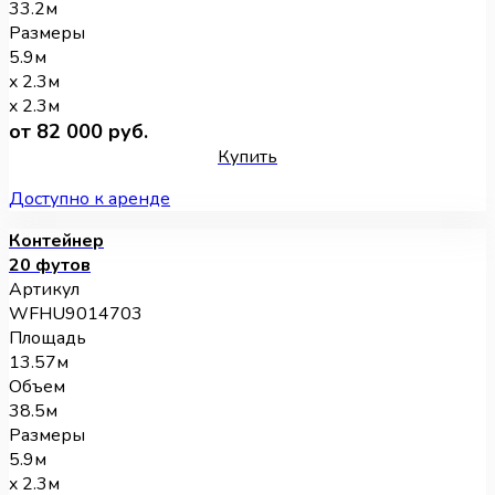
33.2м
Размеры
5.9м
x 2.3м
x 2.3м
от 82 000 руб.
Купить
Доступно к аренде
Контейнер
20 футов
Артикул
WFHU9014703
Площадь
13.57м
Объем
38.5м
Размеры
5.9м
x 2.3м