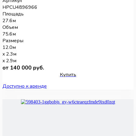
Артикул
HPCU4896966
Площадь
27.6м
Объем
75.6м
Размеры
12.0м
x 2.3м
x 2.9м
от 140 000 руб.
Купить
Доступно к аренде