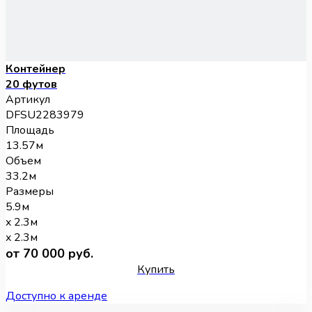
Контейнер
20 футов
Артикул
DFSU2283979
Площадь
13.57м
Объем
33.2м
Размеры
5.9м
x 2.3м
x 2.3м
от 70 000 руб.
Купить
Доступно к аренде