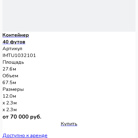
Контейнер
40 футов
Артикул
IMTU1032101
Площадь
27.6м
Объем
67.5м
Размеры
12.0м
x 2.3м
x 2.3м
от 70 000 руб.
Купить
Доступно к аренде