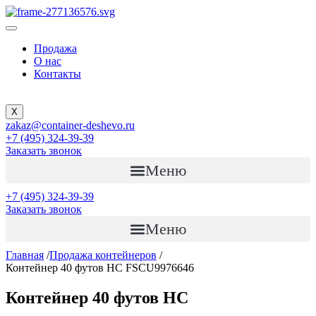
Продажа
О нас
Контакты
X
zakaz@container-deshevo.ru
+7 (495) 324-39-39
Заказать звонок
Меню
+7 (495) 324-39-39
Заказать звонок
Меню
Главная
/
Продажа контейнеров
/
Контейнер 40 футов HC FSCU9976646
Контейнер 40 футов HC