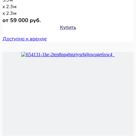
5.9м
x 2.3м
x 2.3м
от 59 000 руб.
Купить
Доступно к аренде