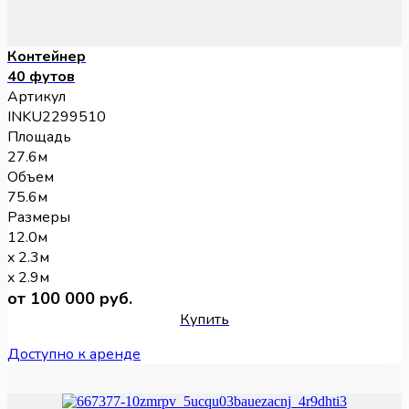
Контейнер
40 футов
Артикул
INKU2299510
Площадь
27.6м
Объем
75.6м
Размеры
12.0м
x 2.3м
x 2.9м
от 100 000 руб.
Купить
Доступно к аренде