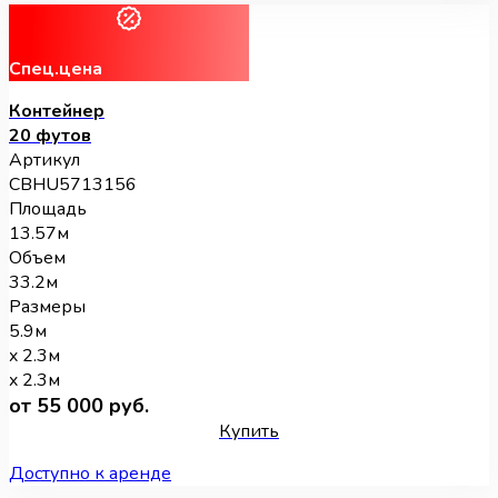
Спец.цена
Контейнер
20 футов
Артикул
CBHU5713156
Площадь
13.57м
Объем
33.2м
Размеры
5.9м
x 2.3м
x 2.3м
от 55 000 руб.
Купить
Доступно к аренде