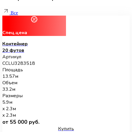
Все
Спец.цена
Контейнер
20 футов
Артикул
CCLU3283518
Площадь
13.57м
Объем
33.2м
Размеры
5.9м
x 2.3м
x 2.3м
от 55 000 руб.
Купить