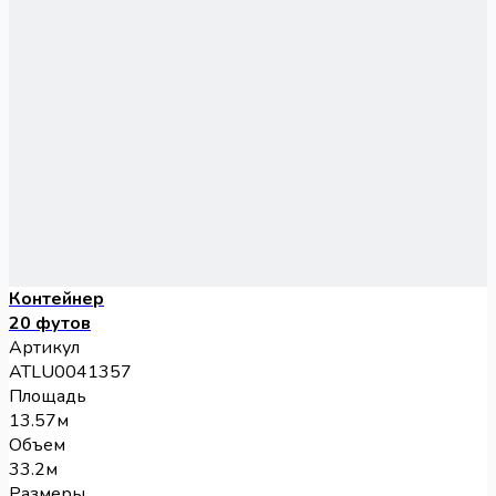
Контейнер
20 футов
Артикул
ATLU0041357
Площадь
13.57м
Объем
33.2м
Размеры