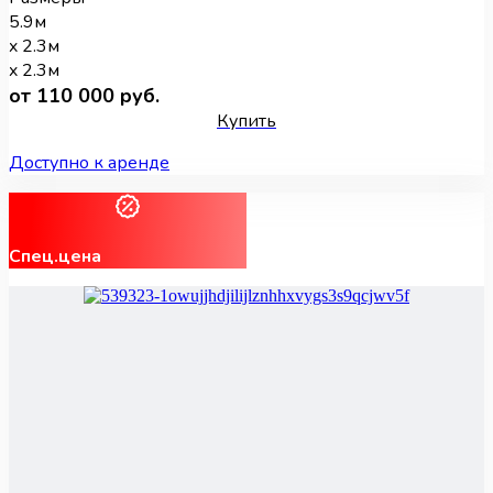
5.9м
x 2.3м
x 2.3м
от 110 000 руб.
Купить
Доступно к аренде
Спец.цена