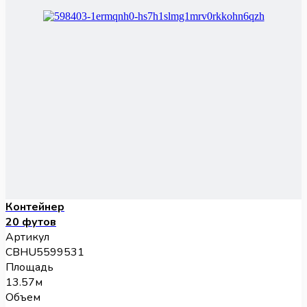
Контейнер
20 футов
Артикул
CBHU5599531
Площадь
13.57м
Объем