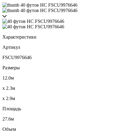
Характеристики
Артикул
FSCU9976646
Размеры
12.0м
x 2.3м
x 2.9м
Площадь
27.6м
Объем