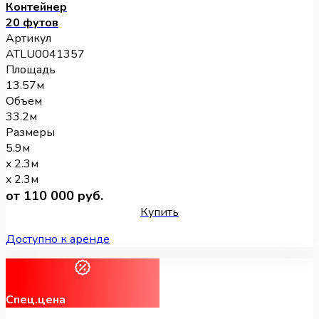
Контейнер
20 футов
Артикул
ATLU0041357
Площадь
13.57м
Объем
33.2м
Размеры
5.9м
x 2.3м
x 2.3м
от 110 000 руб.
Купить
Доступно к аренде
Спец.цена