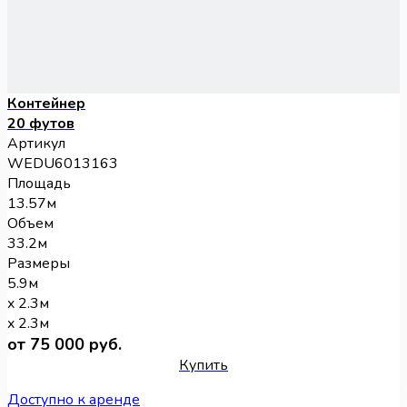
Контейнер
20 футов
Артикул
WEDU6013163
Площадь
13.57м
Объем
33.2м
Размеры
5.9м
x 2.3м
x 2.3м
от 75 000 руб.
Купить
Доступно к аренде