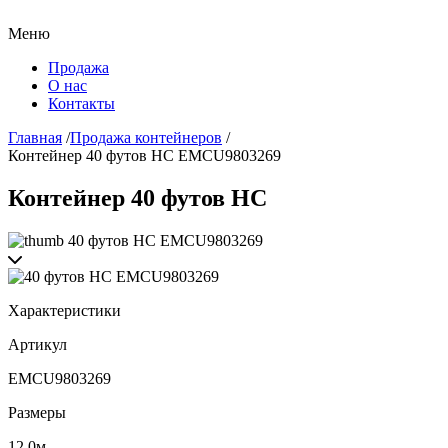
Меню
Продажа
О нас
Контакты
Главная
/
Продажа контейнеров
/
Контейнер 40 футов HC EMCU9803269
Контейнер 40 футов HC
Характеристики
Артикул
EMCU9803269
Размеры
12.0м