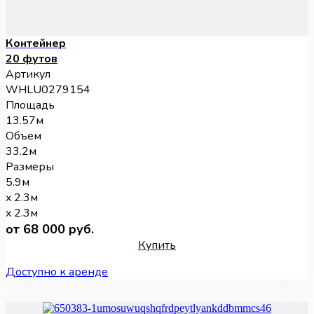
Контейнер
20 футов
Артикул
WHLU0279154
Площадь
13.57м
Объем
33.2м
Размеры
5.9м
x 2.3м
x 2.3м
от 68 000 руб.
Купить
Доступно к аренде