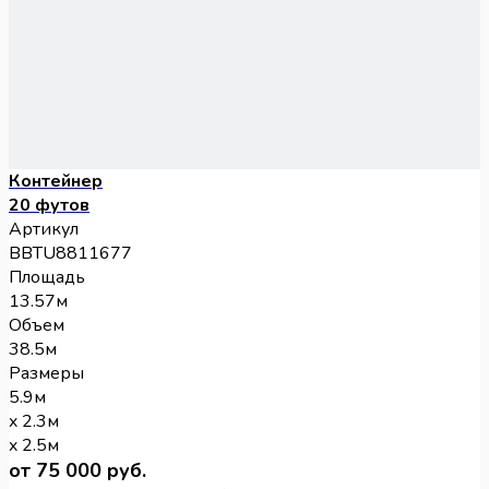
Контейнер
20 футов
Артикул
BBTU8811677
Площадь
13.57м
Объем
38.5м
Размеры
5.9м
x 2.3м
x 2.5м
от 75 000 руб.