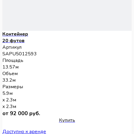
Контейнер
20 футов
Артикул
SAPU5012593
Площадь
13.57м
Объем
33.2м
Размеры
5.9м
x 2.3м
x 2.3м
от 92 000 руб.
Купить
Доступно к аренде