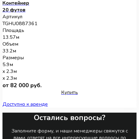
Контейнер
20 футов
Артикул
TGHU0887361
Площадь
13.57м
Объем
33.2м
Размеры
5.9м
x 2.3м
x 2.3м
от 82 000 руб.
Купить
Доступно к аренде
Остались вопросы?
Заполните форму, и наши менеджеры свяжутся с
вами, ответят на все интересующие вопросы по