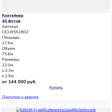
Контейнер
40 футов
Артикул
CICU9551802
Площадь
27.6м
Объем
75.6м
Размеры
12.0м
x 2.3м
x 2.9м
от 144 000 руб.
Купить
Доступно к аренде