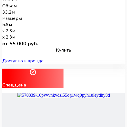
Объем
33.2м
Размеры
5.9м
x 2.3м
x 2.3м
от 55 000 руб.
Купить
Доступно к аренде
Спец.цена