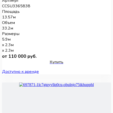
Артикул
CCSU3365838
Площадь
13.57м
Объем
33.2м
Размеры
5.9м
x 2.3м
x 2.3м
от 110 000 руб.
Купить
Доступно к аренде