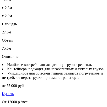
x 2.3м
x 2.9м
Площадь
27.6м
Объем
75.6м
Описание
Наиболее востребованная единица грузоперевозки.
Контейнеры подходят для негабаритных и тяжелых грузов.
Унифицированы со всеми типами захватов погрузчиков и
не требуют перезагрузки при смене транспорта.
от 75 000 руб.
Купить
От 12000 р./мес