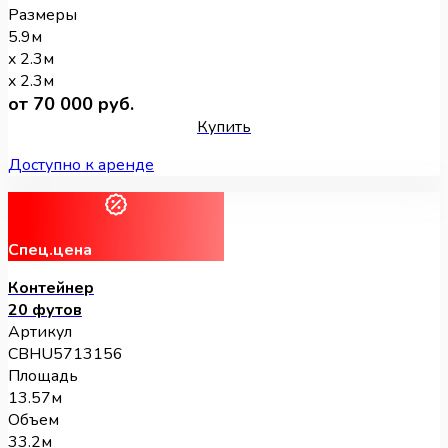
Размеры
5.9м
x 2.3м
x 2.3м
от 70 000 руб.
Купить
Доступно к аренде
Спец.цена
Контейнер
20 футов
Артикул
CBHU5713156
Площадь
13.57м
Объем
33.2м