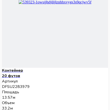
Контейнер
20 футов
Артикул
DFSU2283979
Площадь
13.57м
Объем
33.2м