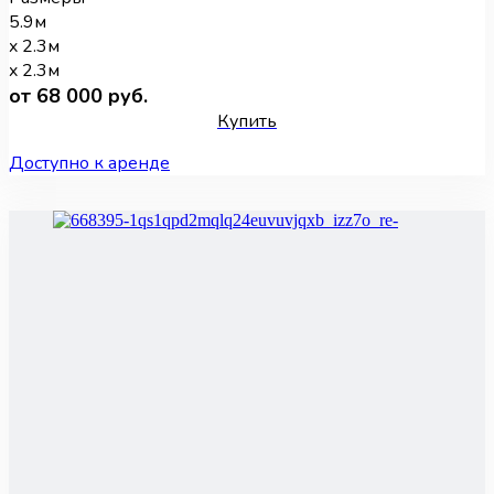
5.9м
x 2.3м
x 2.3м
от 68 000 руб.
Купить
Доступно к аренде