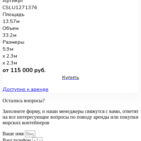
Артикул
CSLU1271376
Площадь
13.57м
Объем
33.2м
Размеры
5.9м
x 2.3м
x 2.3м
от 115 000 руб.
Купить
Доступно к аренде
Остались вопросы?
Заполните форму, и наши менеджеры свяжутся с вами, ответят
на все интересующие вопросы по поводу аренды или покупки
морских контейнеров
Ваше имя
Ваш телефон