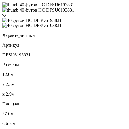
Характеристики
Артикул
DFSU6193831
Размеры
12.0м
x 2.3м
x 2.9м
Площадь
27.6м
Объем