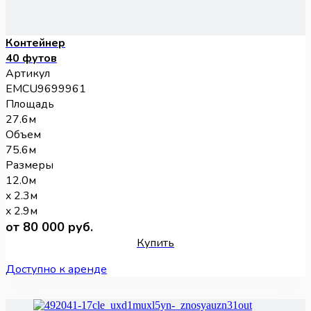
Контейнер
40 футов
Артикул
EMCU9699961
Площадь
27.6м
Объем
75.6м
Размеры
12.0м
x 2.3м
x 2.9м
от 80 000 руб.
Купить
Доступно к аренде