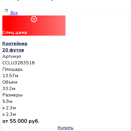
Все
Спец.цена
Контейнер
20 футов
Артикул
CCLU3283518
Площадь
13.57м
Объем
33.2м
Размеры
5.9м
x 2.3м
x 2.3м
от 55 000 руб.
Купить