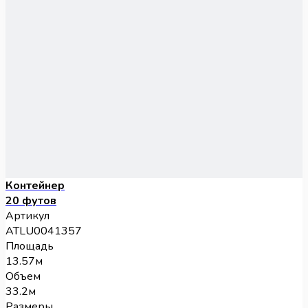
Контейнер
20 футов
Артикул
ATLU0041357
Площадь
13.57м
Объем
33.2м
Размеры