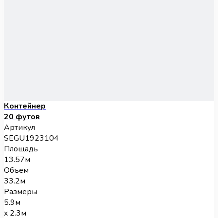
Контейнер
20 футов
Артикул
SEGU1923104
Площадь
13.57м
Объем
33.2м
Размеры
5.9м
x 2.3м