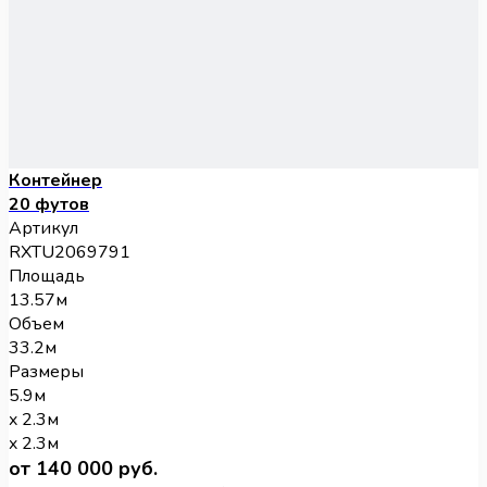
Контейнер
20 футов
Артикул
RXTU2069791
Площадь
13.57м
Объем
33.2м
Размеры
5.9м
x 2.3м
x 2.3м
от 140 000 руб.