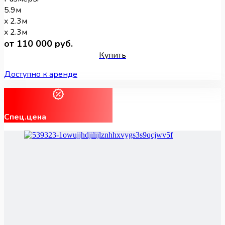
5.9м
x 2.3м
x 2.3м
от 110 000 руб.
Купить
Доступно к аренде
Спец.цена