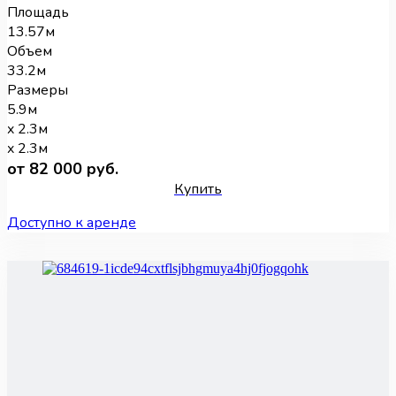
Площадь
13.57м
Объем
33.2м
Размеры
5.9м
x 2.3м
x 2.3м
от 82 000 руб.
Купить
Доступно к аренде