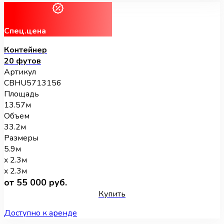
Спец.цена
Контейнер
20 футов
Артикул
CBHU5713156
Площадь
13.57м
Объем
33.2м
Размеры
5.9м
x 2.3м
x 2.3м
от 55 000 руб.
Купить
Доступно к аренде