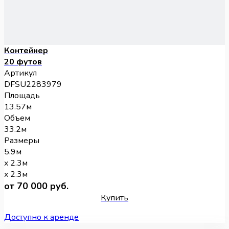
Контейнер
20 футов
Артикул
DFSU2283979
Площадь
13.57м
Объем
33.2м
Размеры
5.9м
x 2.3м
x 2.3м
от 70 000 руб.
Купить
Доступно к аренде