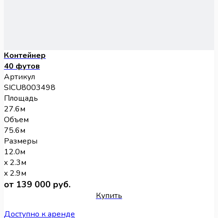
Контейнер
40 футов
Артикул
SICU8003498
Площадь
27.6м
Объем
75.6м
Размеры
12.0м
x 2.3м
x 2.9м
от 139 000 руб.
Купить
Доступно к аренде