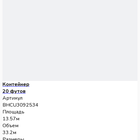
Контейнер
20 футов
Артикул
BHCU3092534
Площадь
13.57м
Объем
33.2м
Размеры