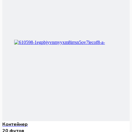
Контейнер
20 футов