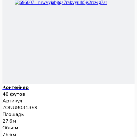
Контейнер
40 футов
Артикул
ZONU8031359
Площадь
27.6м
Объем
75.6м