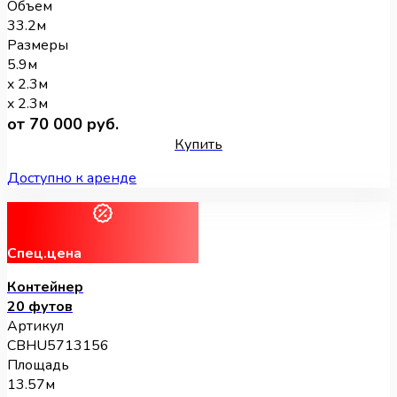
Объем
33.2м
Размеры
5.9м
x 2.3м
x 2.3м
от 70 000 руб.
Купить
Доступно к аренде
Спец.цена
Контейнер
20 футов
Артикул
CBHU5713156
Площадь
13.57м