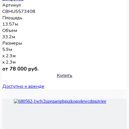
Артикул
CBHU5573408
Площадь
13.57м
Объем
33.2м
Размеры
5.9м
x 2.3м
x 2.3м
от 78 000 руб.
Купить
Доступно к аренде