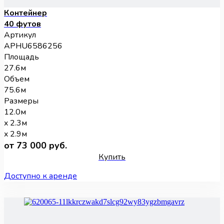
Контейнер
40 футов
Артикул
APHU6586256
Площадь
27.6м
Объем
75.6м
Размеры
12.0м
x 2.3м
x 2.9м
от 73 000 руб.
Купить
Доступно к аренде