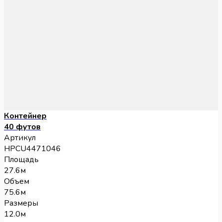
Контейнер
40 футов
Артикул
HPCU4471046
Площадь
27.6м
Объем
75.6м
Размеры
12.0м