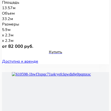
Площадь
13.57м
Объем
33.2м
Размеры
5.9м
x 2.3м
x 2.3м
от 82 000 руб.
Купить
Доступно к аренде