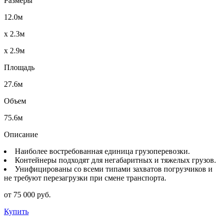
Размеры
12.0м
x 2.3м
x 2.9м
Площадь
27.6м
Объем
75.6м
Описание
Наиболее востребованная единица грузоперевозки.
Контейнеры подходят для негабаритных и тяжелых грузов.
Унифицированы со всеми типами захватов погрузчиков и
не требуют перезагрузки при смене транспорта.
от 75 000 руб.
Купить