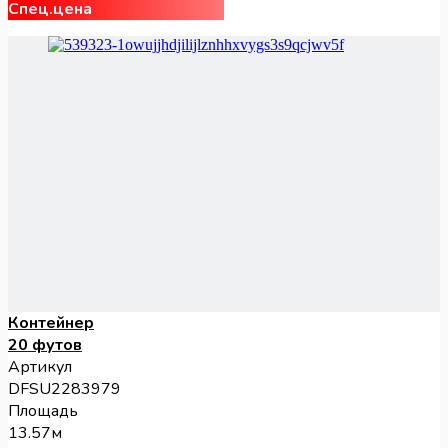
Спец.цена
Контейнер
20 футов
Артикул
DFSU2283979
Площадь
13.57м