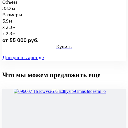
Объем
33.2м
Размеры
5.9м
x 2.3м
x 2.3м
от 55 000 руб.
Купить
Доступно к аренде
Что мы можем предложить еще