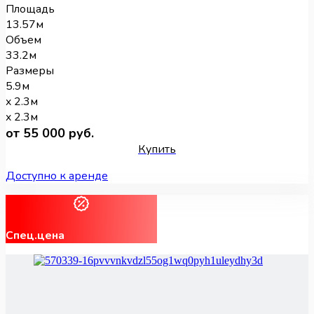
Площадь
13.57м
Объем
33.2м
Размеры
5.9м
x 2.3м
x 2.3м
от 55 000 руб.
Купить
Доступно к аренде
Спец.цена