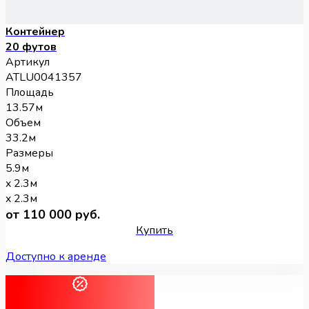
Контейнер
20 футов
Артикул
ATLU0041357
Площадь
13.57м
Объем
33.2м
Размеры
5.9м
x 2.3м
x 2.3м
от 110 000 руб.
Купить
Доступно к аренде