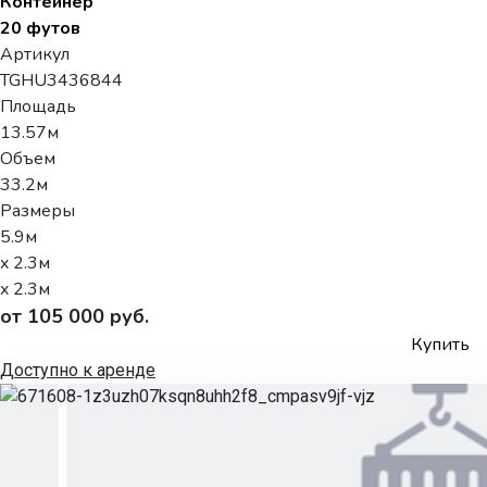
Контейнер
20 футов
Артикул
TGHU3436844
Площадь
13.57м
Объем
33.2м
Размеры
5.9м
x 2.3м
x 2.3м
от 105 000 руб.
Купить
Доступно к аренде