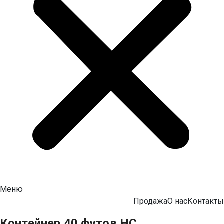
Меню
Продажа
О нас
Контакты
Контейнер 40 футов HC