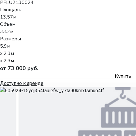
PFLU2130024
Площадь
13.57м
Объем
33.2м
Размеры
5.9м
x 2.3м
x 2.3м
от 73 000 руб.
Купить
Доступно к аренде