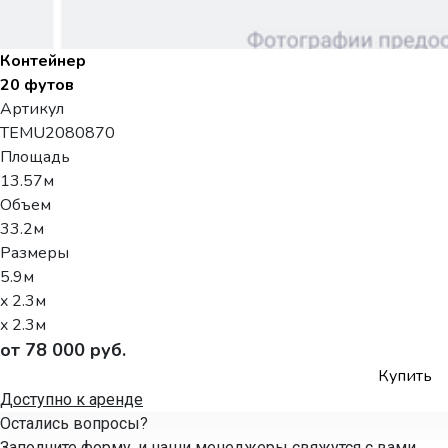
Контейнер
20 футов
Артикул
TEMU2080870
Площадь
13.57м
Объем
33.2м
Размеры
5.9м
x 2.3м
x 2.3м
от 78 000 руб.
Купить
Доступно к аренде
Остались вопросы?
Заполните форму, и наши менеджеры свяжутся с вами,