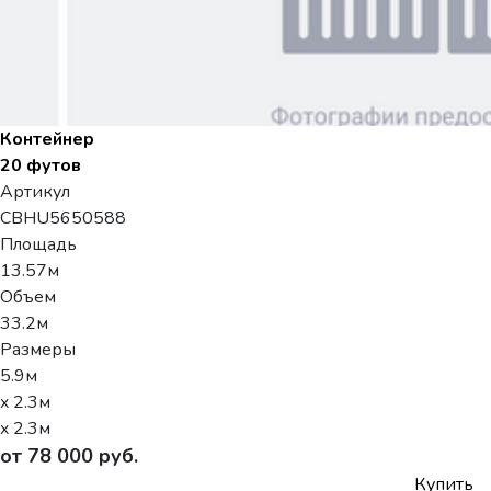
Контейнер
20 футов
Артикул
CBHU5650588
Площадь
13.57м
Объем
33.2м
Размеры
5.9м
x 2.3м
x 2.3м
от 78 000 руб.
Купить