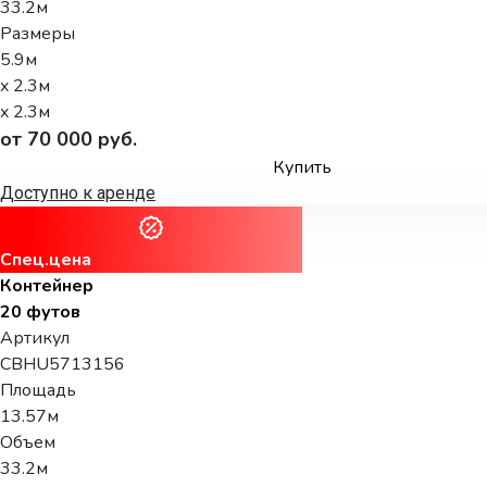
33.2м
Размеры
5.9м
x 2.3м
x 2.3м
от 70 000 руб.
Купить
Доступно к аренде
Спец.цена
Контейнер
20 футов
Артикул
CBHU5713156
Площадь
13.57м
Объем
33.2м