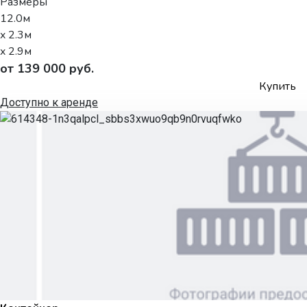
Размеры
12.0м
x 2.3м
x 2.9м
от 139 000 руб.
Купить
Доступно к аренде