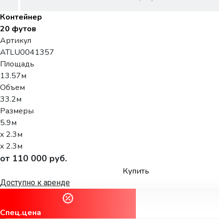
Контейнер
20 футов
Артикул
ATLU0041357
Площадь
13.57м
Объем
33.2м
Размеры
5.9м
x 2.3м
x 2.3м
от 110 000 руб.
Купить
Доступно к аренде
Спец.цена