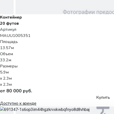
Контейнер
20 футов
Артикул
MAUU1005351
Площадь
13.57м
Объем
33.2м
Размеры
5.9м
x 2.3м
x 2.3м
от 80 000 руб.
Купить
Доступно к аренде