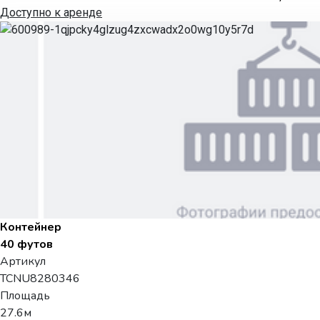
Доступно к аренде
Контейнер
40 футов
Артикул
TCNU8280346
Площадь
27.6м