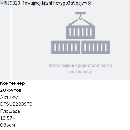
Контейнер
20 футов
Артикул
DFSU2283979
Площадь
13.57м
Объем