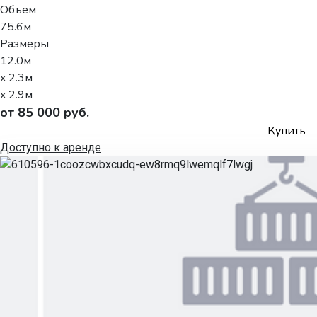
Объем
75.6м
Размеры
12.0м
x 2.3м
x 2.9м
от 85 000 руб.
Купить
Доступно к аренде