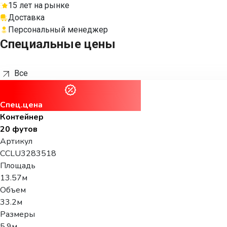
15 лет на рынке
Доставка
Персональный менеджер
Специальные цены
Все
Спец.цена
Контейнер
20 футов
Артикул
CCLU3283518
Площадь
13.57м
Объем
33.2м
Размеры
5.9м