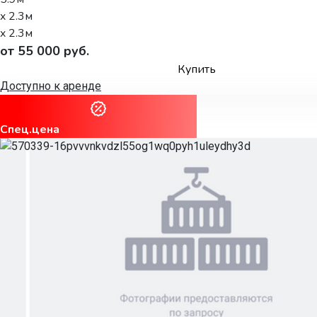
x 2.3м
x 2.3м
от 55 000 руб.
Купить
Доступно к аренде
Спец.цена