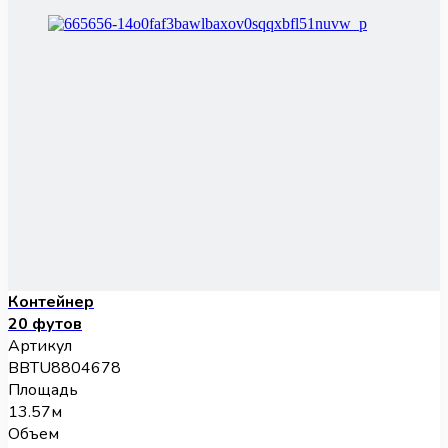
Контейнер
20 футов
Артикул
BBTU8804678
Площадь
13.57м
Объем