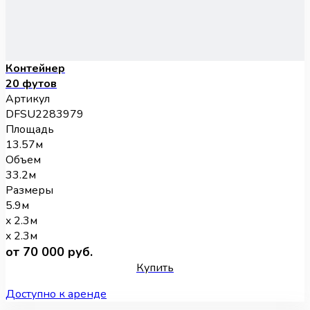
Контейнер
20 футов
Артикул
DFSU2283979
Площадь
13.57м
Объем
33.2м
Размеры
5.9м
x 2.3м
x 2.3м
от 70 000 руб.
Купить
Доступно к аренде