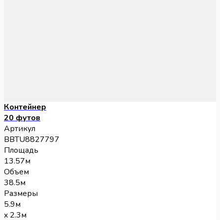
Контейнер
20 футов
Артикул
BBTU8827797
Площадь
13.57м
Объем
38.5м
Размеры
5.9м
x 2.3м