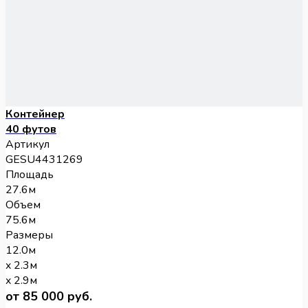
Контейнер
40 футов
Артикул
GESU4431269
Площадь
27.6м
Объем
75.6м
Размеры
12.0м
x 2.3м
x 2.9м
от 85 000 руб.