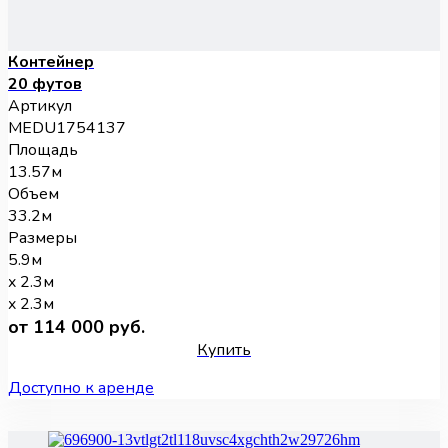
Контейнер
20 футов
Артикул
MEDU1754137
Площадь
13.57м
Объем
33.2м
Размеры
5.9м
x 2.3м
x 2.3м
от 114 000 руб.
Купить
Доступно к аренде