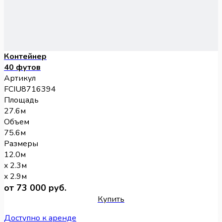
Контейнер
40 футов
Артикул
FCIU8716394
Площадь
27.6м
Объем
75.6м
Размеры
12.0м
x 2.3м
x 2.9м
от 73 000 руб.
Купить
Доступно к аренде