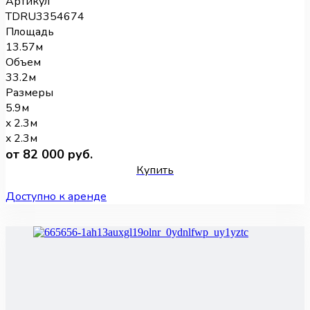
Артикул
TDRU3354674
Площадь
13.57м
Объем
33.2м
Размеры
5.9м
x 2.3м
x 2.3м
от 82 000 руб.
Купить
Доступно к аренде