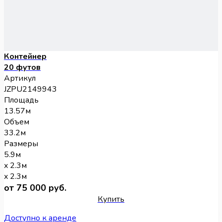
Контейнер
20 футов
Артикул
JZPU2149943
Площадь
13.57м
Объем
33.2м
Размеры
5.9м
x 2.3м
x 2.3м
от 75 000 руб.
Купить
Доступно к аренде