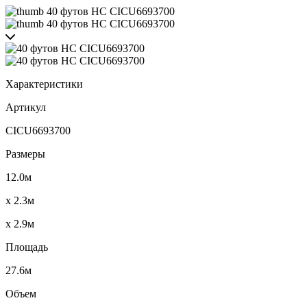
Характеристики
Артикул
CICU6693700
Размеры
12.0м
x 2.3м
x 2.9м
Площадь
27.6м
Объем