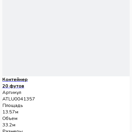
Контейнер
20 футов
Артикул
ATLU0041357
Площадь
13.57м
Объем
33.2м
Размеры