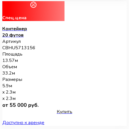
Спец.цена
Контейнер
20 футов
Артикул
CBHU5713156
Площадь
13.57м
Объем
33.2м
Размеры
5.9м
x 2.3м
x 2.3м
от 55 000 руб.
Купить
Доступно к аренде