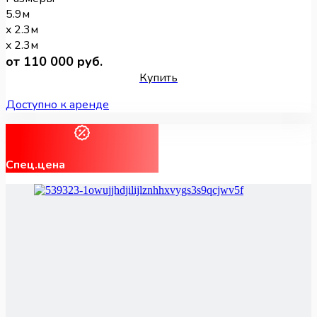
5.9м
x 2.3м
x 2.3м
от 110 000 руб.
Купить
Доступно к аренде
Спец.цена