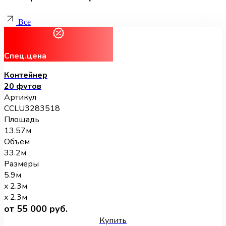
Все
Спец.цена
Контейнер
20 футов
Артикул
CCLU3283518
Площадь
13.57м
Объем
33.2м
Размеры
5.9м
x 2.3м
x 2.3м
от 55 000 руб.
Купить