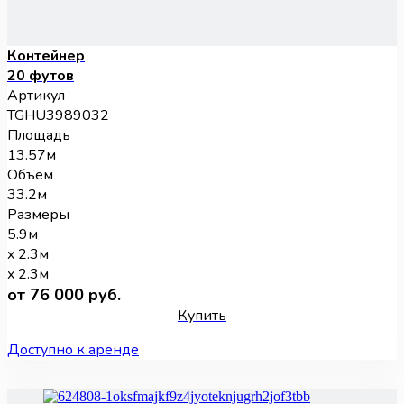
Контейнер
20 футов
Артикул
TGHU3989032
Площадь
13.57м
Объем
33.2м
Размеры
5.9м
x 2.3м
x 2.3м
от 76 000 руб.
Купить
Доступно к аренде