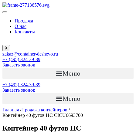
Продажа
О нас
Контакты
X
zakaz@container-deshevo.ru
+7 (495) 324-39-39
Заказать звонок
Меню
+7 (495) 324-39-39
Заказать звонок
Меню
Главная
/
Продажа контейнеров
/
Контейнер 40 футов HC CICU6693700
Контейнер 40 футов HC