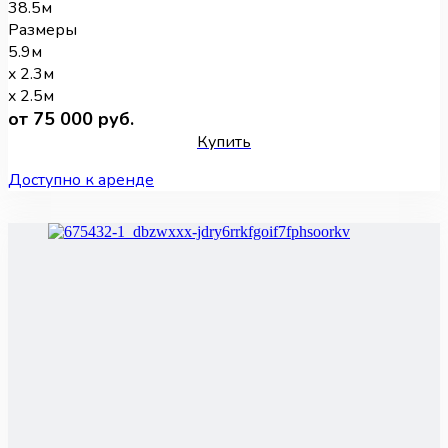
38.5м
Размеры
5.9м
x 2.3м
x 2.5м
от 75 000 руб.
Купить
Доступно к аренде