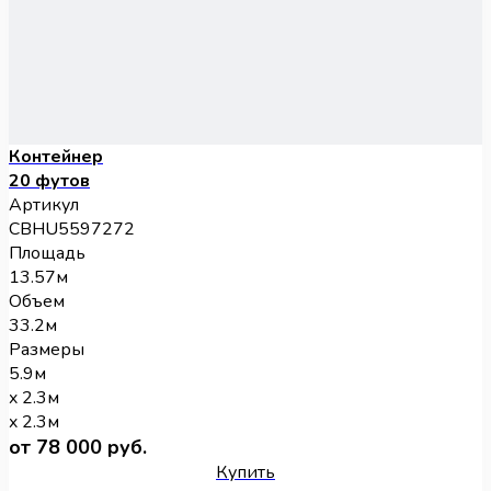
Контейнер
20 футов
Артикул
CBHU5597272
Площадь
13.57м
Объем
33.2м
Размеры
5.9м
x 2.3м
x 2.3м
от 78 000 руб.
Купить