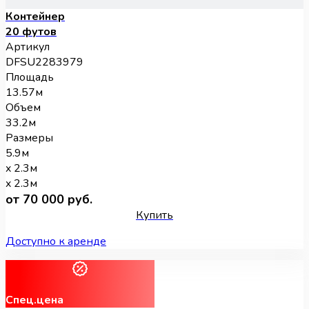
Контейнер
20 футов
Артикул
DFSU2283979
Площадь
13.57м
Объем
33.2м
Размеры
5.9м
x 2.3м
x 2.3м
от 70 000 руб.
Купить
Доступно к аренде
Спец.цена