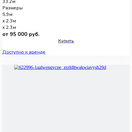
33.2м
Размеры
5.9м
x 2.3м
x 2.3м
от 95 000 руб.
Купить
Доступно к аренде