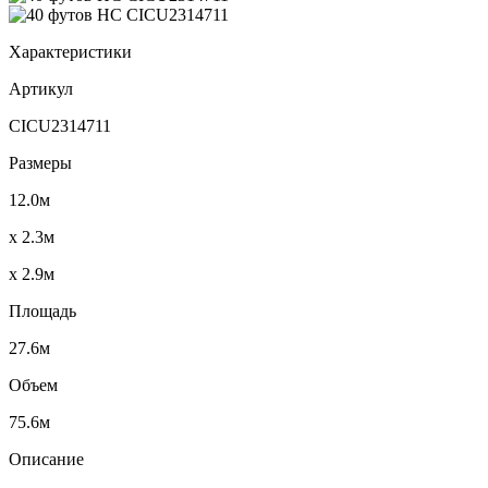
Характеристики
Артикул
CICU2314711
Размеры
12.0м
x 2.3м
x 2.9м
Площадь
27.6м
Объем
75.6м
Описание