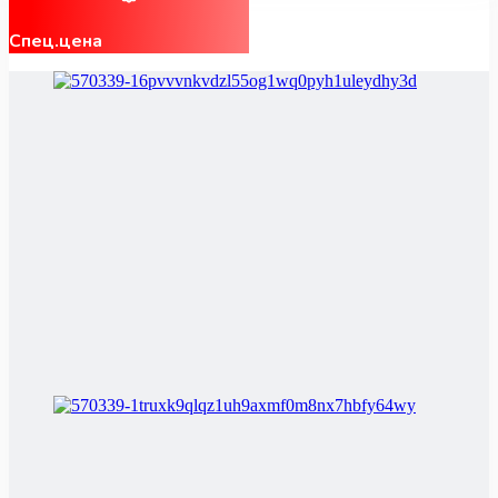
Спец.цена