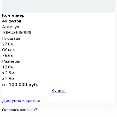
Контейнер
40 футов
Артикул
TGHU9566969
Площадь
27.6м
Объем
75.6м
Размеры
12.0м
x 2.3м
x 2.9м
от 100 000 руб.
Купить
Доступно к аренде
Остались вопросы?