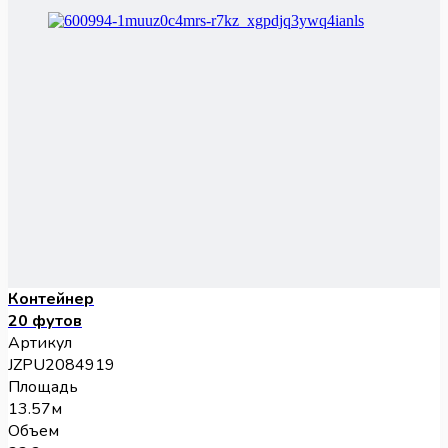
Контейнер
20 футов
Артикул
JZPU2084919
Площадь
13.57м
Объем