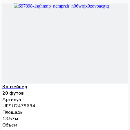
Контейнер
20 футов
Артикул
UESU2479694
Площадь
13.57м
Объем