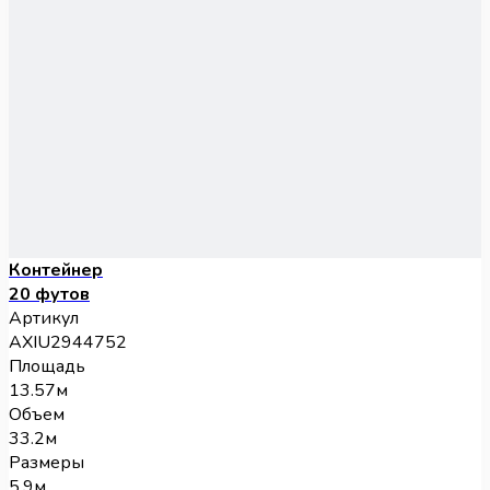
Контейнер
20 футов
Артикул
AXIU2944752
Площадь
13.57м
Объем
33.2м
Размеры
5.9м