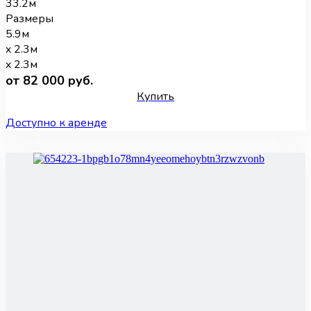
33.2м
Размеры
5.9м
x 2.3м
x 2.3м
от 82 000 руб.
Купить
Доступно к аренде