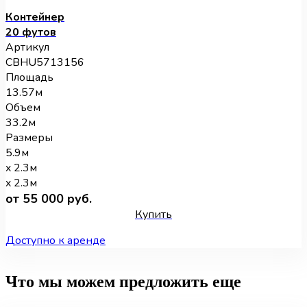
Контейнер
20 футов
Артикул
CBHU5713156
Площадь
13.57м
Объем
33.2м
Размеры
5.9м
x 2.3м
x 2.3м
от 55 000 руб.
Купить
Доступно к аренде
Что мы можем предложить еще