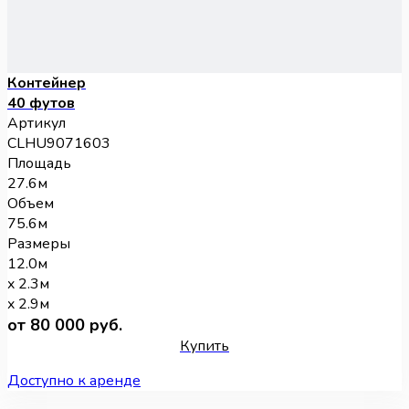
Контейнер
40 футов
Артикул
CLHU9071603
Площадь
27.6м
Объем
75.6м
Размеры
12.0м
x 2.3м
x 2.9м
от 80 000 руб.
Купить
Доступно к аренде