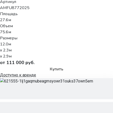
Артикул
AMFU8772025
Площадь
27.6м
Объем
75.6м
Размеры
12.0м
x 2.3м
x 2.9м
от 111 000 руб.
Купить
Доступно к аренде