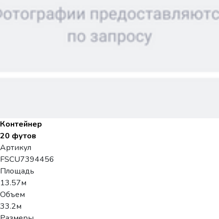
Контейнер
20 футов
Артикул
FSCU7394456
Площадь
13.57м
Объем
33.2м
Размеры