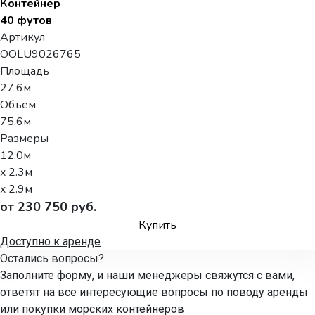
Контейнер
40 футов
Артикул
OOLU9026765
Площадь
27.6м
Объем
75.6м
Размеры
12.0м
x 2.3м
x 2.9м
от 230 750 руб.
Купить
Доступно к аренде
Остались вопросы?
Заполните форму, и наши менеджеры свяжутся с вами,
ответят на все интересующие вопросы по поводу аренды
или покупки морских контейнеров