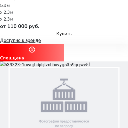
5.9м
x 2.3м
x 2.3м
от 110 000 руб.
Купить
Доступно к аренде
Спец.цена