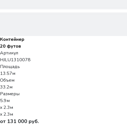
Контейнер
20 футов
Артикул
HJLU1310078
Площадь
13.57м
Объем
33.2м
Размеры
5.9м
x 2.3м
x 2.3м
от 131 000 руб.