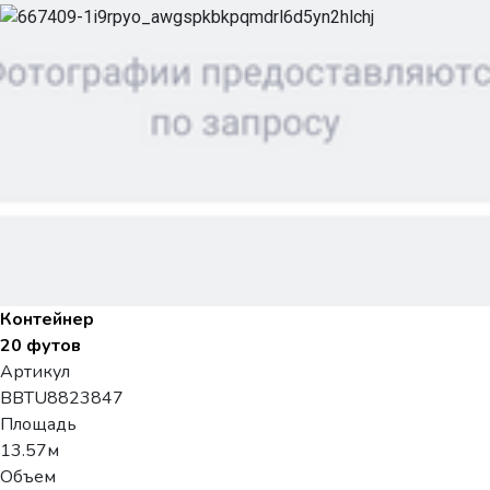
Контейнер
20 футов
Артикул
BBTU8823847
Площадь
13.57м
Объем