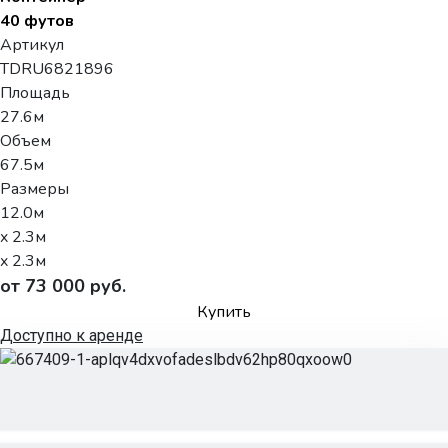
40 футов
Артикул
TDRU6821896
Площадь
27.6м
Объем
67.5м
Размеры
12.0м
x 2.3м
x 2.3м
от 73 000 руб.
Купить
Доступно к аренде