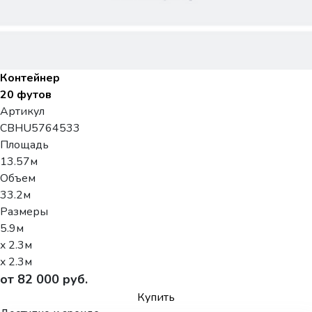
Контейнер
20 футов
Артикул
CBHU5764533
Площадь
13.57м
Объем
33.2м
Размеры
5.9м
x 2.3м
x 2.3м
от 82 000 руб.
Купить