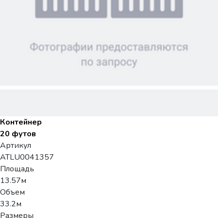
Контейнер
20 футов
Артикул
ATLU0041357
Площадь
13.57м
Объем
33.2м
Размеры