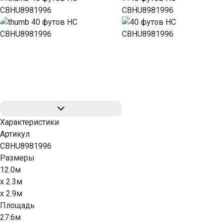
Характеристики
Артикул
CBHU8981996
Размеры
12.0м
x 2.3м
x 2.9м
Площадь
27.6м