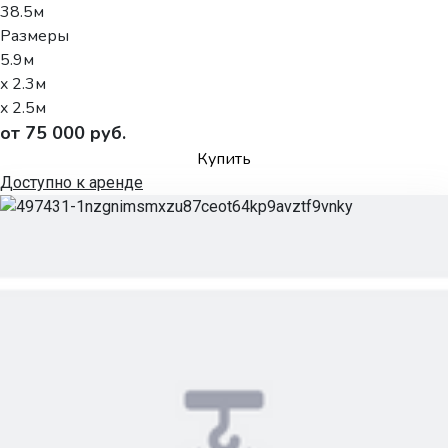
38.5м
Размеры
5.9м
x 2.3м
x 2.5м
от 75 000 руб.
Купить
Доступно к аренде