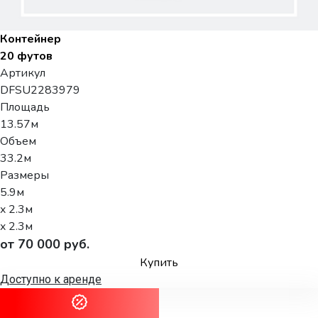
Контейнер
20 футов
Артикул
DFSU2283979
Площадь
13.57м
Объем
33.2м
Размеры
5.9м
x 2.3м
x 2.3м
от 70 000 руб.
Купить
Доступно к аренде