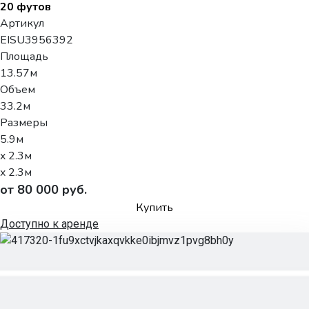
20 футов
Артикул
EISU3956392
Площадь
13.57м
Объем
33.2м
Размеры
5.9м
x 2.3м
x 2.3м
от 80 000 руб.
Купить
Доступно к аренде