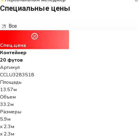
Специальные цены
Все
Спец.цена
Контейнер
20 футов
Артикул
CCLU3283518
Площадь
13.57м
Объем
33.2м
Размеры
5.9м
x 2.3м
x 2.3м