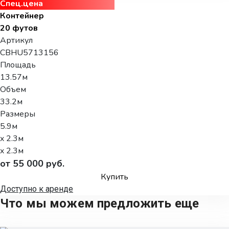
Спец.цена
Контейнер
20 футов
Артикул
CBHU5713156
Площадь
13.57м
Объем
33.2м
Размеры
5.9м
x 2.3м
x 2.3м
от 55 000 руб.
Купить
Доступно к аренде
Что мы можем предложить еще