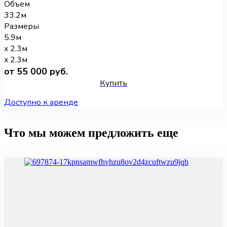
Объем
33.2м
Размеры
5.9м
x 2.3м
x 2.3м
от 55 000 руб.
Купить
Доступно к аренде
Что мы можем предложить еще