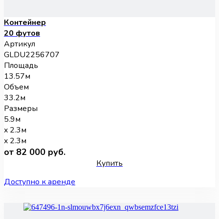
Контейнер
20 футов
Артикул
GLDU2256707
Площадь
13.57м
Объем
33.2м
Размеры
5.9м
x 2.3м
x 2.3м
от 82 000 руб.
Купить
Доступно к аренде