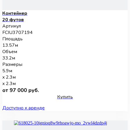
Контейнер
20 футов
Артикул
FCIU3707194
Площадь
13.57м
Объем
33.2м
Размеры
5.9м
x 2.3м
x 2.3м
от 97 000 руб.
Купить
Доступно к аренде