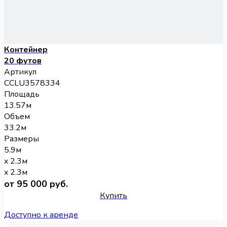
Контейнер
20 футов
Артикул
CCLU3578334
Площадь
13.57м
Объем
33.2м
Размеры
5.9м
x 2.3м
x 2.3м
от 95 000 руб.
Купить
Доступно к аренде