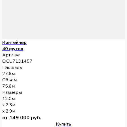
Контейнер
40 футов
Артикул
CICU7131457
Площадь
27.6м
Объем
75.6м
Размеры
12.0м
x 2.3м
x 2.9м
от 149 000 руб.
Купить