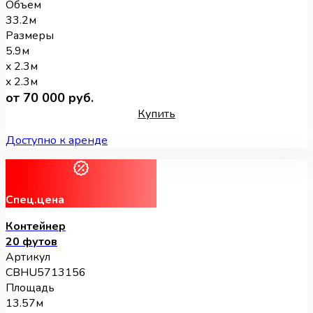
Объем
33.2м
Размеры
5.9м
x 2.3м
x 2.3м
от 70 000 руб.
Купить
Доступно к аренде
Спец.цена
Контейнер
20 футов
Артикул
CBHU5713156
Площадь
13.57м