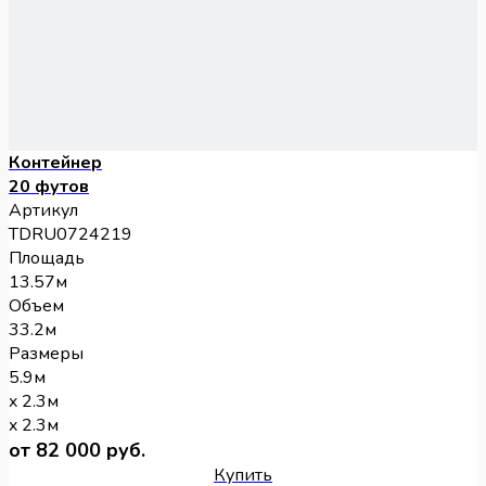
Контейнер
20 футов
Артикул
TDRU0724219
Площадь
13.57м
Объем
33.2м
Размеры
5.9м
x 2.3м
x 2.3м
от 82 000 руб.
Купить