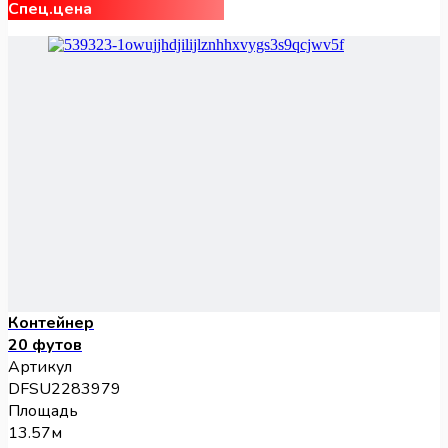
Спец.цена
Контейнер
20 футов
Артикул
DFSU2283979
Площадь
13.57м