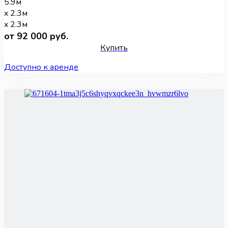
5.9м
x 2.3м
x 2.3м
от 92 000 руб.
Купить
Доступно к аренде