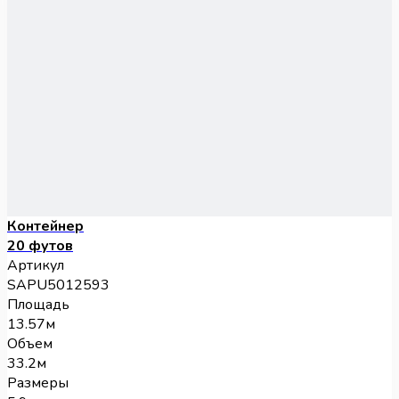
Контейнер
20 футов
Артикул
SAPU5012593
Площадь
13.57м
Объем
33.2м
Размеры