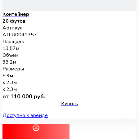
Контейнер
20 футов
Артикул
ATLU0041357
Площадь
13.57м
Объем
33.2м
Размеры
5.9м
x 2.3м
x 2.3м
от 110 000 руб.
Купить
Доступно к аренде