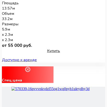
Площадь
13.57м
Объем
33.2м
Размеры
5.9м
x 2.3м
x 2.3м
от 55 000 руб.
Купить
Доступно к аренде
Спец.цена