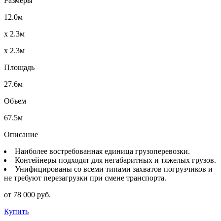
Размеры
12.0м
x 2.3м
x 2.3м
Площадь
27.6м
Объем
67.5м
Описание
Наиболее востребованная единица грузоперевозки.
Контейнеры подходят для негабаритных и тяжелых грузов.
Унифицированы со всеми типами захватов погрузчиков и
не требуют перезагрузки при смене транспорта.
от 78 000 руб.
Купить