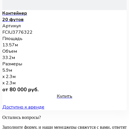
Контейнер
20 футов
Артикул
FCIU3776322
Площадь
13.57м
Объем
33.2м
Размеры
5.9м
x 2.3м
x 2.3м
от 80 000 руб.
Купить
Доступно к аренде
Остались вопросы?
Заполните форму, и наши менеджеры свяжутся с вами, ответят