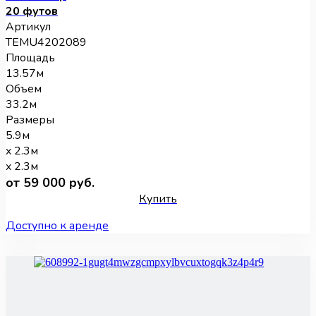
20 футов
Артикул
TEMU4202089
Площадь
13.57м
Объем
33.2м
Размеры
5.9м
x 2.3м
x 2.3м
от 59 000 руб.
Купить
Доступно к аренде