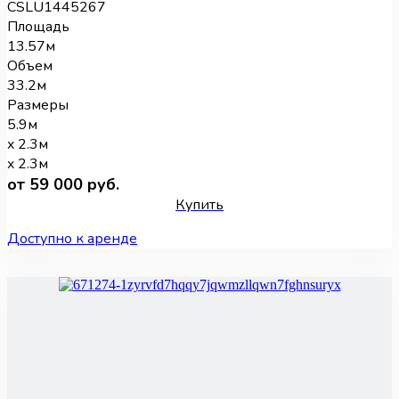
CSLU1445267
Площадь
13.57м
Объем
33.2м
Размеры
5.9м
x 2.3м
x 2.3м
от 59 000 руб.
Купить
Доступно к аренде