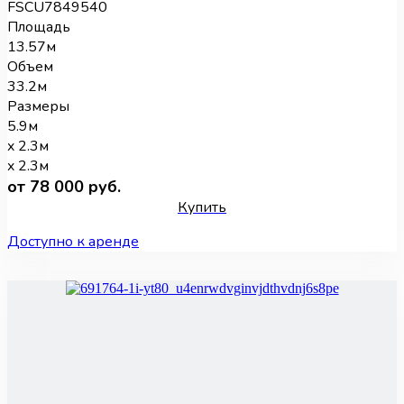
FSCU7849540
Площадь
13.57м
Объем
33.2м
Размеры
5.9м
x 2.3м
x 2.3м
от 78 000 руб.
Купить
Доступно к аренде