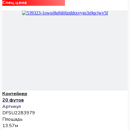
Спец.цена
Контейнер
20 футов
Артикул
DFSU2283979
Площадь
13.57м