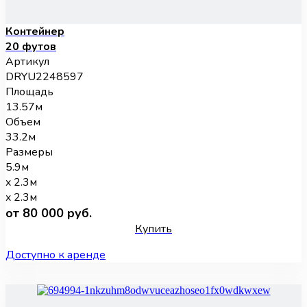
Контейнер
20 футов
Артикул
DRYU2248597
Площадь
13.57м
Объем
33.2м
Размеры
5.9м
x 2.3м
x 2.3м
от 80 000 руб.
Купить
Доступно к аренде