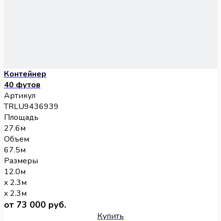
Контейнер
40 футов
Артикул
TRLU9436939
Площадь
27.6м
Объем
67.5м
Размеры
12.0м
x 2.3м
x 2.3м
от 73 000 руб.
Купить