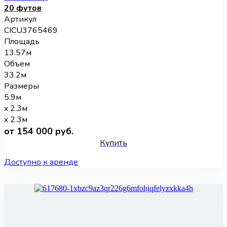
20 футов
Артикул
CICU3765469
Площадь
13.57м
Объем
33.2м
Размеры
5.9м
x 2.3м
x 2.3м
от 154 000 руб.
Купить
Доступно к аренде