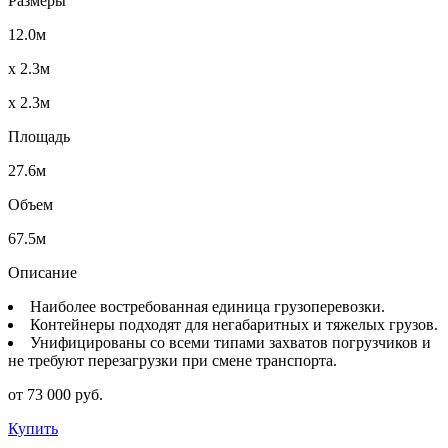
Размеры
12.0м
x 2.3м
x 2.3м
Площадь
27.6м
Объем
67.5м
Описание
Наиболее востребованная единица грузоперевозки.
Контейнеры подходят для негабаритных и тяжелых грузов.
Унифицированы со всеми типами захватов погрузчиков и
не требуют перезагрузки при смене транспорта.
от 73 000 руб.
Купить