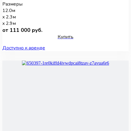
Размеры
12.0м
x 2.3м
x 2.9м
от 111 000 руб.
Купить
Доступно к аренде