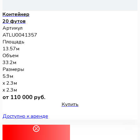
Контейнер
20 футов
Артикул
ATLU0041357
Площадь
13.57м
Объем
33.2м
Размеры
5.9м
x 2.3м
x 2.3м
от 110 000 руб.
Купить
Доступно к аренде