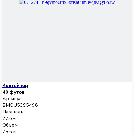
Контейнер
40 футов
Артикул
BMOU5395498
Площадь
27.6м
Объем
75.6м