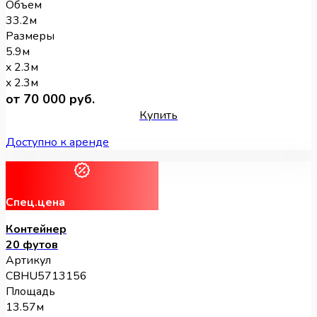
Объем
33.2м
Размеры
5.9м
x 2.3м
x 2.3м
от 70 000 руб.
Купить
Доступно к аренде
Спец.цена
Контейнер
20 футов
Артикул
CBHU5713156
Площадь
13.57м