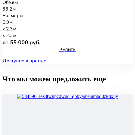
Объем
33.2м
Размеры
5.9м
x 2.3м
x 2.3м
от 55 000 руб.
Купить
Доступно к аренде
Что мы можем предложить еще