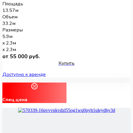
Площадь
13.57м
Объем
33.2м
Размеры
5.9м
x 2.3м
x 2.3м
от 55 000 руб.
Купить
Доступно к аренде
Спец.цена