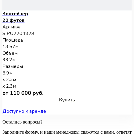
Контейнер
20 футов
Артикул
SIPU2204829
Площадь
13.57м
Объем
33.2м
Размеры
5.9м
x 2.3м
x 2.3м
от 110 000 руб.
Купить
Доступно к аренде
Остались вопросы?
Заполните форму, и наши менеджеры свяжутся с вами, ответят