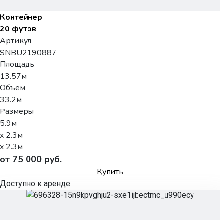
Контейнер
20 футов
Артикул
SNBU2190887
Площадь
13.57м
Объем
33.2м
Размеры
5.9м
x 2.3м
x 2.3м
от 75 000 руб.
Купить
Доступно к аренде