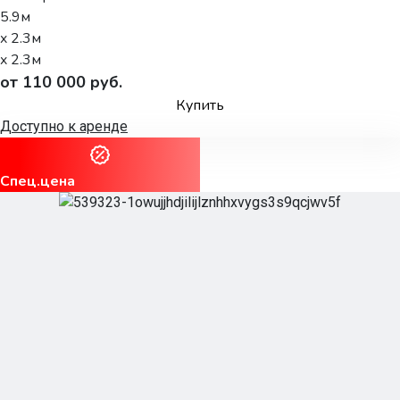
5.9м
x 2.3м
x 2.3м
от 110 000 руб.
Купить
Доступно к аренде
Спец.цена