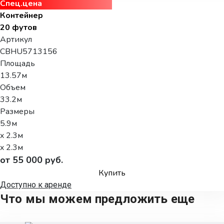
Спец.цена
Контейнер
20 футов
Артикул
CBHU5713156
Площадь
13.57м
Объем
33.2м
Размеры
5.9м
x 2.3м
x 2.3м
от 55 000 руб.
Купить
Доступно к аренде
Что мы можем предложить еще