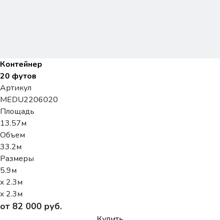
Контейнер
20 футов
Артикул
MEDU2206020
Площадь
13.57м
Объем
33.2м
Размеры
5.9м
x 2.3м
x 2.3м
от 82 000 руб.
Купить