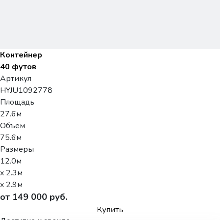
Контейнер
40 футов
Артикул
HYJU1092778
Площадь
27.6м
Объем
75.6м
Размеры
12.0м
x 2.3м
x 2.9м
от 149 000 руб.
Купить