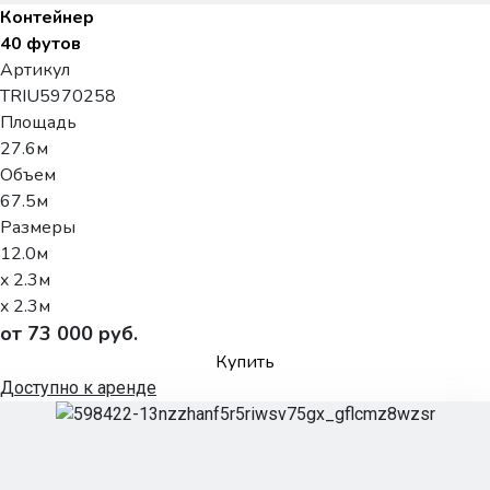
Контейнер
40 футов
Артикул
TRIU5970258
Площадь
27.6м
Объем
67.5м
Размеры
12.0м
x 2.3м
x 2.3м
от 73 000 руб.
Купить
Доступно к аренде