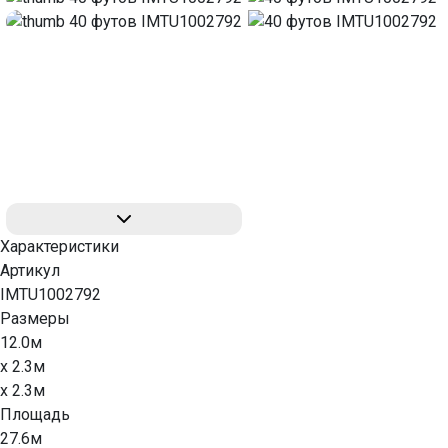
Характеристики
Артикул
IMTU1002792
Размеры
12.0м
x 2.3м
x 2.3м
Площадь
27.6м