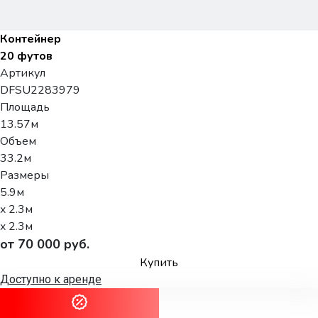
Контейнер
20 футов
Артикул
DFSU2283979
Площадь
13.57м
Объем
33.2м
Размеры
5.9м
x 2.3м
x 2.3м
от 70 000 руб.
Купить
Доступно к аренде