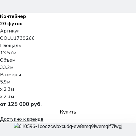
Контейнер
20 футов
Артикул
OOLU1739266
Площадь
13.57м
Объем
33.2м
Размеры
5.9м
x 2.3м
x 2.3м
от 125 000 руб.
Купить
Доступно к аренде