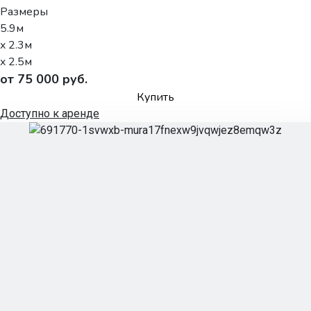
Размеры
5.9м
x 2.3м
x 2.5м
от 75 000 руб.
Купить
Доступно к аренде