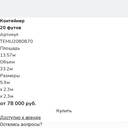
Контейнер
20 футов
Артикул
TEMU2080870
Площадь
13.57м
Объем
33.2м
Размеры
5.9м
x 2.3м
x 2.3м
от 78 000 руб.
Купить
Доступно к аренде
Остались вопросы?