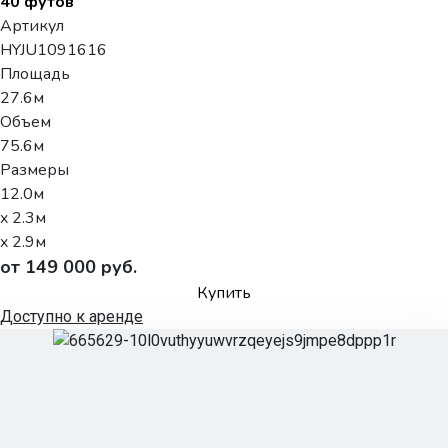
40 футов
Артикул
HYJU1091616
Площадь
27.6м
Объем
75.6м
Размеры
12.0м
x 2.3м
x 2.9м
от 149 000 руб.
Купить
Доступно к аренде