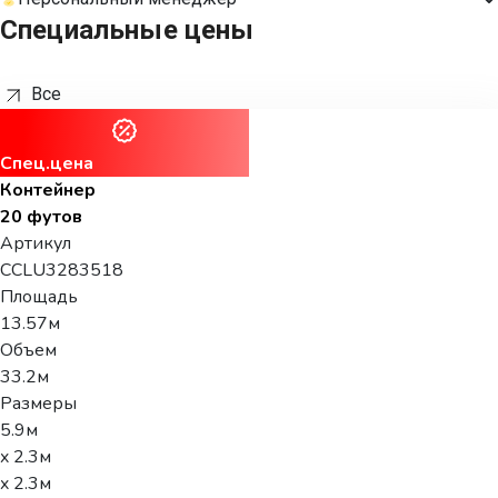
Специальные цены
Все
Спец.цена
Контейнер
20 футов
Артикул
CCLU3283518
Площадь
13.57м
Объем
33.2м
Размеры
5.9м
x 2.3м
x 2.3м