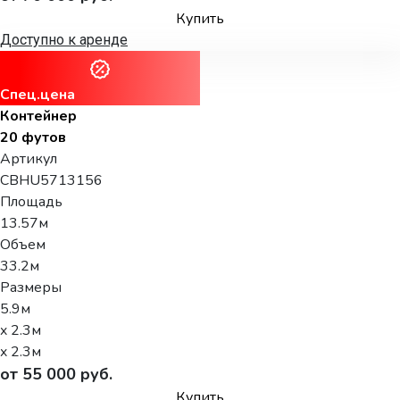
Купить
Доступно к аренде
Спец.цена
Контейнер
20 футов
Артикул
CBHU5713156
Площадь
13.57м
Объем
33.2м
Размеры
5.9м
x 2.3м
x 2.3м
от 55 000 руб.
Купить