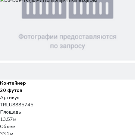
Контейнер
20 футов
Артикул
TRLU8885745
Площадь
13.57м
Объем
33.2м