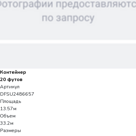
Контейнер
20 футов
Артикул
DFSU2486657
Площадь
13.57м
Объем
33.2м
Размеры