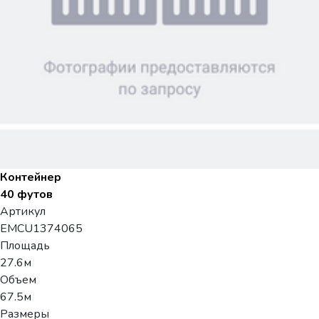
Контейнер
40 футов
Артикул
EMCU1374065
Площадь
27.6м
Объем
67.5м
Размеры