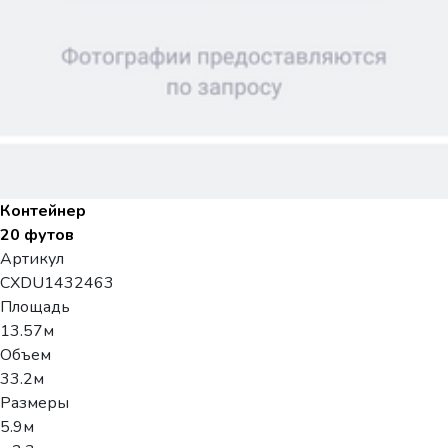
Контейнер
20 футов
Артикул
CXDU1432463
Площадь
13.57м
Объем
33.2м
Размеры
5.9м