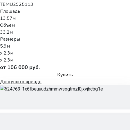
TEMU2925113
Площадь
13.57м
Объем
33.2м
Размеры
5.9м
x 2.3м
x 2.3м
от 106 000 руб.
Купить
Доступно к аренде