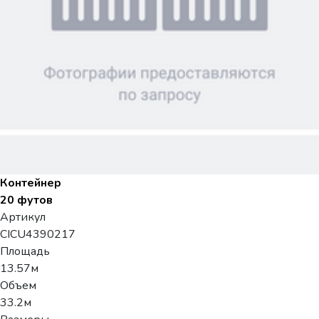
Контейнер
20 футов
Артикул
CICU4390217
Площадь
13.57м
Объем
33.2м