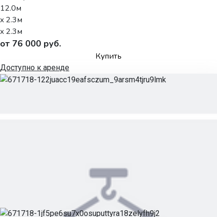
12.0м
x 2.3м
x 2.3м
от 76 000 руб.
Купить
Доступно к аренде