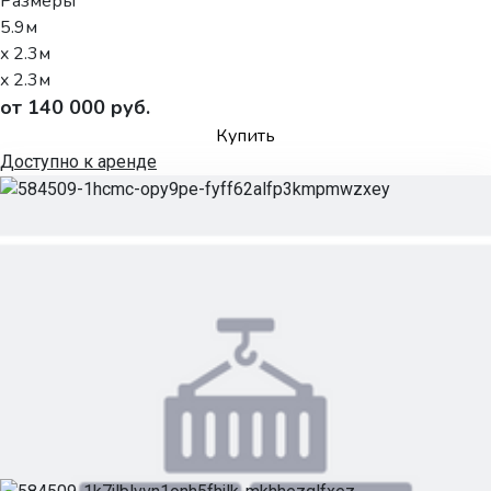
Размеры
5.9м
x 2.3м
x 2.3м
от 140 000 руб.
Купить
Доступно к аренде