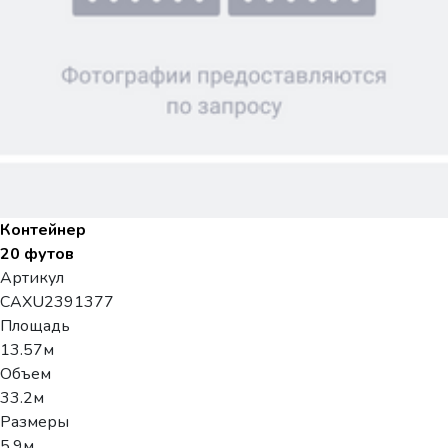
Контейнер
20 футов
Артикул
CAXU2391377
Площадь
13.57м
Объем
33.2м
Размеры
5.9м