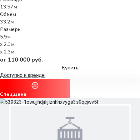
13.57м
Объем
33.2м
Размеры
5.9м
x 2.3м
x 2.3м
от 110 000 руб.
Купить
Доступно к аренде
Спец.цена