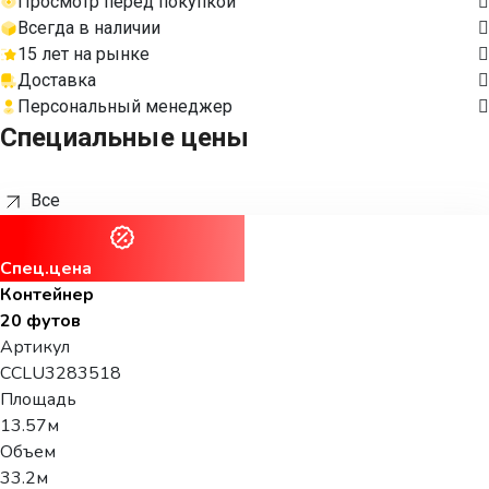
Просмотр перед покупкой
Всегда в наличии
15 лет на рынке
Доставка
Персональный менеджер
Специальные цены
Все
Спец.цена
Контейнер
20 футов
Артикул
CCLU3283518
Площадь
13.57м
Объем
33.2м