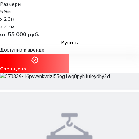
Размеры
5.9м
x 2.3м
x 2.3м
от 55 000 руб.
Купить
Доступно к аренде
Спец.цена