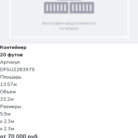
Контейнер
20 футов
Артикул
DFSU2283979
Площадь
13.57м
Объем
33.2м
Размеры
5.9м
x 2.3м
x 2.3м
от 70 000 руб.