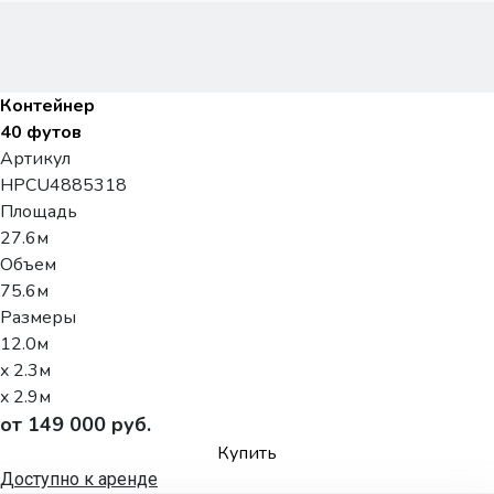
Контейнер
40 футов
Артикул
HPCU4885318
Площадь
27.6м
Объем
75.6м
Размеры
12.0м
x 2.3м
x 2.9м
от 149 000 руб.
Купить
Доступно к аренде