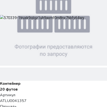
Контейнер
20 футов
Артикул
ATLU0041357
Площадь