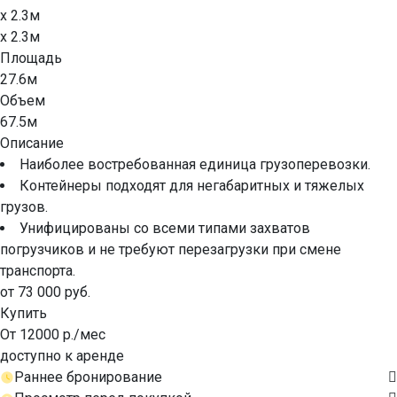
x 2.3м
x 2.3м
Площадь
27.6м
Объем
67.5м
Описание
Наиболее востребованная единица грузоперевозки.
Контейнеры подходят для негабаритных и тяжелых
грузов.
Унифицированы со всеми типами захватов
погрузчиков и не требуют перезагрузки при смене
транспорта.
от 73 000 руб.
Купить
От 12000 р./мес
доступно к аренде
Раннее бронирование