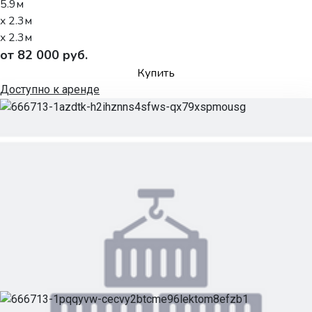
5.9м
x 2.3м
x 2.3м
от 82 000 руб.
Купить
Доступно к аренде