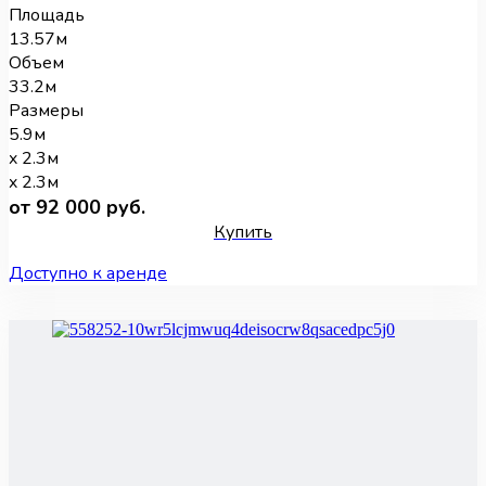
Площадь
13.57м
Объем
33.2м
Размеры
5.9м
x 2.3м
x 2.3м
от 92 000 руб.
Купить
Доступно к аренде