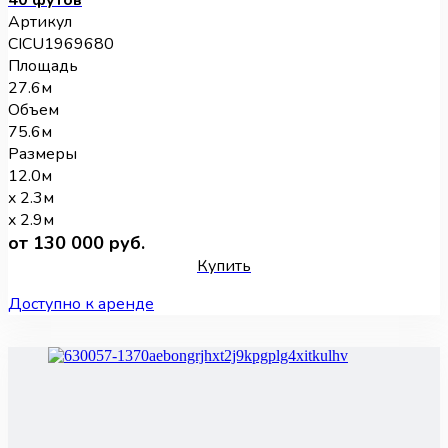
40 футов
Артикул
CICU1969680
Площадь
27.6м
Объем
75.6м
Размеры
12.0м
x 2.3м
x 2.9м
от 130 000 руб.
Купить
Доступно к аренде