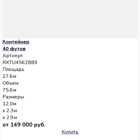
Контейнер
40 футов
Артикул
RXTU4562889
Площадь
27.6м
Объем
75.6м
Размеры
12.0м
x 2.3м
x 2.9м
от 149 000 руб.
Купить