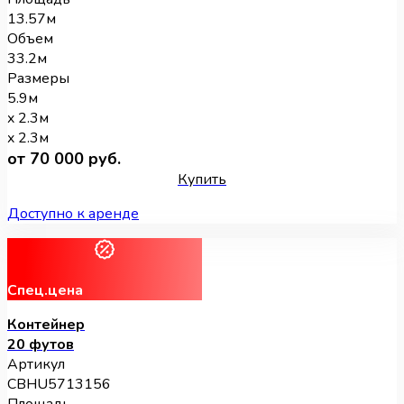
13.57м
Объем
33.2м
Размеры
5.9м
x 2.3м
x 2.3м
от 70 000 руб.
Купить
Доступно к аренде
Спец.цена
Контейнер
20 футов
Артикул
CBHU5713156
Площадь