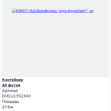
Контейнер
40 футов
Артикул
EMCU1352343
Площадь
27.6м