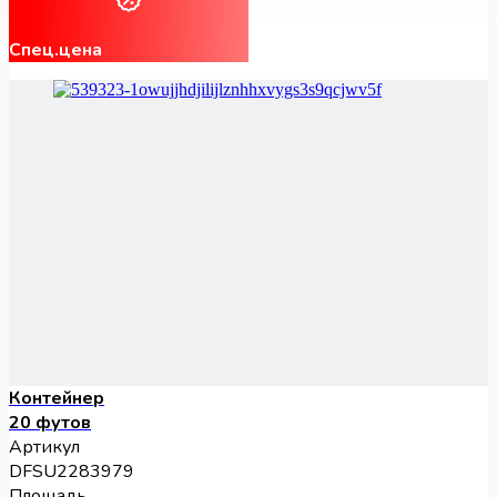
Спец.цена
Контейнер
20 футов
Артикул
DFSU2283979
Площадь