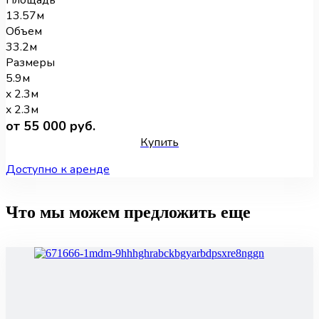
13.57м
Объем
33.2м
Размеры
5.9м
x 2.3м
x 2.3м
от 55 000 руб.
Купить
Доступно к аренде
Что мы можем предложить еще