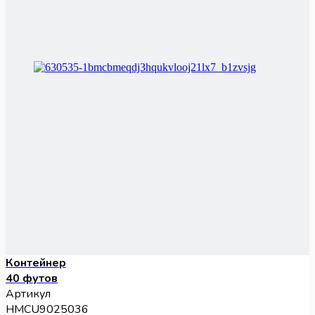
Контейнер
40 футов
Артикул
HMCU9025036