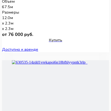
Объем
67.5м
Размеры
12.0м
x 2.3м
x 2.3м
от 76 000 руб.
Купить
Доступно к аренде