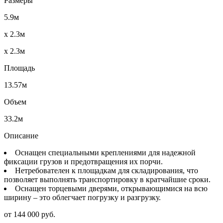
Размеры
5.9м
x 2.3м
x 2.3м
Площадь
13.57м
Объем
33.2м
Описание
Оснащен специальными креплениями для надежной
фиксации грузов и предотвращения их порчи.
Нетребователен к площадкам для складирования, что
позволяет выполнять транспортировку в кратчайшие сроки.
Оснащен торцевыми дверями, открывающимися на всю
ширину – это облегчает погрузку и разгрузку.
от 144 000 руб.