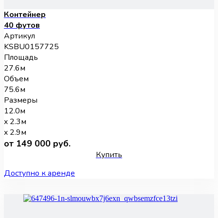
Контейнер
40 футов
Артикул
KSBU0157725
Площадь
27.6м
Объем
75.6м
Размеры
12.0м
x 2.3м
x 2.9м
от 149 000 руб.
Купить
Доступно к аренде