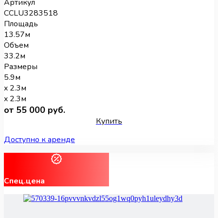
Артикул
CCLU3283518
Площадь
13.57м
Объем
33.2м
Размеры
5.9м
x 2.3м
x 2.3м
от 55 000 руб.
Купить
Доступно к аренде
Спец.цена