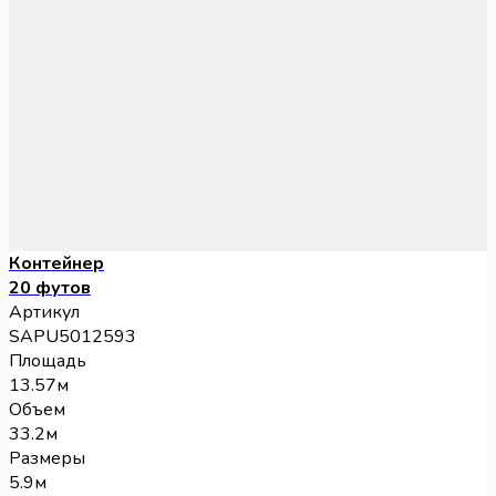
Контейнер
20 футов
Артикул
SAPU5012593
Площадь
13.57м
Объем
33.2м
Размеры
5.9м