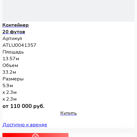
Контейнер
20 футов
Артикул
ATLU0041357
Площадь
13.57м
Объем
33.2м
Размеры
5.9м
x 2.3м
x 2.3м
от 110 000 руб.
Купить
Доступно к аренде