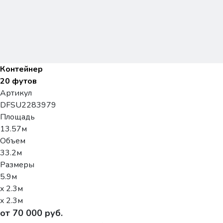
Контейнер
20 футов
Артикул
DFSU2283979
Площадь
13.57м
Объем
33.2м
Размеры
5.9м
x 2.3м
x 2.3м
от 70 000 руб.