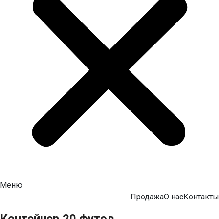
Меню
Продажа
О нас
Контакты
Контейнер 20 футов