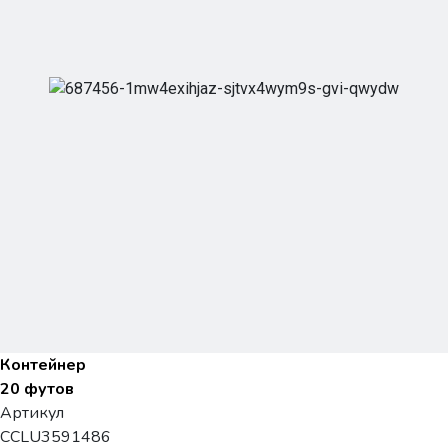
Контейнер
20 футов
Артикул
CCLU3591486