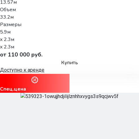
13.57м
Объем
33.2м
Размеры
5.9м
x 2.3м
x 2.3м
от 110 000 руб.
Купить
Доступно к аренде
Спец.цена