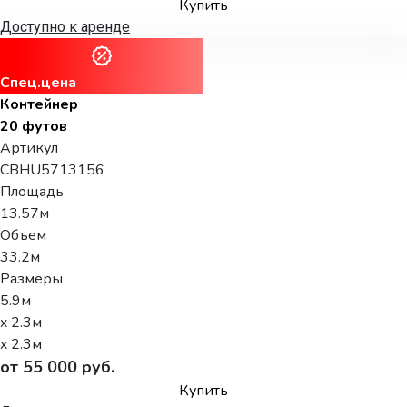
Купить
Доступно к аренде
Спец.цена
Контейнер
20 футов
Артикул
CBHU5713156
Площадь
13.57м
Объем
33.2м
Размеры
5.9м
x 2.3м
x 2.3м
от 55 000 руб.
Купить