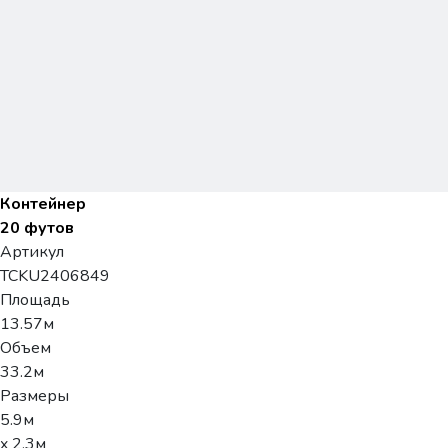
Контейнер
20 футов
Артикул
TCKU2406849
Площадь
13.57м
Объем
33.2м
Размеры
5.9м
x 2.3м