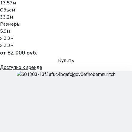
13.57м
Объем
33.2м
Размеры
5.9м
x 2.3м
x 2.3м
от 82 000 руб.
Купить
Доступно к аренде