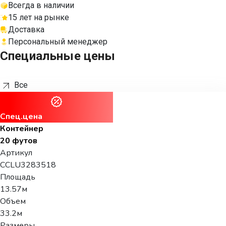
Всегда в наличии
15 лет на рынке
Доставка
Персональный менеджер
Специальные цены
Все
Спец.цена
Контейнер
20 футов
Артикул
CCLU3283518
Площадь
13.57м
Объем
33.2м
Размеры