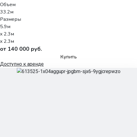
Объем
33.2м
Размеры
5.9м
x 2.3м
x 2.3м
от 140 000 руб.
Купить
Доступно к аренде