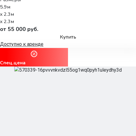
5.9м
x 2.3м
x 2.3м
от 55 000 руб.
Купить
Доступно к аренде
Спец.цена