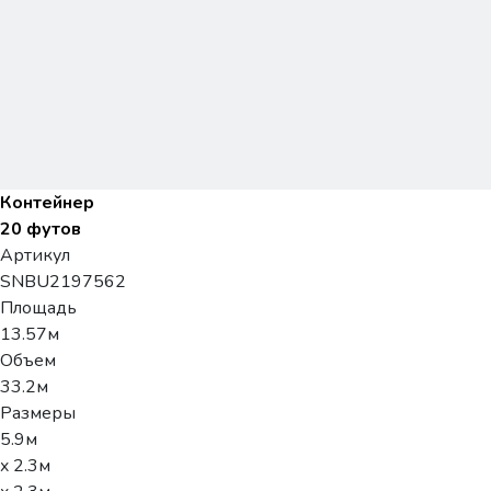
Контейнер
20 футов
Артикул
SNBU2197562
Площадь
13.57м
Объем
33.2м
Размеры
5.9м
x 2.3м