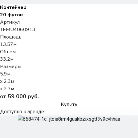
Контейнер
20 футов
Артикул
TEMU4060913
Площадь
13.57м
Объем
33.2м
Размеры
5.9м
x 2.3м
x 2.3м
от 59 000 руб.
Купить
Доступно к аренде