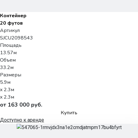
Контейнер
20 футов
Артикул
SJCU2098543
Площадь
13.57м
Объем
33.2м
Размеры
5.9м
x 2.3м
x 2.3м
от 163 000 руб.
Купить
Доступно к аренде