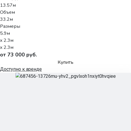
13.57м
Объем
33.2м
Размеры
5.9м
x 2.3м
x 2.3м
от 73 000 руб.
Купить
Доступно к аренде