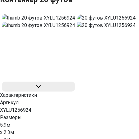
Характеристики
Артикул
XYLU1256924
Размеры
5.9м
x 2.3м