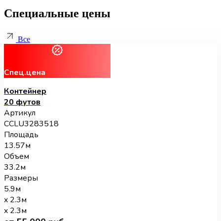
Специальные цены
Все
Спец.цена
Контейнер
20 футов
Артикул
CCLU3283518
Площадь
13.57м
Объем
33.2м
Размеры
5.9м
x 2.3м
x 2.3м