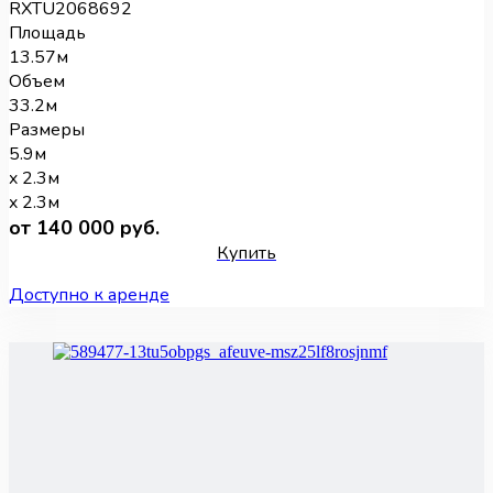
RXTU2068692
Площадь
13.57м
Объем
33.2м
Размеры
5.9м
x 2.3м
x 2.3м
от 140 000 руб.
Купить
Доступно к аренде