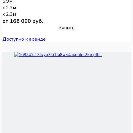
5.9м
x 2.3м
x 2.3м
от 168 000 руб.
Купить
Доступно к аренде