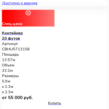
Доступно к аренде
Спец.цена
Контейнер
20 футов
Артикул
CBHU5713156
Площадь
13.57м
Объем
33.2м
Размеры
5.9м
x 2.3м
x 2.3м
от 55 000 руб.
Купить