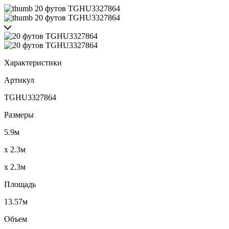
Характеристики
Артикул
TGHU3327864
Размеры
5.9м
x 2.3м
x 2.3м
Площадь
13.57м
Объем