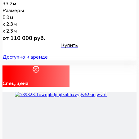
33.2м
Размеры
5.9м
x 2.3м
x 2.3м
от 110 000 руб.
Купить
Доступно к аренде
Спец.цена