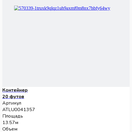
Контейнер
20 футов
Артикул
ATLU0041357
Площадь
13.57м
Объем