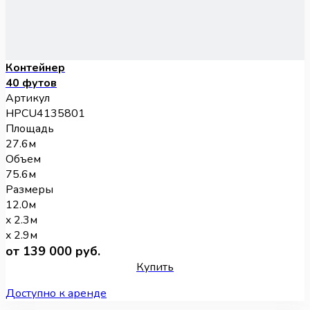
Контейнер
40 футов
Артикул
HPCU4135801
Площадь
27.6м
Объем
75.6м
Размеры
12.0м
x 2.3м
x 2.9м
от 139 000 руб.
Купить
Доступно к аренде