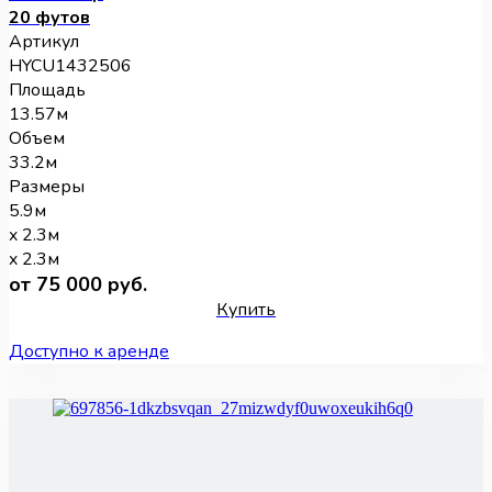
20 футов
Артикул
HYCU1432506
Площадь
13.57м
Объем
33.2м
Размеры
5.9м
x 2.3м
x 2.3м
от 75 000 руб.
Купить
Доступно к аренде