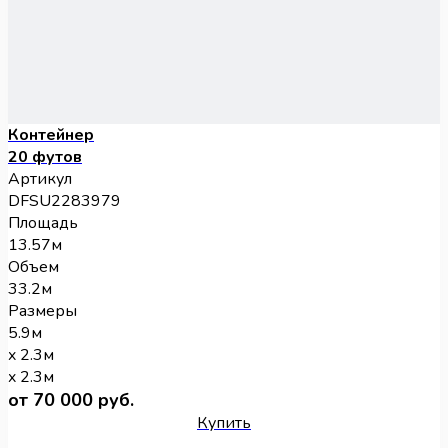
Контейнер
20 футов
Артикул
DFSU2283979
Площадь
13.57м
Объем
33.2м
Размеры
5.9м
x 2.3м
x 2.3м
от 70 000 руб.
Купить