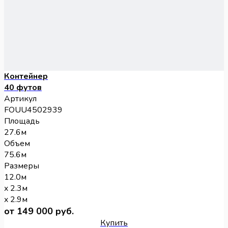
Контейнер
40 футов
Артикул
FOUU4502939
Площадь
27.6м
Объем
75.6м
Размеры
12.0м
x 2.3м
x 2.9м
от 149 000 руб.
Купить