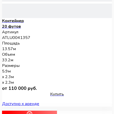
Контейнер
20 футов
Артикул
ATLU0041357
Площадь
13.57м
Объем
33.2м
Размеры
5.9м
x 2.3м
x 2.3м
от 110 000 руб.
Купить
Доступно к аренде