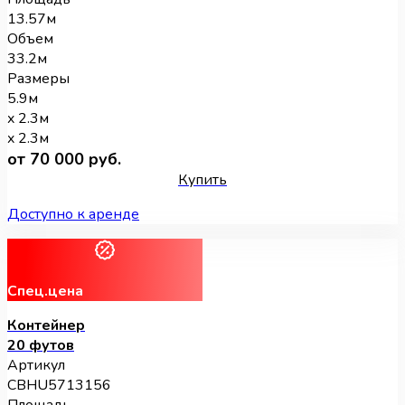
13.57м
Объем
33.2м
Размеры
5.9м
x 2.3м
x 2.3м
от 70 000 руб.
Купить
Доступно к аренде
Спец.цена
Контейнер
20 футов
Артикул
CBHU5713156
Площадь