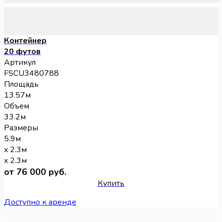
Контейнер
20 футов
Артикул
FSCU3480788
Площадь
13.57м
Объем
33.2м
Размеры
5.9м
x 2.3м
x 2.3м
от 76 000 руб.
Купить
Доступно к аренде