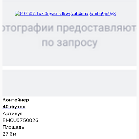
Контейнер
40 футов
Артикул
EMCU9750826
Площадь
27.6м