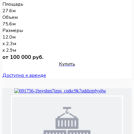
Площадь
27.6м
Объем
75.6м
Размеры
12.0м
x 2.3м
x 2.9м
от 100 000 руб.
Купить
Доступно к аренде