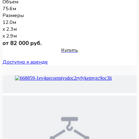
Объем
75.6м
Размеры
12.0м
x 2.3м
x 2.9м
от 82 000 руб.
Купить
Доступно к аренде