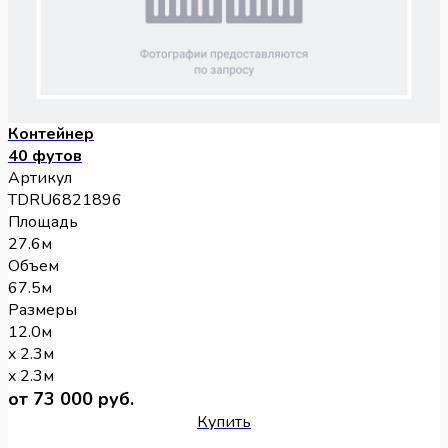
Контейнер
40 футов
Артикул
TDRU6821896
Площадь
27.6м
Объем
67.5м
Размеры
12.0м
x 2.3м
x 2.3м
от 73 000 руб.
Купить