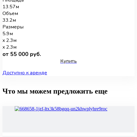
13.57м
Объем
33.2м
Размеры
5.9м
x 2.3м
x 2.3м
от 55 000 руб.
Купить
Доступно к аренде
Что мы можем предложить еще