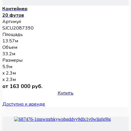
Контейнер
20 футов
Артикул
SJCU2087390
Площадь
13.57м
Объем
33.2м
Размеры
5.9м
x 2.3м
x 2.3м
от 163 000 руб.
Купить
Доступно к аренде