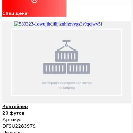
Спец.цена
Контейнер
20 футов
Артикул
DFSU2283979
Площадь