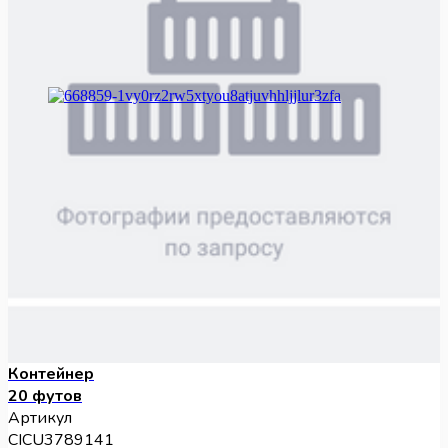
Контейнер
20 футов
Артикул
CICU3789141