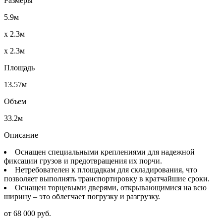
Размеры
5.9м
x 2.3м
x 2.3м
Площадь
13.57м
Объем
33.2м
Описание
Оснащен специальными креплениями для надежной
фиксации грузов и предотвращения их порчи.
Нетребователен к площадкам для складирования, что
позволяет выполнять транспортировку в кратчайшие сроки.
Оснащен торцевыми дверями, открывающимися на всю
ширину – это облегчает погрузку и разгрузку.
от 68 000 руб.