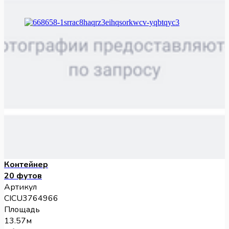
Контейнер
20 футов
Артикул
CICU3764966
Площадь
13.57м