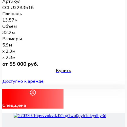
Артикул
CCLU3283518
Площадь
13.57м
Объем
33.2м
Размеры
5.9м
x 2.3м
x 2.3м
от 55 000 руб.
Купить
Доступно к аренде
Спец.цена