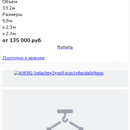
Объем
33.2м
Размеры
5.9м
x 2.3м
x 2.3м
от 135 000 руб.
Купить
Доступно к аренде